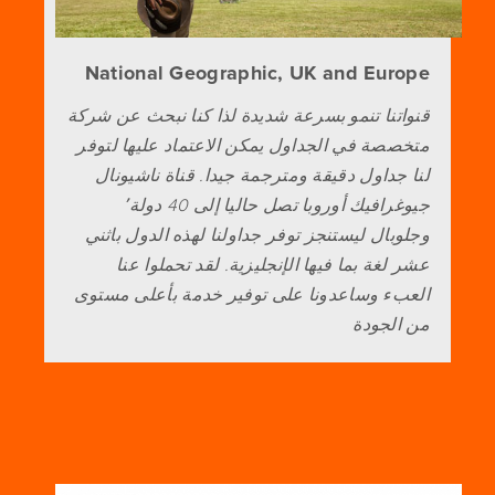
National Geographic, UK and Europe
قنواتنا تنمو بسرعة شديدة لذا كنا نبحث عن شركة
متخصصة في الجداول يمكن الاعتماد عليها لتوفر
لنا جداول دقيقة ومترجمة جيدا. قناة ناشيونال
جيوغرافيك أوروبا تصل حاليا إلى 40 دولة٬
وجلوبال ليستنجز توفر جداولنا لهذه الدول باثني
عشر لغة بما فيها الإنجليزية. لقد تحملوا عنا
العبء وساعدونا على توفير خدمة بأعلى مستوى
من الجودة