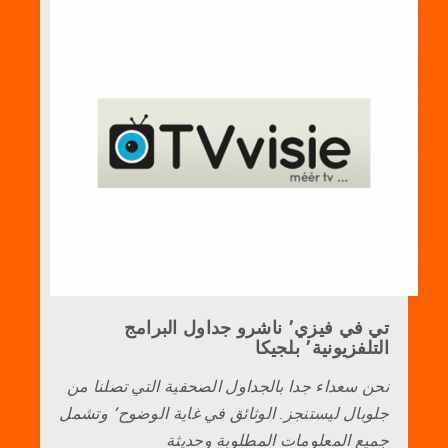
تي في فيزي٬ ناشرو جداول البرامج
التلفزيونية٬ بلجيكا
نحن سعداء جدا بالجداول الصحفية التي تصلنا من
جلوبال ليستنجز. الوثائق في غاية الوضوح٬ وتشمل
جميع المعلومات المطلوبة وحديثة