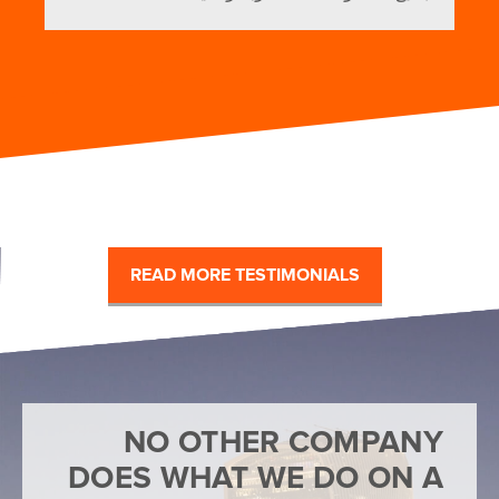
READ MORE TESTIMONIALS
NO OTHER COMPANY
DOES WHAT WE DO ON A