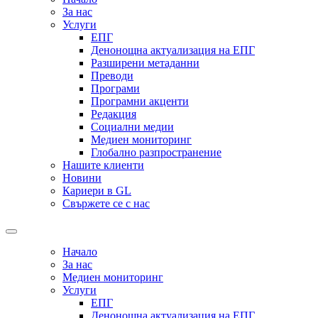
За нас
Услуги
ЕПГ
Денонощна актуализация на ЕПГ
Разширени метаданни
Преводи
Програми
Програмни акценти
Редакция
Социални медии
Медиен мониторинг
Глобално разпространение
Нашите клиенти
Новини
Кариери в GL
Свържете се с нас
Начало
За нас
Медиен мониторинг
Услуги
ЕПГ
Денонощна актуализация на ЕПГ