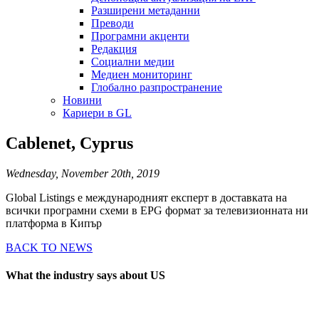
Разширени метаданни
Преводи
Програмни акценти
Редакция
Социални медии
Медиен мониторинг
Глобално разпространение
Новини
Кариери в GL
Cablenet, Cyprus
Wednesday, November 20th, 2019
Global Listings е международният експерт в доставката на
всички програмни схеми в EPG формат за телевизионната ни
платформа в Кипър
BACK TO NEWS
What the industry says about US