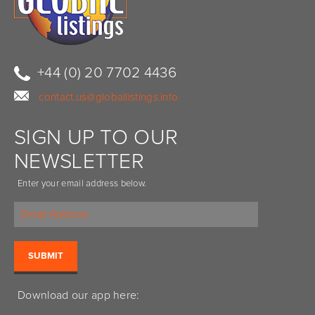
+44 (0) 20 7702 4436
contact.us@globallistings.info
SIGN UP TO OUR
NEWSLETTER
Enter your email address below.
Download our app here: