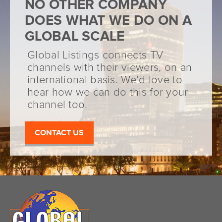
NO OTHER COMPANY
DOES WHAT WE DO ON A
GLOBAL SCALE
Global Listings connects TV
channels with their viewers, on an
international basis. We’d love to
hear how we can do this for your
channel too.
CONTACT US