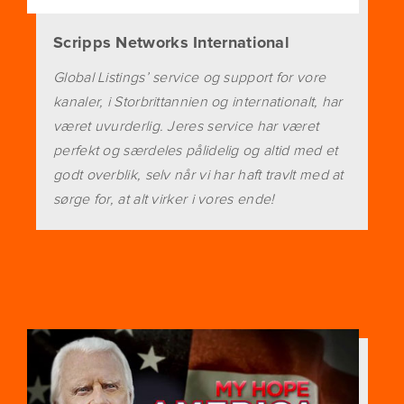
Scripps Networks International
Global Listings’ service og support for vore
kanaler, i Storbrittannien og internationalt, har
været uvurderlig. Jeres service har været
perfekt og særdeles pålidelig og altid med et
godt overblik, selv når vi har haft travlt med at
sørge for, at alt virker i vores ende!