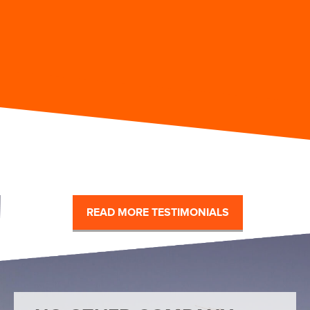
READ MORE TESTIMONIALS