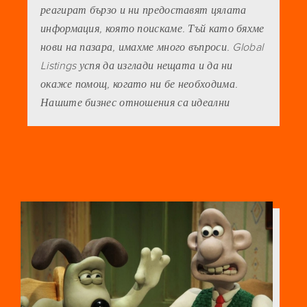
реагират бързо и ни предоставят цялата
информация, която поискаме. Тъй като бяхме
нови на пазара, имахме много въпроси. Global
Listings успя да изглади нещата и да ни
окаже помощ, когато ни бе необходима.
Нашите бизнес отношения са идеални