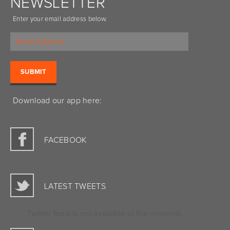
NEWSLETTER
Enter your email address below.
Download our app here:
FACEBOOK
LATEST TWEETS
Twitter feed is not available at the moment.