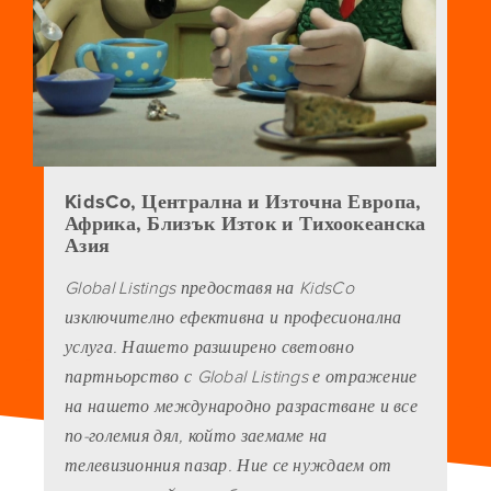
KidsCo, Централна и Източна Европа,
Африка, Близък Изток и Тихоокеанска
Азия
Global Listings предоставя на KidsCo
изключително ефективна и професионална
услуга. Нашето разширено световно
партньорство с Global Listings е отражение
на нашето международно разрастване и все
по-големия дял, който заемаме на
телевизионния пазар. Ние се нуждаем от