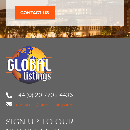
CONTACT US
+44 (0) 20 7702 4436
contact.us@globallistings.info
SIGN UP TO OUR