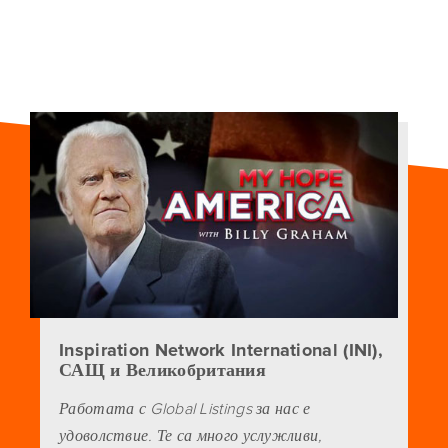
Inspiration Network International (INI),
САЩ и Великобритания
Работата с Global Listings за нас е
удоволствие. Те са много услужливи,