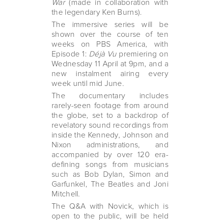
War
(made in collaboration with
the legendary Ken Burns).
The immersive series will be
shown over the course of ten
weeks on PBS America, with
Episode 1:
Déjà Vu
premiering on
Wednesday 11 April at 9pm, and a
new instalment airing every
week until mid June.
The documentary includes
rarely-seen footage from around
the globe, set to a backdrop of
revelatory sound recordings from
inside the Kennedy, Johnson and
Nixon administrations, and
accompanied by over 120 era-
defining songs from musicians
such as Bob Dylan, Simon and
Garfunkel, The Beatles and Joni
Mitchell.
The Q&A with Novick, which is
open to the public, will be held