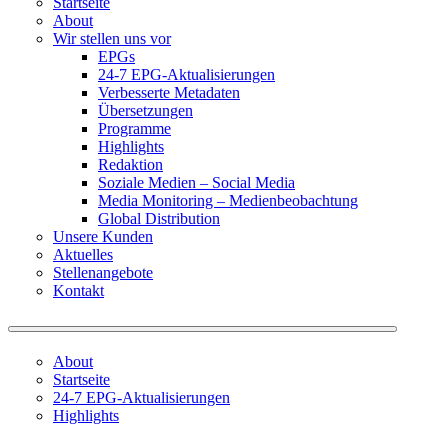
Startseite
About
Wir stellen uns vor
EPGs
24-7 EPG-Aktualisierungen
Verbesserte Metadaten
Übersetzungen
Programme
Highlights
Redaktion
Soziale Medien – Social Media
Media Monitoring – Medienbeobachtung
Global Distribution
Unsere Kunden
Aktuelles
Stellenangebote
Kontakt
About
Startseite
24-7 EPG-Aktualisierungen
Highlights