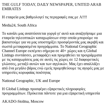
THE GULF TODAY, DAILY NEWSPAPER, UNITED ARAB
EMIRATES
Η εταιρεία μας βαθμολογεί τις περιγραφές σας με A!!!!
Media24, South Africa
Το κανάλι μας αναπτύσσεται γοργά γι' αυτό και αναζητήσαμε μια
εταιρεία τηλεοπτικών καταχωρίσεων στην οποία μπορούμε να
βασιστούμε για να μας υποστηρίξει προσφέροντάς μας ακριβή και
σωστά μεταφρασμένα προγράμματα. Το National Geographic
Channel Europe εκπέμπει σήμερα σε 40+ χώρες και η Global
Listings συντάσσει, μεταφράζει και προμηθεύει τα προγράμματα
με τις καταχωρίσεις μας σε αυτές τις χώρες σε 12 διαφορετικές
γλώσσες, μεταξύ αυτών και των αγγλικών. Μας έχει απαλλάξει
από ένα μεγάλο βάρος ενώ εμείς προμηθεύουμε τις αγορές μας με
υπηρεσίες κορυφαίας ποιότητας
National Geographic, UK and Europe
Η Global Listings προσφέρει εξαιρετικές πληροφορίες
προγραμμάτων. Πρόκειται πάντοτε για μια εξαιρετική υπηρεσία
AKADO-Stolitsa, Moscow