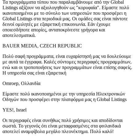
Τα προγράμματα τύπου που παραλαμβάνουμε από την Global
Listings αξίζουν να αξιολογηθούν ως "κορυφαία". Είμαστε πολύ
ικανοποιημένοι με το σύνολο των υπηρεσιών που προσφέρει η
Global Listings στα περιοδικά μας. Οι ομάδες σας είναι πάντοτε
δεινοί ομιλητές με εξαιρετική επικοινωνία. Εάν έχουμε
οποιεσδήποτε απορίες, ανταποκρίνεστε γρήγορα και
αποτελεσματικά.
BAUER MEDIA, CZECH REPUBLIC
Πολύ σαφή προγράμματα, είναι ευχαρίστησή μας να δουλεύουμε
με αυτά τα έγγραφα. Καλές σύντομες περιγραφές προγραμμάτων,
ενώ και οι τροποποιήσεις των προγραμμάτων είναι επίσης σαφείς.
Η υπηρεσία σας είναι εξαιρετική
Omroep, Ολλανδία
Είμαστε πολύ ικανοποιημένοι με την υπηρεσία Ηλεκτρονικών
Οδηγών που προσφέρει στην πλατφόρμα μας η Global Listings
YES!, Israel
Οι περιγραφές είναι συνήθως πολύ χρήσιμες και αποδίδονται
σωστά. Το γεγονός ότι είναι μεταφρασμένες στα φινλανδικά
αποτελεί αναμφίβολα μεγάλο πλεονέκτημα. Πολύ καλό!