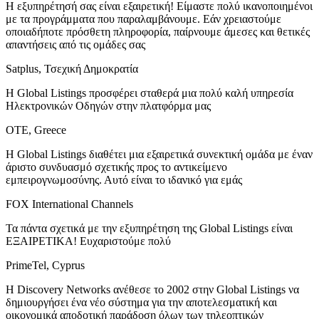
Η εξυπηρέτησή σας είναι εξαιρετική! Είμαστε πολύ ικανοποιημένοι
με τα προγράμματα που παραλαμβάνουμε. Εάν χρειαστούμε
οποιαδήποτε πρόσθετη πληροφορία, παίρνουμε άμεσες και θετικές
απαντήσεις από τις ομάδες σας
Satplus, Τσεχική Δημοκρατία
Η Global Listings προσφέρει σταθερά μια πολύ καλή υπηρεσία
Ηλεκτρονικών Οδηγών στην πλατφόρμα μας
OTE, Greece
Η Global Listings διαθέτει μια εξαιρετικά συνεκτική ομάδα με έναν
άριστο συνδυασμό σχετικής προς το αντικείμενο
εμπειρογνωμοσύνης. Αυτό είναι το ιδανικό για εμάς
FOX International Channels
Τα πάντα σχετικά με την εξυπηρέτηση της Global Listings είναι
ΕΞΑΙΡΕΤΙΚΑ! Ευχαριστούμε πολύ
PrimeTel, Cyprus
Η Discovery Networks ανέθεσε το 2002 στην Global Listings να
δημιουργήσει ένα νέο σύστημα για την αποτελεσματική και
οικονομικά αποδοτική παράδοση όλων των τηλεοπτικών