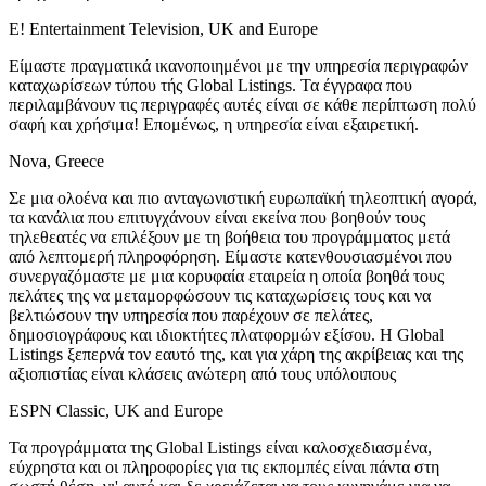
E! Entertainment Television, UK and Europe
Είμαστε πραγματικά ικανοποιημένοι με την υπηρεσία περιγραφών
καταχωρίσεων τύπου τής Global Listings. Τα έγγραφα που
περιλαμβάνουν τις περιγραφές αυτές είναι σε κάθε περίπτωση πολύ
σαφή και χρήσιμα! Επομένως, η υπηρεσία είναι εξαιρετική.
Nova, Greece
Σε μια ολοένα και πιο ανταγωνιστική ευρωπαϊκή τηλεοπτική αγορά,
τα κανάλια που επιτυγχάνουν είναι εκείνα που βοηθούν τους
τηλεθεατές να επιλέξουν με τη βοήθεια του προγράμματος μετά
από λεπτομερή πληροφόρηση. Είμαστε κατενθουσιασμένοι που
συνεργαζόμαστε με μια κορυφαία εταιρεία η οποία βοηθά τους
πελάτες της να μεταμορφώσουν τις καταχωρίσεις τους και να
βελτιώσουν την υπηρεσία που παρέχουν σε πελάτες,
δημοσιογράφους και ιδιοκτήτες πλατφορμών εξίσου. Η Global
Listings ξεπερνά τον εαυτό της, και για χάρη της ακρίβειας και της
αξιοπιστίας είναι κλάσεις ανώτερη από τους υπόλοιπους
ESPN Classic, UK and Europe
Τα προγράμματα της Global Listings είναι καλοσχεδιασμένα,
εύχρηστα και οι πληροφορίες για τις εκπομπές είναι πάντα στη