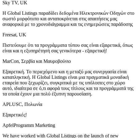
Sky TV, UK
Η Global Listings παραδίδει δεδομένα Ηλεκτρονικών Οδηγών στο
σωστό μορφότυπο και ανταποκρίνεται στις απαιτήσεις μας
αναφορικά με το χρονοδιάγραμμα και τις ενημερώσεις παράδοσης
Freesat, UK
Πιστεύουμε ότι τα προγράμματα τύπου σας είναι εξαιρετικά, όπως
είναι και η εξυπηρέτησή σας γενικότερα - εξαιρετική!
MarCon, Σερβία και Μαυροβούνιο
Εξαιρετική. Το περιεχόμενο και η μεταξύ μας συνεργασία είναι
καταπληκτική. Η Global Listings είναι μια πραγματικά μοναδική
εταιρεία που ξεχωρίζει, συγκριτικά με τις υπόλοιπες στο χώρο
αυτό, ιδιαίτερα σε ό,τι αφορά τους τίτλους και τα προγράμματά της
τα οποία έχουν μια πολύ έξυπνη παρουσίαση.
APLUSC, Πολωνία
Εξαιρετικές!
ApfelProgramm Marketing
We have worked with Global Listings on the launch of new