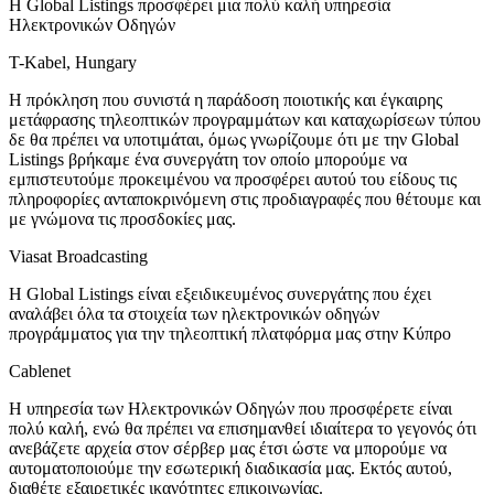
Η Global Listings προσφέρει μια πολύ καλή υπηρεσία
Ηλεκτρονικών Οδηγών
T-Kabel, Hungary
Η πρόκληση που συνιστά η παράδοση ποιοτικής και έγκαιρης
μετάφρασης τηλεοπτικών προγραμμάτων και καταχωρίσεων τύπου
δε θα πρέπει να υποτιμάται, όμως γνωρίζουμε ότι με την Global
Listings βρήκαμε ένα συνεργάτη τον οποίο μπορούμε να
εμπιστευτούμε προκειμένου να προσφέρει αυτού του είδους τις
πληροφορίες ανταποκρινόμενη στις προδιαγραφές που θέτουμε και
με γνώμονα τις προσδοκίες μας.
Viasat Broadcasting
Η Global Listings είναι εξειδικευμένος συνεργάτης που έχει
αναλάβει όλα τα στοιχεία των ηλεκτρονικών οδηγών
προγράμματος για την τηλεοπτική πλατφόρμα μας στην Κύπρο
Cablenet
Η υπηρεσία των Ηλεκτρονικών Οδηγών που προσφέρετε είναι
πολύ καλή, ενώ θα πρέπει να επισημανθεί ιδιαίτερα το γεγονός ότι
ανεβάζετε αρχεία στον σέρβερ μας έτσι ώστε να μπορούμε να
αυτοματοποιούμε την εσωτερική διαδικασία μας. Εκτός αυτού,
διαθέτε εξαιρετικές ικανότητες επικοινωνίας.