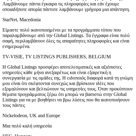
Λαμβάνουμε πάντα έγκαιρα τις πληροφορίες και εάν έχουμε
οποιαδήποτε απορία πάντοτε λαμβάνουμε γρήγορα μια απάντηση.
StarNet, Macedonia
Είμαστε πολύ ικανοποιημένοι με τα προγράμματα τύπου που
παραλαμβάνουμε από την Global Listings. Τα έγγραφα είναι πολύ
σαφή, περιλαμβάνουν όλες τις απαραίτητες πληροφορίες και είναι
ενημερωμένα.
TV-VISIE, TV LISTINGS PUBLISHERS, BELGIUM
Η Global Listings προσφέρει αποτελεσματικές και αξιόπιστες
υπηρεσίες κάθε μήνα ανεξαιρέτως και είναι εξαιρετική η
συνεργασία με τις ομάδες της. Η ειδοποιός διαφορά κατά τη γνώμη
μου είναι ότι σκέφτονται συνεχώς και βρίσκουν ιδέες που
εξομαλύνουν και βελτιώνουν τις υπηρεσίες τους. Όταν προκύπτουν
θέματα προγράμματος ξέρω ότι μπορώ να βασιστώ στην Global
Listings για να με βοηθήσει να βρω λύσεις που θα ικανοποιήσουν
τους πάντες
Nickelodeon, UK and Europe
Μια πολύ καλή υπηρεσία