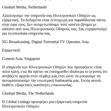
Glashart Media, Netherlands
Αξιολογούμε την υπηρεσία σας Ηλεκτρονικών Οδηγών ως
εξαιρετική. Τα δεδομένα είναι λεπτομερή και παραδίδονται πάντα
στην ώρα τους. Δεν αντιμετωπίσαμε ποτέ κανένα ζήτημα με
κάποιον από τους Ηλεκτρονικούς Οδηγούς σας. Σας ευχαριστούμε
για τη σπουδαία υπηρεσία σας.
NG Broadcasting, Digital Terrestrial TV Operator, Asia
Εξαιρετική!
Content Asia, Singapore
Η υπηρεσία των Ηλεκτρονικών Οδηγών που προσφέρετε είναι
πολύ καλή, ενώ θα πρέπει να επισημανθεί ιδιαίτερα το γεγονός ότι
ανεβάζετε αρχεία στον σέρβερ μας έτσι ώστε να μπορούμε να
αυτοματοποιούμε την εσωτερική διαδικασία μας. Εκτός αυτού,
διαθέτε εξαιρετικές ικανότητες επικοινωνίας.
Glashart Media, The Netherlands
Η Global Listings προσφέρει μια εξαιρετική υπηρεσία
Ηλεκτρονικών Οδηγών