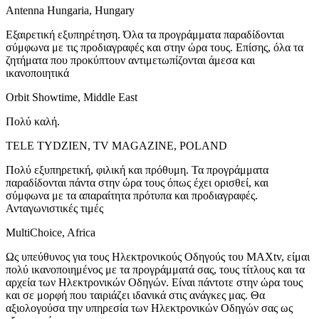
Antenna Hungaria, Hungary
Εξαιρετική εξυπηρέτηση. Όλα τα προγράμματα παραδίδονται
σύμφωνα με τις προδιαγραφές και στην ώρα τους. Επίσης, όλα τα
ζητήματα που προκύπτουν αντιμετωπίζονται άμεσα και
ικανοποιητικά
Orbit Showtime, Middle East
Πολύ καλή.
TELE TYDZIEN, TV MAGAZINE, POLAND
Πολύ εξυπηρετική, φιλική και πρόθυμη. Τα προγράμματα
παραδίδονται πάντα στην ώρα τους όπως έχει ορισθεί, και
σύμφωνα με τα απαραίτητα πρότυπα και προδιαγραφές.
Ανταγωνιστικές τιμές
MultiChoice, Africa
Ως υπεύθυνος για τους Ηλεκτρονικούς Οδηγούς του MAXtv, είμαι
πολύ ικανοποιημένος με τα προγράμματά σας, τους τίτλους και τα
αρχεία των Ηλεκτρονικών Οδηγών. Είναι πάντοτε στην ώρα τους
και σε μορφή που ταιριάζει ιδανικά στις ανάγκες μας. Θα
αξιολογούσα την υπηρεσία των Ηλεκτρονικών Οδηγών σας ως