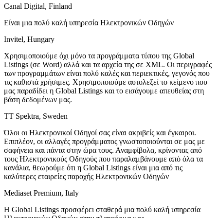
Canal Digital, Finland
Είναι μια πολύ καλή υπηρεσία Ηλεκτρονικών Οδηγών
Invitel, Hungary
Χρησιμοποιούμε όχι μόνο τα προγράμματα τύπου της Global
Listings (σε Word) αλλά και τα αρχεία της σε XML. Οι περιγραφές
των προγραμμάτων είναι πολύ καλές και περιεκτικές, γεγονός που
τις καθιστά χρήσιμες. Χρησιμοποιούμε αυτολεξεί το κείμενο που
μας παραδίδει η Global Listings και το εισάγουμε απευθείας στη
βάση δεδομένων μας.
TT Spektra, Sweden
Όλοι οι Ηλεκτρονικοί Οδηγοί σας είναι ακριβείς και έγκαιροι.
Επιπλέον, οι αλλαγές προγράμματος γνωστοποιούνται σε μας με
σαφήνεια και πάντα στην ώρα τους. Αναμφίβολα, κρίνοντας από
τους Ηλεκτρονικούς Οδηγούς που παραλαμβάνουμε από όλα τα
κανάλια, θεωρούμε ότι η Global Listings είναι μια από τις
καλύτερες εταιρείες παροχής Ηλεκτρονικών Οδηγών
Mediaset Premium, Italy
Η Global Listings προσφέρει σταθερά μια πολύ καλή υπηρεσία