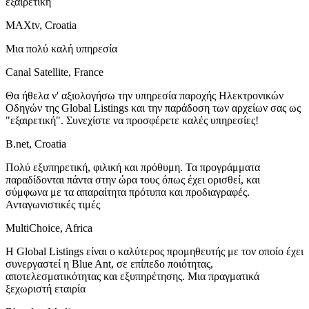
εξαιρετική
MAXtv, Croatia
Μια πολύ καλή υπηρεσία
Canal Satellite, France
Θα ήθελα ν' αξιολογήσω την υπηρεσία παροχής Ηλεκτρονικών
Οδηγών της Global Listings και την παράδοση των αρχείων σας ως
"εξαιρετική". Συνεχίστε να προσφέρετε καλές υπηρεσίες!
B.net, Croatia
Πολύ εξυπηρετική, φιλική και πρόθυμη. Τα προγράμματα
παραδίδονται πάντα στην ώρα τους όπως έχει ορισθεί, και
σύμφωνα με τα απαραίτητα πρότυπα και προδιαγραφές.
Ανταγωνιστικές τιμές
MultiChoice, Africa
Η Global Listings είναι ο καλύτερος προμηθευτής με τον οποίο έχει
συνεργαστεί η Blue Ant, σε επίπεδο ποιότητας,
αποτελεσματικότητας και εξυπηρέτησης. Μια πραγματικά
ξεχωριστή εταιρία