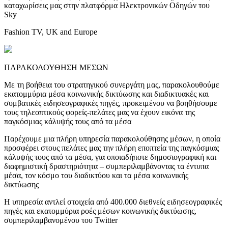
καταχωρίσεις μας στην πλατφόρμα Ηλεκτρονικών Οδηγών του
Sky
Fashion TV, UK and Europe
ΠΑΡΑΚΟΛΟΥΘΗΣΗ ΜΕΣΩΝ
Με τη βοήθεια του στρατηγικού συνεργάτη μας, παρακολουθούμε
εκατομμύρια μέσα κοινωνικής δικτύωσης και διαδικτυακές και
συμβατικές ειδησεογραφικές πηγές, προκειμένου να βοηθήσουμε
τους τηλεοπτικούς φορείς-πελάτες μας να έχουν εικόνα της
παγκόσμιας κάλυψής τους από τα μέσα
Παρέχουμε μια πλήρη υπηρεσία παρακολούθησης μέσων, η οποία
προσφέρει στους πελάτες μας την πλήρη εποπτεία της παγκόσμιας
κάλυψής τους από τα μέσα, για οποιαδήποτε δημοσιογραφική και
διαφημιστική δραστηριότητα – συμπεριλαμβάνοντας τα έντυπα
μέσα, τον κόσμο του διαδικτύου και τα μέσα κοινωνικής
δικτύωσης
Η υπηρεσία αντλεί στοιχεία από 400.000 διεθνείς ειδησεογραφικές
πηγές και εκατομμύρια ροές μέσων κοινωνικής δικτύωσης,
συμπεριλαμβανομένου του Twitter