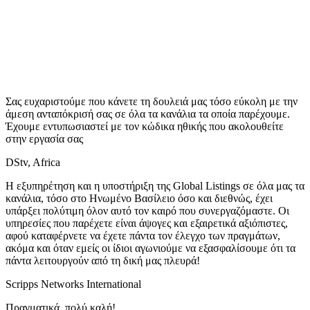
Σας ευχαριστούμε που κάνετε τη δουλειά μας τόσο εύκολη με την
άμεση ανταπόκρισή σας σε όλα τα κανάλια τα οποία παρέχουμε.
Έχουμε εντυπωσιαστεί με τον κώδικα ηθικής που ακολουθείτε
στην εργασία σας
DStv, Africa
Η εξυπηρέτηση και η υποστήριξη της Global Listings σε όλα μας τα
κανάλια, τόσο στο Ηνωμένο Βασίλειο όσο και διεθνώς, έχει
υπάρξει πολύτιμη όλον αυτό τον καιρό που συνεργαζόμαστε. Οι
υπηρεσίες που παρέχετε είναι άψογες και εξαιρετικά αξιόπιστες,
αφού καταφέρνετε να έχετε πάντα τον έλεγχο των πραγμάτων,
ακόμα και όταν εμείς οι ίδιοι αγωνιούμε να εξασφαλίσουμε ότι τα
πάντα λειτουργούν από τη δική μας πλευρά!
Scripps Networks International
Πραγματικά, πολύ καλή!