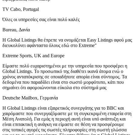
TV Cabo, Portugal
Όλες οι υπηρεσίες σας είναι πολύ καλές
Bureau, Δανία
Η Global Listings θα έπρεπε να ονομάζεται Easy Listings αφού μας
διευκολύνει αφάνταστα όλους εδώ στο Extreme"
Extreme Sports, UK and Europe
Είμαστε πολύ ευχαριστημένοι με την υπηρεσία που προσφέρει η
Global Listings. Το προσωπικό της διαθέτει ικανά άτομα ενώ ο
χρόνος ανταπόκρισης σε οποιαδήποτε απορία είναι σύντομος. Τα
δεδομένα που παραδίδει είναι στο σωστό μορφότυπο, κάτι που
σημαίνει ότι αφομοιώνονται εύκολα στο σύστημά μας
Deutsche Mailbox, Γερμανία
Η Global Listings είναι εξαιρετικός συνεργάτης για το BBC και
χαιρόμαστε που συνεργαζόμαστε με τη συγκεκριμένη εταιρεία στη
Μέση Ανατολή. Για εμάς η περιοχή αυτή είναι υπό ανάπτυξη και
είναι επιτακτική η ανάγκη να είμαστε σε θέση να προσφέρουμε
στις τοπικές αγορές τις σωστές πληροφορίες στη σωστή γλώσσα