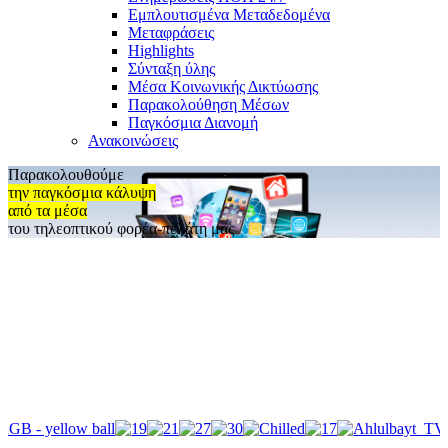
Εμπλουτισμένα Μεταδεδομένα
Μεταφράσεις
Highlights
Σύνταξη ύλης
Μέσα Κοινωνικής Δικτύωσης
Παρακολούθηση Μέσων
Παγκόσμια Διανομή
Ανακοινώσεις
Παρακολουθούμε
την παγκόσμια κάλυψη
από τα μέσα
του τηλεοπτικού φορέα-πελάτη μας