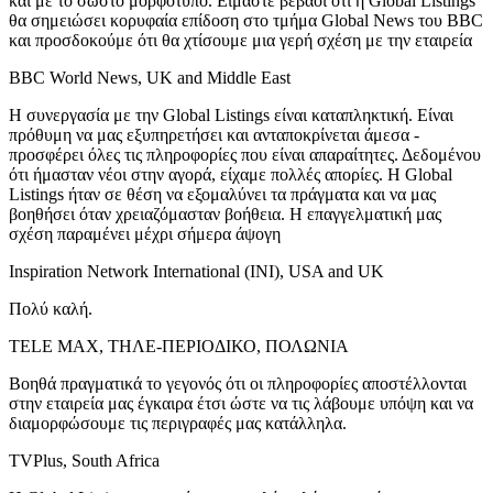
και με το σωστό μορφότυπο. Είμαστε βέβαοι ότι η Global Listings
θα σημειώσει κορυφαία επίδοση στο τμήμα Global News του BBC
και προσδοκούμε ότι θα χτίσουμε μια γερή σχέση με την εταιρεία
BBC World News, UK and Middle East
Η συνεργασία με την Global Listings είναι καταπληκτική. Είναι
πρόθυμη να μας εξυπηρετήσει και ανταποκρίνεται άμεσα -
προσφέρει όλες τις πληροφορίες που είναι απαραίτητες. Δεδομένου
ότι ήμασταν νέοι στην αγορά, είχαμε πολλές απορίες. Η Global
Listings ήταν σε θέση να εξομαλύνει τα πράγματα και να μας
βοηθήσει όταν χρειαζόμασταν βοήθεια. Η επαγγελματική μας
σχέση παραμένει μέχρι σήμερα άψογη
Inspiration Network International (INI), USA and UK
Πολύ καλή.
TELE MAX, ΤΗΛΕ-ΠΕΡΙΟΔΙΚΟ, ΠΟΛΩΝΙΑ
Βοηθά πραγματικά το γεγονός ότι οι πληροφορίες αποστέλλονται
στην εταιρεία μας έγκαιρα έτσι ώστε να τις λάβουμε υπόψη και να
διαμορφώσουμε τις περιγραφές μας κατάλληλα.
TVPlus, South Africa