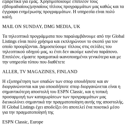
εξαιρετικά για εμάς. Χρησιμοποιούμε επιπλέον τους
εβδομαδιαίους/μηνιαίους τίτλους προγραμμάτων μας καθώς και τα
έγγραφα ενημέρωσης προγραμμάτων. Η υπηρεσία είναι πολύ
καλή.
MAIL ON SUNDAY, DMG MEDIA, UK
Τα τηλεοπτικά προγράμματα που παραλαμβάνουμε από την Global
Listings είναι πολύ χρήσιμα και εκπληρώνουν το σκοπό για τον
οποίο προορίζονται. Δημοσιεύουμε τίτλους στις σελίδες του
τηλεοπτικού οδηγού μας, κι έτσι δεν ακούμε κανένα παράπονο.
Επιπλέον, είμαστε πραγματικά ικανοποιημένοι γενικότερα και με
την υπηρεσία τύπου που διαθέτετε
ALLER, TV MAGAZINES, FINLAND
Η εξυπηρέτηση των οπαδών των σπορ οπουδήποτε και αν
διοργανώνονται και για οποιοδήποτε σπορ διοργανώνεται είναι η
σημαντικότερη αποστολή του ESPN Classic, και η τοπική
προσαρμογή των καταχωρίσεων των προγραμμάτων μας
διευκολύνει σημαντικά την πραγματοποίηση αυτής της αποστολής.
Η Global Listings έχει αποδείξει ότι αποτελεί ένα ποιοτικό μέσο
για την πραγματοποίησή της
ESPN Classic, Europe