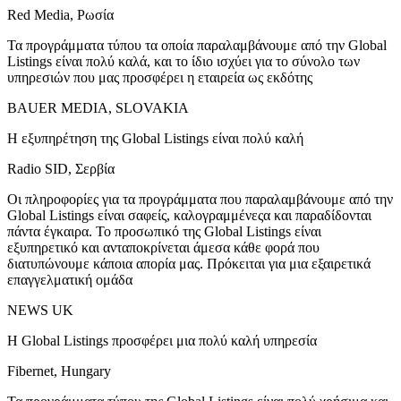
Red Media, Ρωσία
Τα προγράμματα τύπου τα οποία παραλαμβάνουμε από την Global
Listings είναι πολύ καλά, και το ίδιο ισχύει για το σύνολο των
υπηρεσιών που μας προσφέρει η εταιρεία ως εκδότης
BAUER MEDIA, SLOVAKIA
Η εξυπηρέτηση της Global Listings είναι πολύ καλή
Radio SID, Σερβία
Οι πληροφορίες για τα προγράμματα που παραλαμβάνουμε από την
Global Listings είναι σαφείς, καλογραμμένεςα και παραδίδονται
πάντα έγκαιρα. Το προσωπικό της Global Listings είναι
εξυπηρετικό και ανταποκρίνεται άμεσα κάθε φορά που
διατυπώνουμε κάποια απορία μας. Πρόκειται για μια εξαιρετικά
επαγγελματική ομάδα
NEWS UK
Η Global Listings προσφέρει μια πολύ καλή υπηρεσία
Fibernet, Hungary