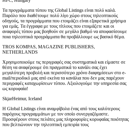
HFC, Hungary
Τα προγράμματα τύπου της Global Listings είναι πολύ καλά.
Παρόλο που διαθέτουμε πολύ λίγο χώρο στους τηλεοπτικούς
οδηγούς, τα προγράμματα που ετοιμάζει είναι εξαιρετικά χρήσιμα
για εμάς. Τα έγγραφα με τους τίτλους που ετοιμάζετε και οι
αναφορές τύπου μας βοηθούν σε μεγάλο βαθμό να αποφασίσουμε
ποια τηλεοπτικά προγράμματα θα προβάλλουμε ως βασικό θέμα.
TROS KOMPAS, MAGAZINE PUBLISHERS,
NETHERLANDS
Χρησιμοποιούμε τις περιγραφές σας συστηματικά και είμαστε σε
θέση να αναφέρουμε ότι πραγματικά το κανάλι σας έχει
μεγαλύτερη προβολή και περισσότερο χρόνο διαφημίσεων στο e-
mail/περιοδικό μας από εκείνα τα κανάλια που δεν μας παρέχουν
περιγραφές καταχωρίσεων τύπου. Αξιολογούμε την υπηρεσία σας
ως κορυφαία!
SkjarHeimur, Iceland
Η Global Listings είναι αναμφίβολα ένας από τους καλύτερους
παρόχους προγραμμάτων με τον οποίο συνεργαζόμαστε.
Προσφέρουν στους πελάτες μας πληροφορίες κορυφαίας ποιότητας
που βελτιώνουν την τηλεοπτική εμπειρία τους