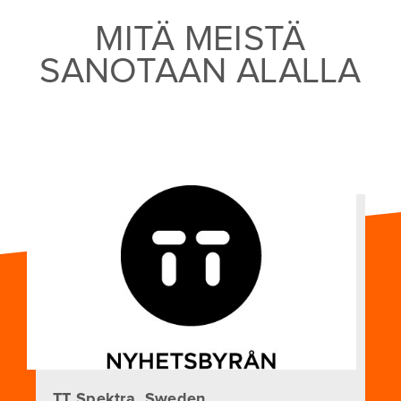
MITÄ MEISTÄ
SANOTAAN ALALLA
TT Spektra, Sweden