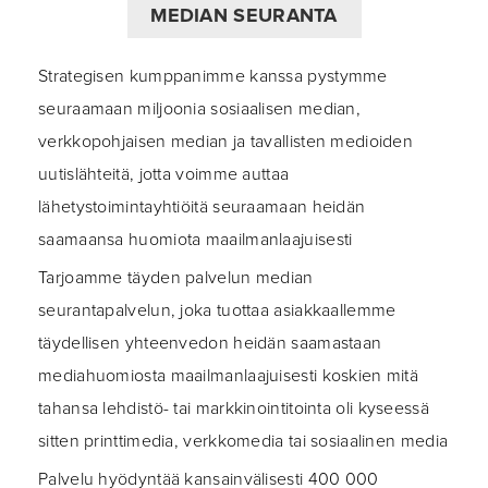
MEDIAN SEURANTA
Strategisen kumppanimme kanssa pystymme
seuraamaan miljoonia sosiaalisen median,
verkkopohjaisen median ja tavallisten medioiden
uutislähteitä, jotta voimme auttaa
lähetystoimintayhtiöitä seuraamaan heidän
saamaansa huomiota maailmanlaajuisesti
Tarjoamme täyden palvelun median
seurantapalvelun, joka tuottaa asiakkaallemme
täydellisen yhteenvedon heidän saamastaan
mediahuomiosta maailmanlaajuisesti koskien mitä
tahansa lehdistö- tai markkinointitointa oli kyseessä
sitten printtimedia, verkkomedia tai sosiaalinen media
Palvelu hyödyntää kansainvälisesti 400 000