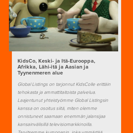
KidsCo, Keski- ja Itä-Eurooppa,
Afrikka, Lähi-itä ja Aasian ja
Tyynenmeren alue
Global Listings on tarjonnut KidsColle erittäin
tehokasta ja ammattitaitoista palvelua.
Laajentunut yhteistyömme Global Listingsin
kanssa on osoitus siitä, miten olemme
onnistuneet saamaan enemmän jalansijaa
kansainvälisillä televisiomarkkinoilla.
Tarvitsemme kumppanin, joka ymmärtää