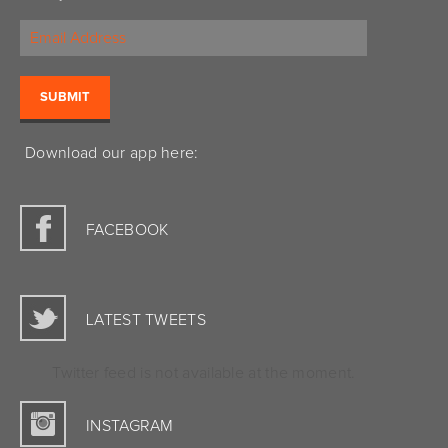
Download our app here:
FACEBOOK
LATEST TWEETS
Twitter feed is not available at the moment.
INSTAGRAM