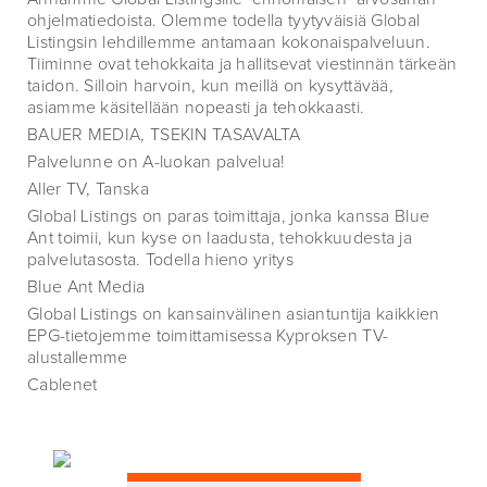
ohjelmatiedoista. Olemme todella tyytyväisiä Global
Listingsin lehdillemme antamaan kokonaispalveluun.
Tiiminne ovat tehokkaita ja hallitsevat viestinnän tärkeän
taidon. Silloin harvoin, kun meillä on kysyttävää,
asiamme käsitellään nopeasti ja tehokkaasti.
BAUER MEDIA, TSEKIN TASAVALTA
Palvelunne on A-luokan palvelua!
Aller TV, Tanska
Global Listings on paras toimittaja, jonka kanssa Blue
Ant toimii, kun kyse on laadusta, tehokkuudesta ja
palvelutasosta. Todella hieno yritys
Blue Ant Media
Global Listings on kansainvälinen asiantuntija kaikkien
EPG-tietojemme toimittamisessa Kyproksen TV-
alustallemme
Cablenet