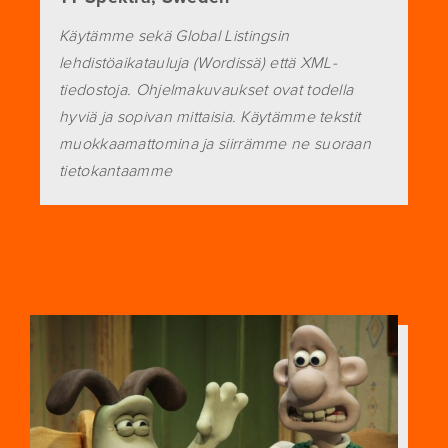
Käytämme sekä Global Listingsin
lehdistöaikatauluja (Wordissä) että XML-
tiedostoja. Ohjelmakuvaukset ovat todella
hyviä ja sopivan mittaisia. Käytämme tekstit
muokkaamattomina ja siirrämme ne suoraan
tietokantaamme