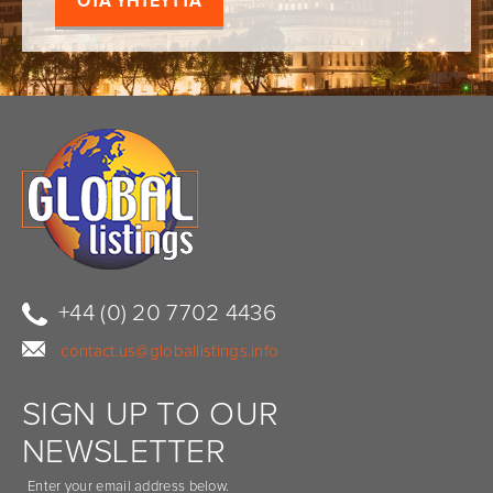
OTA YHTEYTTÄ
+44 (0) 20 7702 4436
contact.us@globallistings.info
SIGN UP TO OUR
NEWSLETTER
Enter your email address below.