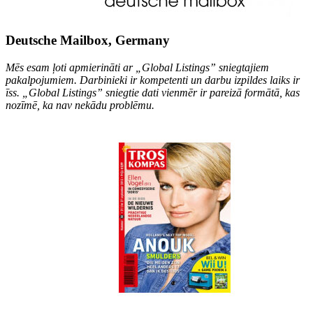
Deutsche Mailbox, Germany
Mēs esam ļoti apmierināti ar „Global Listings” sniegtajiem
pakalpojumiem. Darbinieki ir kompetenti un darbu izpildes laiks ir
īss. „Global Listings” sniegtie dati vienmēr ir pareizā formātā, kas
nozīmē, ka nav nekādu problēmu.