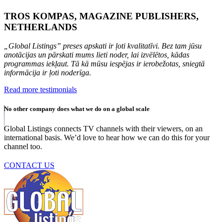
TROS KOMPAS, MAGAZINE PUBLISHERS,
NETHERLANDS
„Global Listings” preses apskati ir ļoti kvalitatīvi. Bez tam jūsu
anotācijas un pārskati mums lieti noder, lai izvēlētos, kādas
programmas iekļaut. Tā kā mūsu iespējas ir ierobežotas, sniegtā
informācija ir ļoti noderīga.
Read more testimonials
No other company does what we do on a global scale
Global Listings connects TV channels with their viewers, on an
international basis. We’d love to hear how we can do this for your
channel too.
CONTACT US