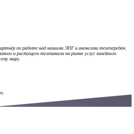
й партнёр по работе над нашими ЭПГ и анонсами телепередач.
вого и растущего телеканала на рынке услуг линейного
ему миру.
oo.