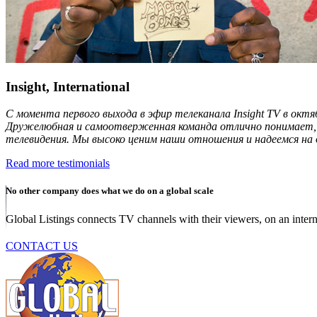
Insight, International
С момента первого выхода в эфир телеканала Insight TV в октя
Дружелюбная и самоотверженная команда отлично понимает, чт
телевидения. Мы высоко ценим наши отношения и надеемся на 
Read more testimonials
No other company does what we do on a global scale
Global Listings connects TV channels with their viewers, on an intern
CONTACT US