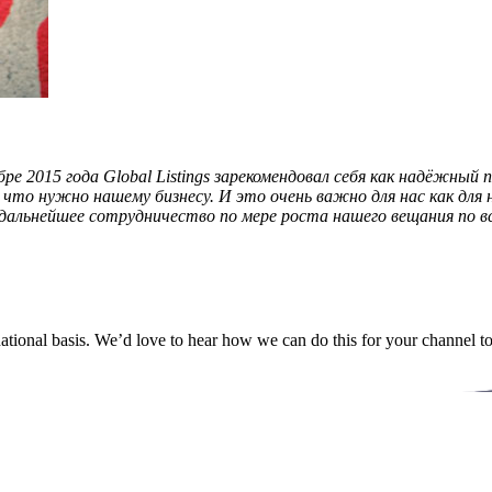
бре 2015 года Global Listings зарекомендовал себя как надёжны
о нужно нашему бизнесу. И это очень важно для нас как для но
дальнейшее сотрудничество по мере роста нашего вещания по вс
ational basis. We’d love to hear how we can do this for your channel t