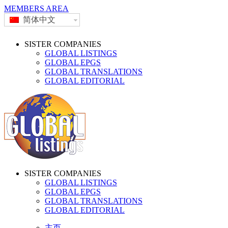
MEMBERS AREA
简体中文
SISTER COMPANIES
GLOBAL LISTINGS
GLOBAL EPGS
GLOBAL TRANSLATIONS
GLOBAL EDITORIAL
SISTER COMPANIES
GLOBAL LISTINGS
GLOBAL EPGS
GLOBAL TRANSLATIONS
GLOBAL EDITORIAL
主页