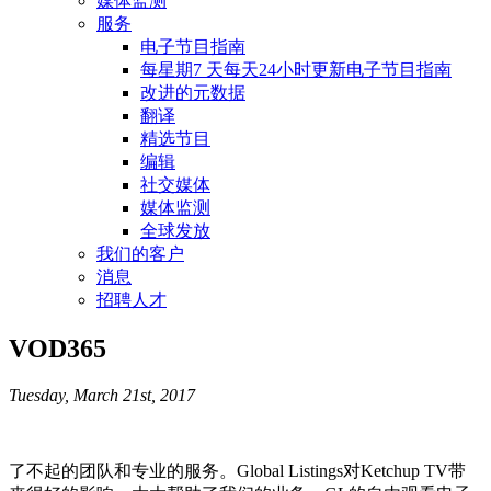
媒体监测
服务
电子节目指南
每星期7 天每天24小时更新电子节目指南
改进的元数据
翻译
精选节目
编辑
社交媒体
媒体监测
全球发放
我们的客户
消息
招聘人才
VOD365
Tuesday, March 21st, 2017
了不起的团队和专业的服务。Global Listings对Ketchup TV带