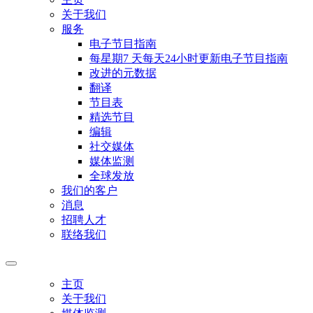
关于我们
服务
电子节目指南
每星期7 天每天24小时更新电子节目指南
改进的元数据
翻译
节目表
精选节目
编辑
社交媒体
媒体监测
全球发放
我们的客户
消息
招聘人才
联络我们
主页
关于我们