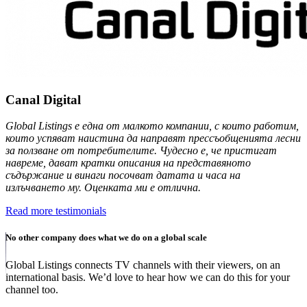
Canal Digital
Global Listings е една от малкото компании, с които работим,
които успяват наистина да направят прессъобщенията лесни
за ползване от потребителите. Чудесно е, че пристигат
навреме, дават кратки описания на представяното
съдържание и винаги посочват датата и часа на
излъчването му. Оценката ми е отлична.
Read more testimonials
No other company does what we do on a global scale
Global Listings connects TV channels with their viewers, on an
international basis. We’d love to hear how we can do this for your
channel too.