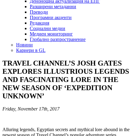
Денонощна актуализация на ЕПГ
Разширени метаданни
Преводи
Програмни акценти
Редакция
Социални медии
Медиен мониторинг
Глобално разпространение
Новини
Кариери в GL
TRAVEL CHANNEL’S JOSH GATES
EXPLORES ILLUSTRIOUS LEGENDS
AND FASCINATING LORE IN THE
NEW SEASON OF ‘EXPEDITION
UNKNOWN’
Friday, November 17th, 2017
Alluring legends, Egyptian secrets and mythical lore abound in the
newest season of Travel Channel’s popular adventure series.