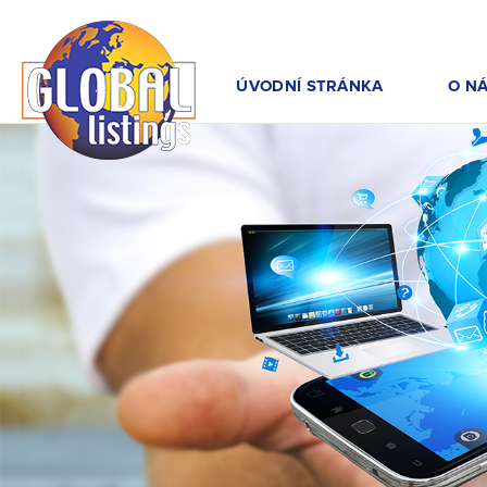
ÚVODNÍ STRÁNKA
O N