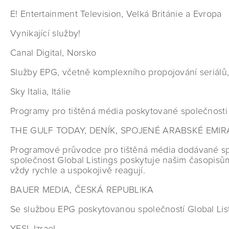
E! Entertainment Television, Velká Británie a Evropa
Vynikající služby!
Canal Digital, Norsko
Služby EPG, včetně komplexního propojování seriálů, 
Sky Italia, Itálie
Programy pro tištěná média poskytované společnosti 
THE GULF TODAY, DENÍK, SPOJENÉ ARABSKÉ EMIR
Programové průvodce pro tištěná média dodávané spol
společnost Global Listings poskytuje našim časopisům
vždy rychle a uspokojivě reagují.
BAUER MEDIA, ČESKÁ REPUBLIKA
Se službou EPG poskytovanou společností Global Listi