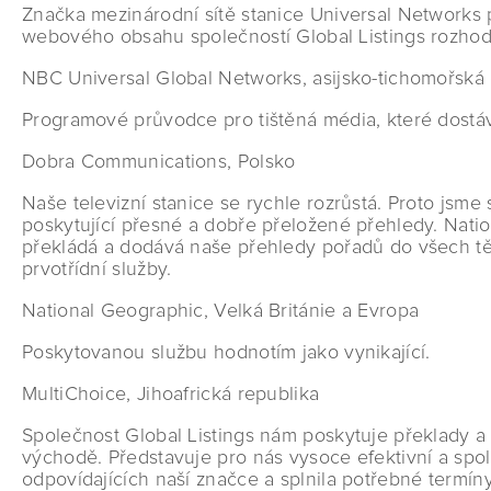
Značka mezinárodní sítě stanice Universal Networks
webového obsahu společností Global Listings rozhodně
NBC Universal Global Networks, asijsko-tichomořská 
Programové průvodce pro tištěná média, které dostává
Dobra Communications, Polsko
Naše televizní stanice se rychle rozrůstá. Proto jsme
poskytující přesné a dobře přeložené přehledy. Nati
překládá a dodává naše přehledy pořadů do všech těc
prvotřídní služby.
National Geographic, Velká Británie a Evropa
Poskytovanou službu hodnotím jako vynikající.
MultiChoice, Jihoafrická republika
Společnost Global Listings nám poskytuje překlady 
východě. Představuje pro nás vysoce efektivní a spol
odpovídajících naší značce a splnila potřebné termíny