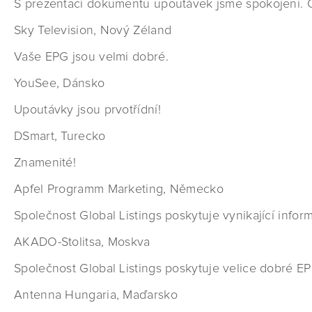
S prezentací dokumentu upoutávek jsme spokojeni. Obs
Sky Television, Nový Zéland
Vaše EPG jsou velmi dobré.
YouSee, Dánsko
Upoutávky jsou prvotřídní!
DSmart, Turecko
Znamenité!
Apfel Programm Marketing, Německo
Společnost Global Listings poskytuje vynikající info
AKADO-Stolitsa, Moskva
Společnost Global Listings poskytuje velice dobré EP
Antenna Hungaria, Maďarsko