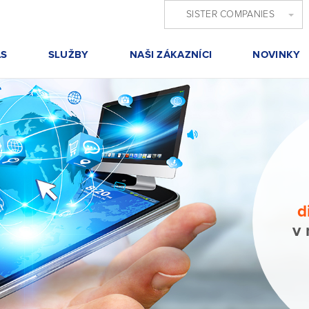
SISTER COMPANIES
ÁS
SLUŽBY
NAŠI ZÁKAZNÍCI
NOVINKY
d
v 