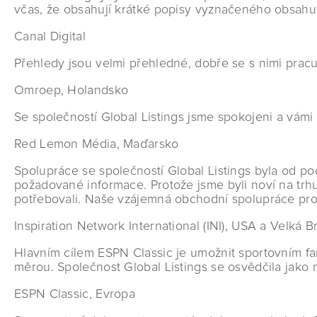
včas, že obsahují krátké popisy vyznačeného obsahu 
Canal Digital
Přehledy jsou velmi přehledné, dobře se s nimi prac
Omroep, Holandsko
Se společností Global Listings jsme spokojeni a vá
Red Lemon Média, Maďarsko
Spolupráce se společností Global Listings byla od po
požadované informace. Protože jsme byli noví na trhu
potřebovali. Naše vzájemná obchodní spolupráce pro
Inspiration Network International (INI), USA a Velká Br
Hlavním cílem ESPN Classic je umožnit sportovním fa
měrou. Společnost Global Listings se osvědčila jako 
ESPN Classic, Evropa