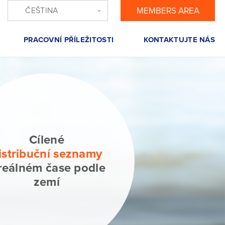
ČEŠTINA
MEMBERS AREA
PRACOVNÍ PŘÍLEŽITOSTI
KONTAKTUJTE NÁS
Cílené
istribuční seznamy
reálném čase podle
zemí