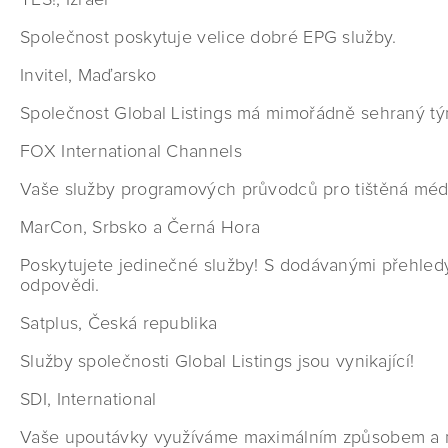
YES!, Izrael
Společnost poskytuje velice dobré EPG služby.
Invitel, Maďarsko
Společnost Global Listings má mimořádně sehraný tým
FOX International Channels
Vaše služby programových průvodců pro tištěná média 
MarCon, Srbsko a Černá Hora
Poskytujete jedinečné služby! S dodávanými přehled
odpovědi.
Satplus, Česká republika
Služby společnosti Global Listings jsou vynikající!
SDI, International
Vaše upoutávky využíváme maximálním způsobem a může