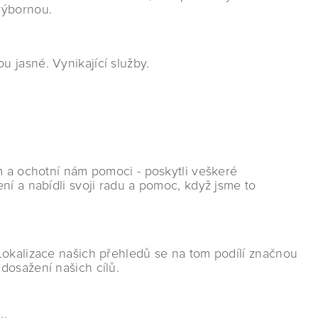
výbornou.
 jasné. Vynikající služby.
m a ochotní nám pomoci - poskytli veškeré
ní a nabídli svoji radu a pomoc, když jsme to
Lokalizace našich přehledů se na tom podílí značnou
dosažení našich cílů.