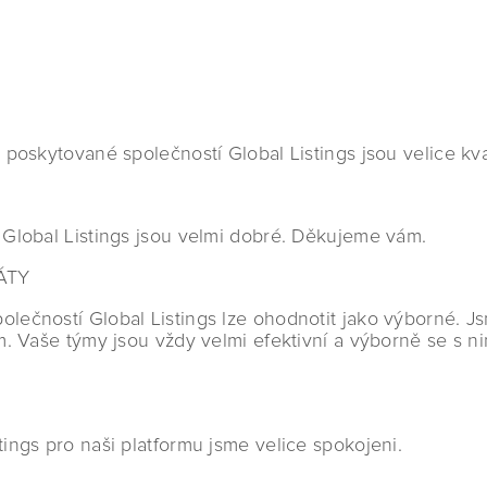
poskytované společností Global Listings jsou velice kval
Global Listings jsou velmi dobré. Děkujeme vám.
ÁTY
ečností Global Listings lze ohodnotit jako výborné. Js
. Vaše týmy jsou vždy velmi efektivní a výborně se s n
ngs pro naši platformu jsme velice spokojeni.