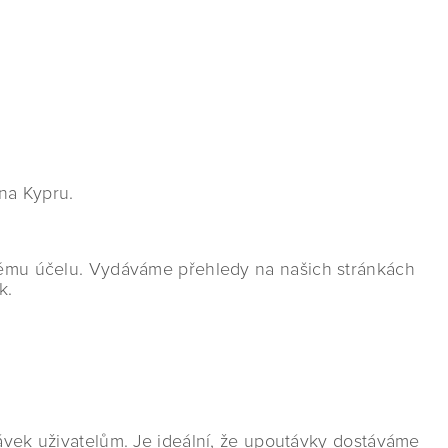
na Kypru.
lenému účelu. Vydáváme přehledy na našich stránkách
k.
távek uživatelům. Je ideální, že upoutávky dostáváme