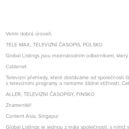
Velmi dobrá úroveň.
TELE MAX, TELEVIZNÍ ČASOPIS, POLSKO
Global Listings jsou mezinárodním odborníkem, který
Cablenet
Televizní přehledy, které dostáváme od společnosti 
s televizními programy a nemáme žádné stížnosti. Cel
ALLER, TELEVIZNÍ ČASOPISY, FINSKO
Znamenité!
Content Asia, Singapur
Global Listings je jednou z mála společností, s nimi