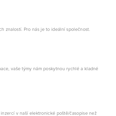
nalostí. Pro nás je to ideální společnost.
rmace, vaše týmy nám poskytnou rychlé a kladné
nzercí v naší elektronické poště/časopise než