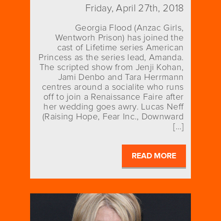
Friday, April 27th, 2018
Georgia Flood (Anzac Girls,
Wentworh Prison) has joined the
cast of Lifetime series American
Princess as the series lead, Amanda.
The scripted show from Jenji Kohan,
Jami Denbo and Tara Herrmann
centres around a socialite who runs
off to join a Renaissance Faire after
her wedding goes awry. Lucas Neff
(Raising Hope, Fear Inc., Downward
[…]
READ MORE