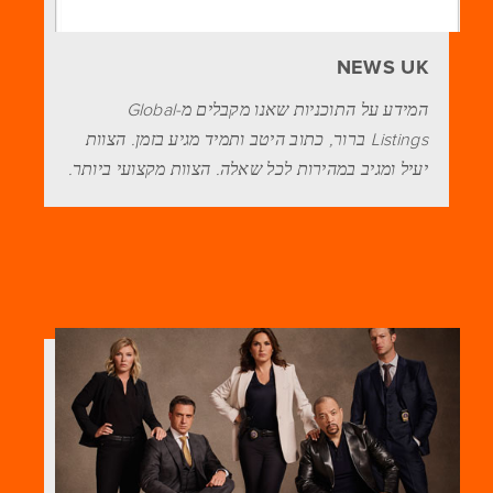
NEWS UK
המידע על התוכניות שאנו מקבלים מ-Global
Listings ברור, כתוב היטב ותמיד מגיע בזמן. הצוות
יעיל ומגיב במהירות לכל שאלה. הצוות מקצועי ביותר.