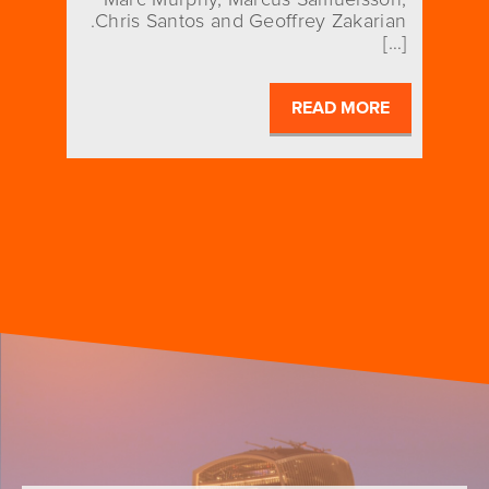
Chris Santos and Geoffrey Zakarian.
[…]
READ MORE