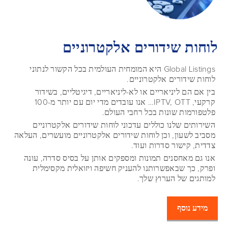
לוחות שידורים אלקטרוניים
Global Listings היא המומחית העולמית בכל הקשור לנתוני
לוחות שידורים אלקטרוניים.
בין אם הם ליניאריים או לא-ליניאריים, דיגיטליים, בשידור
קרקעי, IPTV, OTT… אנו עובדים מדי יום עם יותר מ-100
פלטפורמות שונות בכל רחבי העולם.
השירותים שלנו כוללים עדכוני לוחות שידורים אלקטרוניים
מסביב לשעון, וכן לוחות שידורים אלקטרוניים מועשרים, העלאה
צדדית, קישור סדרות ועוד.
אנו גם מאחסנים תמונות ומספקים אותן על בסיס סדרה, עונה
ופרק, כך שבאפשרותנו להעניק חשיפה ויזואלית מקסימלית
למותגים של הערוץ שלך.
מידע נוסף