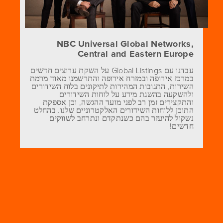
NBC Universal Global Networks,
Central and Eastern Europe
עבדנו עם Global Listings על השקת ערוצים חדשים
במרכז אירופה ובמזרח אירופה והתרשמנו מאוד מרמת
השירות, התגובות המהירות לתיקונים בלוח השידורים
ולהשקעה בהשגת מידע על לוחות השידורים
והתקצירים זמן רב לפני מועד ההגשה, וכן אספקת
התוכן ללוחות השידורים האלקטרוניים שלנו. בהחלט
נשקול להיעזר בהם כשנתקדם ונתרחב לשווקים
חדשים!