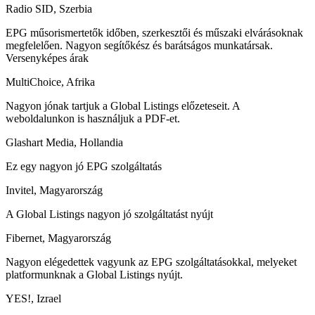
Radio SID, Szerbia
EPG műsorismertetők időben, szerkesztői és műszaki elvárásoknak
megfelelően. Nagyon segítőkész és barátságos munkatársak.
Versenyképes árak
MultiChoice, Afrika
Nagyon jónak tartjuk a Global Listings előzeteseit. A
weboldalunkon is használjuk a PDF-et.
Glashart Media, Hollandia
Ez egy nagyon jó EPG szolgáltatás
Invitel, Magyarország
A Global Listings nagyon jó szolgáltatást nyújt
Fibernet, Magyarország
Nagyon elégedettek vagyunk az EPG szolgáltatásokkal, melyeket
platformunknak a Global Listings nyújt.
YES!, Izrael