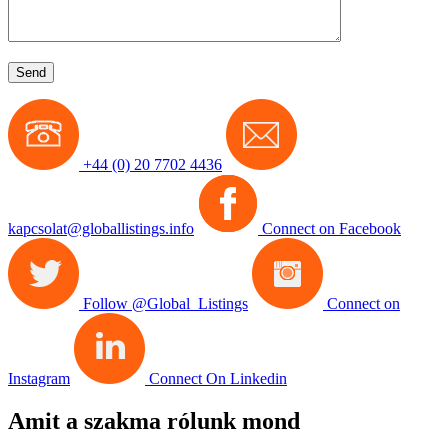
+44 (0) 20 7702 4436
kapcsolat@globallistings.info
Connect on Facebook
Follow @Global_Listings
Connect on
Instagram
Connect On Linkedin
Amit a szakma rólunk mond