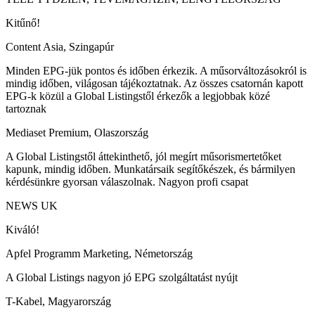
Kitűnő!
Content Asia, Szingapúr
Minden EPG-jük pontos és időben érkezik. A műsorváltozásokról is
mindig időben, világosan tájékoztatnak. Az összes csatornán kapott
EPG-k közül a Global Listingstől érkezők a legjobbak közé
tartoznak
Mediaset Premium, Olaszország
A Global Listingstől áttekinthető, jól megírt műsorismertetőket
kapunk, mindig időben. Munkatársaik segítőkészek, és bármilyen
kérdésünkre gyorsan válaszolnak. Nagyon profi csapat
NEWS UK
Kiváló!
Apfel Programm Marketing, Németország
A Global Listings nagyon jó EPG szolgáltatást nyújt
T-Kabel, Magyarország