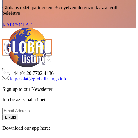
Globális üzleti partnerként 36 nyelven dolgozunk az angolt is
beleértve
KAPCSOLAT
+44 (0) 20 7702 4436
kapcsolat@globallistings.info
Sign up to our Newsletter
Írja be az e-mail címét.
Download our app here: