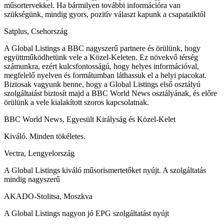
műsortervekkel. Ha bármilyen további információra van
szükségünk, mindig gyors, pozitív választ kapunk a csapataiktól
Satplus, Csehország
A Global Listings a BBC nagyszerű partnere és örülünk, hogy
együttműködhetünk vele a Közel-Keleten. Ez növekvő térség
számunkra, ezért kulcsfontosságú, hogy helyes információval,
megfelelő nyelven és formátumban láthassuk el a helyi piacokat.
Biztosak vagyunk benne, hogy a Global Listings első osztályú
szolgáltatást biztosít majd a BBC World News osztályának, és előre
örülünk a vele kialakított szoros kapcsolatnak.
BBC World News, Egyesült Királyság és Közel-Kelet
Kiváló. Minden tökéletes.
Vectra, Lengyelország
A Global Listings kiváló műsorismertetőket nyújt. A szolgáltatás
mindig nagyszerű
AKADO-Stolitsa, Moszkva
A Global Listings nagyon jó EPG szolgáltatást nyújt