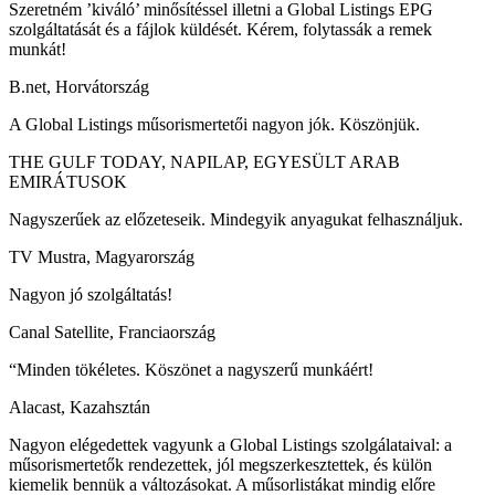
Szeretném ’kiváló’ minősítéssel illetni a Global Listings EPG
szolgáltatását és a fájlok küldését. Kérem, folytassák a remek
munkát!
B.net, Horvátország
A Global Listings műsorismertetői nagyon jók. Köszönjük.
THE GULF TODAY, NAPILAP, EGYESÜLT ARAB
EMIRÁTUSOK
Nagyszerűek az előzeteseik. Mindegyik anyagukat felhasználjuk.
TV Mustra, Magyarország
Nagyon jó szolgáltatás!
Canal Satellite, Franciaország
“Minden tökéletes. Köszönet a nagyszerű munkáért!
Alacast, Kazahsztán
Nagyon elégedettek vagyunk a Global Listings szolgálataival: a
műsorismertetők rendezettek, jól megszerkesztettek, és külön
kiemelik bennük a változásokat. A műsorlistákat mindig előre