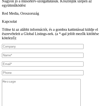
Nagyon jó a műsorterv-szolgáltatásuk. Köszönjük szépen az
együttműködést
Red Media, Oroszország
Kapcsolat
Töltse ki az alábbi információt, és a gombra kattintással küldje el
észrevételeit a Global Listings-nek. (a *-gal jelölt mezők kitöltése
kötelező):