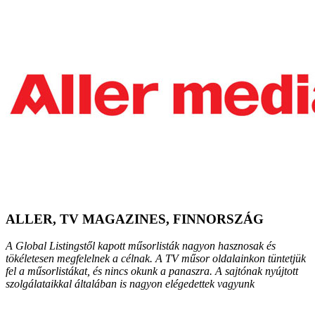
ALLER, TV MAGAZINES, FINNORSZÁG
A Global Listingstől kapott műsorlisták nagyon hasznosak és
tökéletesen megfelelnek a célnak. A TV műsor oldalainkon tüntetjük
fel a műsorlistákat, és nincs okunk a panaszra. A sajtónak nyújtott
szolgálataikkal általában is nagyon elégedettek vagyunk