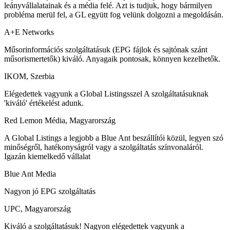
leányvállalatainak és a média felé. Azt is tudjuk, hogy bármilyen
probléma merül fel, a GL együtt fog velünk dolgozni a megoldásán.
A+E Networks
Műsorinformációs szolgáltatásuk (EPG fájlok és sajtónak szánt
műsorismertetők) kiváló. Anyagaik pontosak, könnyen kezelhetők.
IKOM, Szerbia
Elégedettek vagyunk a Global Listingsszel A szolgáltatásuknak
'kiváló' értékelést adunk.
Red Lemon Média, Magyarország
A Global Listings a legjobb a Blue Ant beszállítói közül, legyen szó
minőségről, hatékonyságról vagy a szolgáltatás színvonaláról.
Igazán kiemelkedő vállalat
Blue Ant Media
Nagyon jó EPG szolgáltatás
UPC, Magyarország
Kiváló a szolgáltatásuk! Nagyon elégedettek vagyunk a