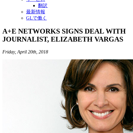
翻訳
最新情報
GLで働く
A+E NETWORKS SIGNS DEAL WITH
JOURNALIST, ELIZABETH VARGAS
Friday, April 20th, 2018