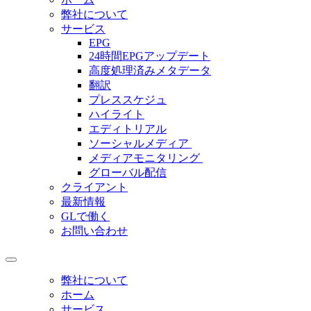
弊社について
サービス
EPG
24時間EPGアップデート
高度処理済みメタデータ
翻訳
プレススケジュ
ハイライト
エディトリアル
ソーシャルメディア
メディアモニタリング
グローバル配信
クライアント
最新情報
GLで働く
お問い合わせ
弊社について
ホーム
サービス