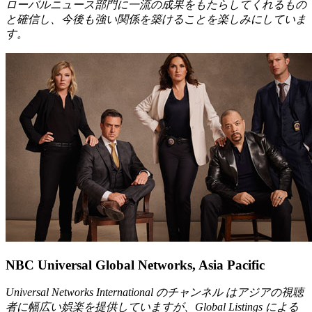
ローバルニュース部門に一流の成果をもたらしてくれるもの
と確信し、今後も強い関係を築けることを楽しみにしていま
す。
NBC Universal Global Networks, Asia Pacific
Universal Networks International のチャンネル はアジアの視聴
者に幅広い娯楽を提供していますが、Global Listings による