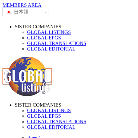
MEMBERS AREA
日本語
SISTER COMPANIES
GLOBAL LISTINGS
GLOBAL EPGS
GLOBAL TRANSLATIONS
GLOBAL EDITORIAL
SISTER COMPANIES
GLOBAL LISTINGS
GLOBAL EPGS
GLOBAL TRANSLATIONS
GLOBAL EDITORIAL
ホーム