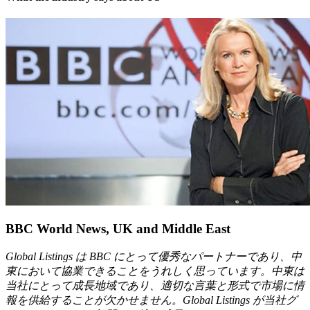
BBC World News, UK and Middle East
Global Listings は BBC にとって優秀なパートナーであり、中
東において協業できることをうれしく思っています。中東は
当社にとって成長地域であり、適切な言葉と形式で市場に情
報を供給することが欠かせません。Global Listings が当社グ