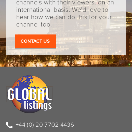
channels with their viewers, on an
international basis. We’d love to
hear how we can do this for your
channel too.
CONTACT US
+44 (0) 20 7702 4436