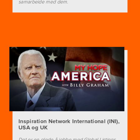
samarbeide med dem.
Inspiration Network International (INI),
USA og UK
Det er en glede å jobbe med Global Listings.