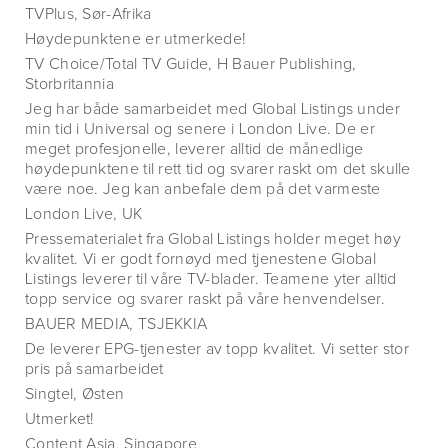
TVPlus, Sør-Afrika
Høydepunktene er utmerkede!
TV Choice/Total TV Guide, H Bauer Publishing,
Storbritannia
Jeg har både samarbeidet med Global Listings under
min tid i Universal og senere i London Live. De er
meget profesjonelle, leverer alltid de månedlige
høydepunktene til rett tid og svarer raskt om det skulle
være noe. Jeg kan anbefale dem på det varmeste
London Live, UK
Pressematerialet fra Global Listings holder meget høy
kvalitet. Vi er godt fornøyd med tjenestene Global
Listings leverer til våre TV-blader. Teamene yter alltid
topp service og svarer raskt på våre henvendelser.
BAUER MEDIA, TSJEKKIA
De leverer EPG-tjenester av topp kvalitet. Vi setter stor
pris på samarbeidet
Singtel, Østen
Utmerket!
Content Asia, Singapore