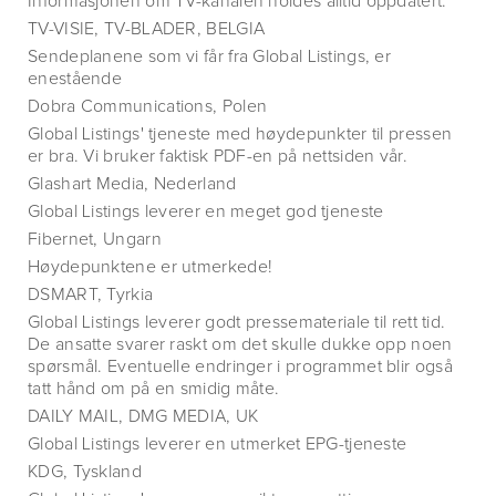
Informasjonen om TV-kanalen holdes alltid oppdatert.
TV-VISIE, TV-BLADER, BELGIA
Sendeplanene som vi får fra Global Listings, er
enestående
Dobra Communications, Polen
Global Listings' tjeneste med høydepunkter til pressen
er bra. Vi bruker faktisk PDF-en på nettsiden vår.
Glashart Media, Nederland
Global Listings leverer en meget god tjeneste
Fibernet, Ungarn
Høydepunktene er utmerkede!
DSMART, Tyrkia
Global Listings leverer godt pressemateriale til rett tid.
De ansatte svarer raskt om det skulle dukke opp noen
spørsmål. Eventuelle endringer i programmet blir også
tatt hånd om på en smidig måte.
DAILY MAIL, DMG MEDIA, UK
Global Listings leverer en utmerket EPG-tjeneste
KDG, Tyskland