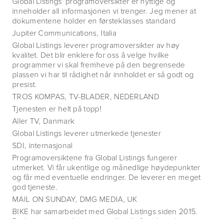
Global Listings' programoversikter er nyttige og
inneholder all informasjonen vi trenger. Jeg mener at
dokumentene holder en førsteklasses standard
Jupiter Communications, Italia
Global Listings leverer programoversikter av høy
kvalitet. Det blir enklere for oss å velge hvilke
programmer vi skal fremheve på den begrensede
plassen vi har til rådighet når innholdet er så godt og
presist.
TROS KOMPAS, TV-BLADER, NEDERLAND
Tjenesten er helt på topp!
Aller TV, Danmark
Global Listings leverer utmerkede tjenester
SDI, internasjonal
Programoversiktene fra Global Listings fungerer
utmerket. Vi får ukentlige og månedlige høydepunkter
og får med eventuelle endringer. De leverer en meget
god tjeneste.
MAIL ON SUNDAY, DMG MEDIA, UK
BIKE har samarbeidet med Global Listings siden 2015.