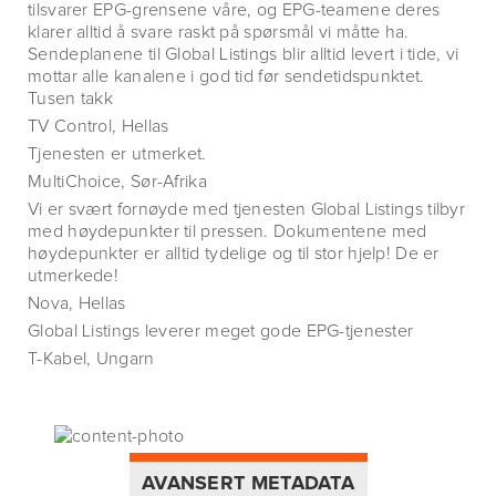
tilsvarer EPG-grensene våre, og EPG-teamene deres
klarer alltid å svare raskt på spørsmål vi måtte ha.
Sendeplanene til Global Listings blir alltid levert i tide, vi
mottar alle kanalene i god tid før sendetidspunktet.
Tusen takk
TV Control, Hellas
Tjenesten er utmerket.
MultiChoice, Sør-Afrika
Vi er svært fornøyde med tjenesten Global Listings tilbyr
med høydepunkter til pressen. Dokumentene med
høydepunkter er alltid tydelige og til stor hjelp! De er
utmerkede!
Nova, Hellas
Global Listings leverer meget gode EPG-tjenester
T-Kabel, Ungarn
AVANSERT METADATA