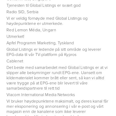
Tjenesten til Global Listings er svært god
Radio SID, Serbia
Vi er veldig fornøyde med Global Listings og
høydepunktene er utmerkede.
Red Lemon Média, Ungarn
Utmerket!
Apfel Programm Marketing, Tyskland
Global Listings er ledende på sitt område og leverer
EPG-data til vår TV-plattform på Kypros
Cablenet
Det beste med samarbeidet med Global Listings er at vi
slipper alle bekymringer rundt EPG-ene. Uansett om
kildematerialet kommer brått eller sent, så kan vi alltid
være trygge på at EPG-ene blir levert til våre
samarbeidspartnere til rett tid
Viacom International Media Networks
Vi bruker høydepunktene maksimalt, og deres kanal får
mer eksponering og annonsering i vår e-post og vårt
magasin enn de kanalene som ikke leverer