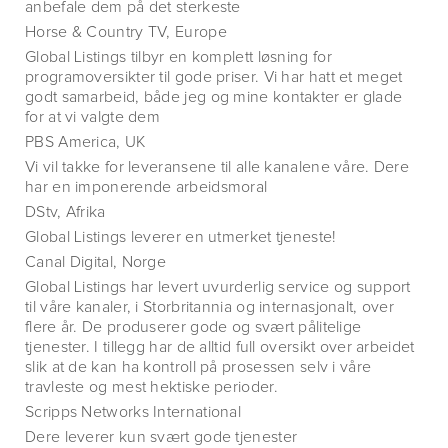
anbefale dem på det sterkeste
Horse & Country TV, Europe
Global Listings tilbyr en komplett løsning for
programoversikter til gode priser. Vi har hatt et meget
godt samarbeid, både jeg og mine kontakter er glade
for at vi valgte dem
PBS America, UK
Vi vil takke for leveransene til alle kanalene våre. Dere
har en imponerende arbeidsmoral
DStv, Afrika
Global Listings leverer en utmerket tjeneste!
Canal Digital, Norge
Global Listings har levert uvurderlig service og support
til våre kanaler, i Storbritannia og internasjonalt, over
flere år. De produserer gode og svært pålitelige
tjenester. I tillegg har de alltid full oversikt over arbeidet
slik at de kan ha kontroll på prosessen selv i våre
travleste og mest hektiske perioder.
Scripps Networks International
Dere leverer kun svært gode tjenester