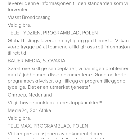
leverer denne informasjonen til den standarden som vi
forventer.
Viasat Broadcasting
Veldig bra.
TELE TYDZIEN, PROGRAMBLAD, POLEN
Global Listings leverer en nyttig og god tjeneste. Vi kan
være trygge på at teamene alltid gir oss rett informasjon
til rett tid.
BAUER MEDIA, SLOVAKIA
Svært oversiktlige sendeplaner, vi har ingen problemer
med å jobbe med disse dokumentene. Gode og korte
programbeskrivelser, og i tillegg er programtilleggene
tydelige. Det er en utmerket tjeneste"
Omroep, Nederland
Vi gir høydepunktene deres toppkarakter!!!
Media24, Sør-Afrika
Veldig bra.
TELE MAX, PROGRAMBLAD, POLEN
Vi liker presentasjonen av dokumentet med