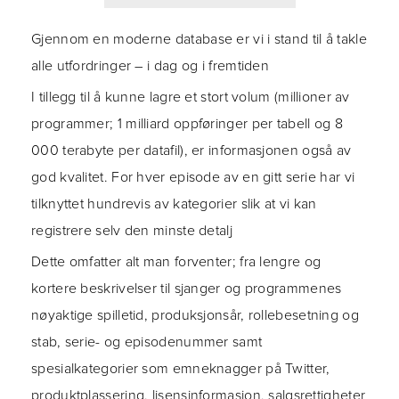
Gjennom en moderne database er vi i stand til å takle
alle utfordringer – i dag og i fremtiden
I tillegg til å kunne lagre et stort volum (millioner av
programmer; 1 milliard oppføringer per tabell og 8
000 terabyte per datafil), er informasjonen også av
god kvalitet. For hver episode av en gitt serie har vi
tilknyttet hundrevis av kategorier slik at vi kan
registrere selv den minste detalj
Dette omfatter alt man forventer; fra lengre og
kortere beskrivelser til sjanger og programmenes
nøyaktige spilletid, produksjonsår, rollebesetning og
stab, serie- og episodenummer samt
spesialkategorier som emneknagger på Twitter,
produktplassering, lisensinformasjon, salgsrettigheter