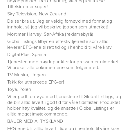
høydepunkter. Det er tydelig, klart og lett å lese.
Tittelsiden er super!
Sky Television, New Zealand
De ser bra ut. Jeg er veldig fornøyd med format og
innhold, så jeg vil beskrive jobben som utmerket!
Mortimer Harvey, Sør-Afrika (reklamebyrå)
Global Listings tilbyr en effektiv tjeneste som alltid
leverer EPG-ene til rett tid og i henhold til våre krav
Digital Plus, Spania
Tjenesten med høydepunkter for pressen er utmerket.
Vi bruker alle dokumentene som følger med.
TV Mustra, Ungarn
Takk for utmerkede EPG-er!
Toya, Polen
Vi er godt fornøyd med tjenestene til Global Listings, og
de blir alltid levert i god tid før våre tidsfrister. Produktet
holder høy kvalitet, og de ansatte i Global Listings er
alltid meget imøtekommende.
BAUER MEDIA, TYSKLAND
EPG-ene blir alltid levert i tide og i henhold til våre krav