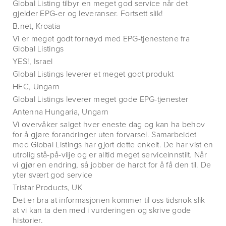
Global Listing tilbyr en meget god service når det
gjelder EPG-er og leveranser. Fortsett slik!
B.net, Kroatia
Vi er meget godt fornøyd med EPG-tjenestene fra
Global Listings
YES!, Israel
Global Listings leverer et meget godt produkt
HFC, Ungarn
Global Listings leverer meget gode EPG-tjenester
Antenna Hungaria, Ungarn
Vi overvåker salget hver eneste dag og kan ha behov
for å gjøre forandringer uten forvarsel. Samarbeidet
med Global Listings har gjort dette enkelt. De har vist en
utrolig stå-på-vilje og er alltid meget serviceinnstilt. Når
vi gjør en endring, så jobber de hardt for å få den til. De
yter svært god service
Tristar Products, UK
Det er bra at informasjonen kommer til oss tidsnok slik
at vi kan ta den med i vurderingen og skrive gode
historier.