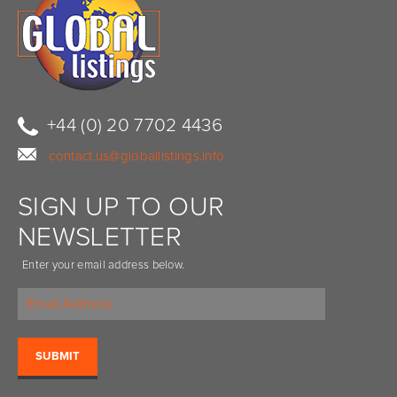
+44 (0) 20 7702 4436
contact.us@globallistings.info
SIGN UP TO OUR
NEWSLETTER
Enter your email address below.