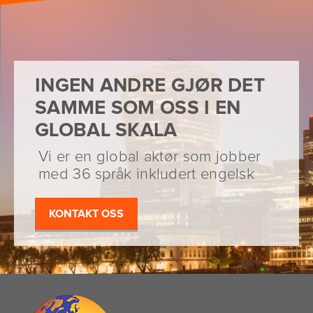
INGEN ANDRE GJØR DET
SAMME SOM OSS I EN
GLOBAL SKALA
Vi er en global aktør som jobber
med 36 språk inkludert engelsk
KONTAKT OSS