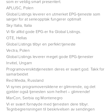
som er veldig smart presentert.
APLUSC, Polen
Global Listings leverer en utmerket EPG-tjeneste som
sørger for at serieopptak fungerer optimalt
Sky Italia, Italia
Vi får alltid gode EPG-er fra Global Listings.
OTE, Hellas
Global Listings tilbyr en perfekt tjeneste
Vectra, Polen
Global Listings leverer meget gode EPG-tjenester
Invitel, Ungarn
Programoversiktstjenesten deres er svært god. Takk for
samarbeidet
Red Media, Russland
Vi synes programoversiktene er glimrende, og det
gjelder også tjenesten som helhet – glimrende!
MarCon, Serbia og Montenegro
Vi er svært fornøyde med tjenesten dere tilbyr.
Tegnbegrensningen til beskrivelsen av sendingen