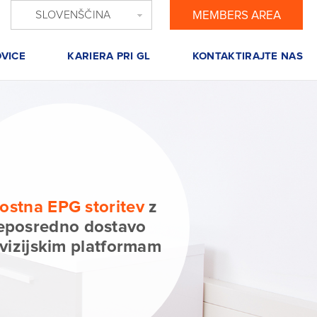
SLOVENŠČINA
MEMBERS AREA
VICE
KARIERA PRI GL
KONTAKTIRAJTE NAS
ostna EPG storitev
z
eposredno dostavo
evizijskim platformam