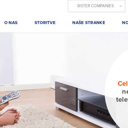
SISTER COMPANIES
O NAS
STORITVE
NAŠE STRANKE
NO
Cel
n
tel