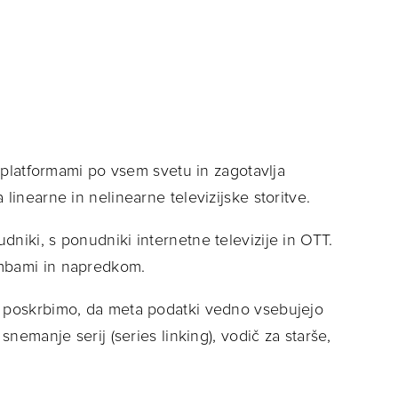
i platformami po vsem svetu in zagotavlja
linearne in nelinearne televizijske storitve.
niki, s ponudniki internetne televizije in OTT.
embami in napredkom.
, poskrbimo, da meta podatki vedno vsebujejo
snemanje serij (series linking), vodič za starše,