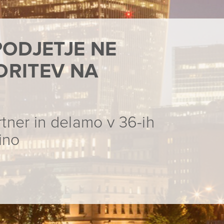
ODJETJE NE
ORITEV NA
tner in delamo v 36-ih
ino