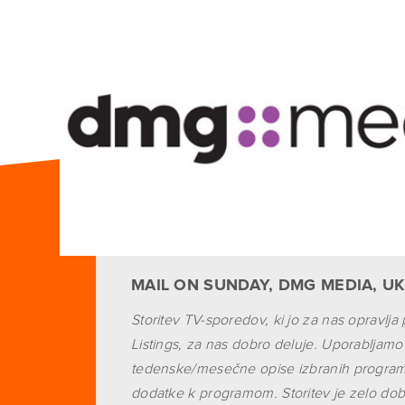
MAIL ON SUNDAY, DMG MEDIA, UK
Storitev TV-sporedov, ki jo za nas opravlja 
Listings, za nas dobro deluje. Uporabljamo
tedenske/mesečne opise izbranih program
dodatke k programom. Storitev je zelo dob