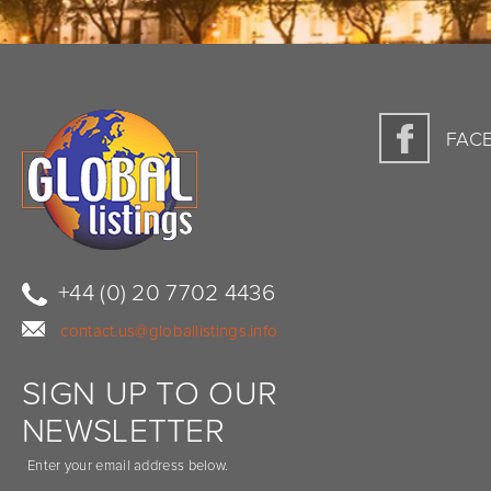
FAC
+44 (0) 20 7702 4436
contact.us@globallistings.info
SIGN UP TO OUR
NEWSLETTER
Enter your email address below.