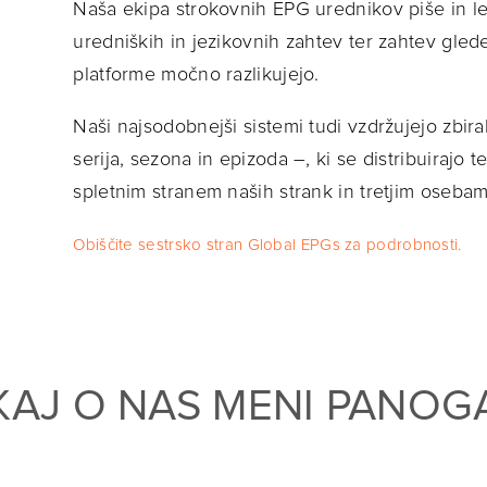
Naša ekipa strokovnih EPG urednikov piše in le
uredniških in jezikovnih zahtev ter zahtev gled
platforme močno razlikujejo.
Naši najsodobnejši sistemi tudi vzdržujejo zbira
serija, sezona in epizoda –, ki se distribuirajo 
spletnim stranem naših strank in tretjim osebam
Obiščite sestrsko stran Global EPGs za podrobnosti.
KAJ O NAS MENI PANOG