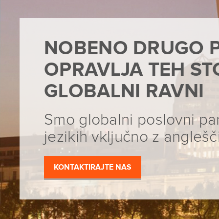
NOBENO DRUGO P
OPRAVLJA TEH ST
GLOBALNI RAVNI
Smo globalni poslovni par
jezikih vključno z anglešč
KONTAKTIRAJTE NAS