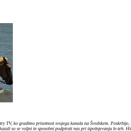
untry TV, ko gradimo prisotnost svojega kanala na Švedskem. Poskrbijo,
zali so se voljni in sposobni podpirati nas pri izpolnjevanju le-teh. Hit