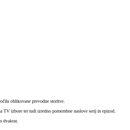
očilu oblikovane prevodne storitve.
za TV izbore ter tudi izredno pomembne naslove serij in epizod.
o dvakrat.