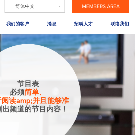
简体中文
MEMBERS AREA
我们的客户
消息
招聘人才
联络我们
节目表
必须
简单、
阅读amp;并且能够准
列出频道的节目内容！