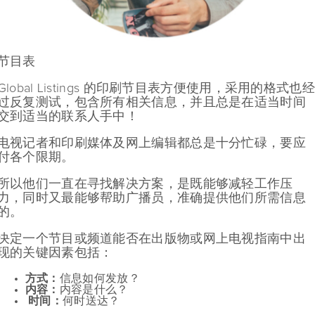
节目表
Global Listings 的印刷节目表方便使用，采用的格式也经
过反复测试，包含所有相关信息，并且总是在适当时间
交到适当的联系人手中！
电视记者和印刷媒体及网上编辑都总是十分忙碌，要应
付各个限期。
所以他们一直在寻找解决方案，是既能够减轻工作压
力，同时又最能够帮助广播员，准确提供他们所需信息
的。
决定一个节目或频道能否在出版物或网上电视指南中出
现的关键因素包括：
方式：
信息如何发放？
内容：
内容是什么？
时间：
何时送达？