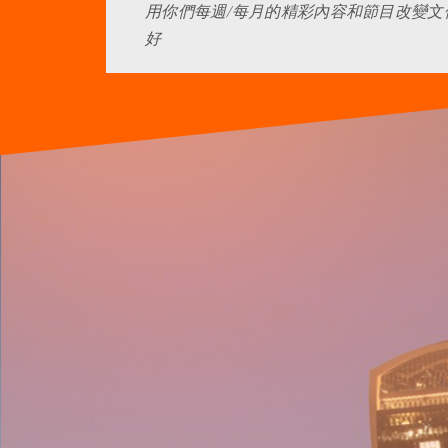
用你們每週/每月的精彩內容和節目改變文
好