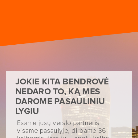
JOKIE KITA BENDROVĖ
NEDARO TO, KĄ MES
DAROME PASAULINIU
LYGIU
Esame jūsų verslo partneris
visame pasaulyje, dirbame 36