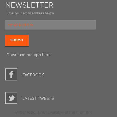
NEWSLETTER
Enter your email address below.
Download our app here:
FACEBOOK
LATEST TWEETS
Twitter feed is not available at the moment.