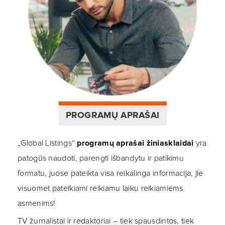
PROGRAMŲ APRAŠAI
„Global Listings“
programų aprašai žiniasklaidai
yra
patogūs naudoti, parengti išbandytu ir patikimu
formatu, juose pateikta visa reikalinga informacija, jie
visuomet pateikiami reikiamu laiku reikiamiems
asmenims!
TV žurnalistai ir redaktoriai – tiek spausdintos, tiek