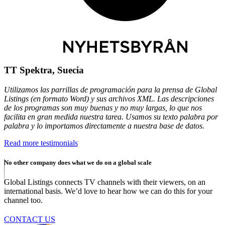
TT Spektra, Suecia
Utilizamos las parrillas de programación para la prensa de Global
Listings (en formato Word) y sus archivos XML. Las descripciones
de los programas son muy buenas y no muy largas, lo que nos
facilita en gran medida nuestra tarea. Usamos su texto palabra por
palabra y lo importamos directamente a nuestra base de datos.
Read more testimonials
No other company does what we do on a global scale
Global Listings connects TV channels with their viewers, on an
international basis. We’d love to hear how we can do this for your
channel too.
CONTACT US