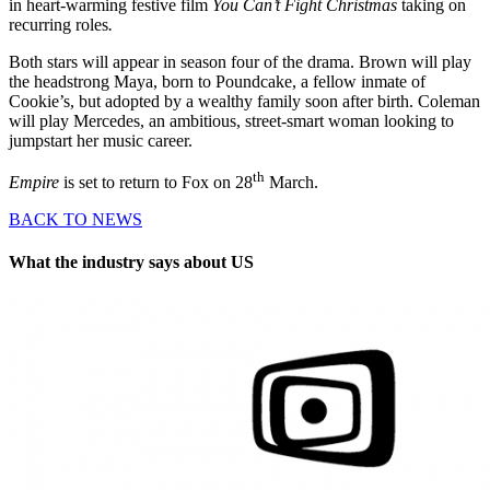
in heart-warming festive film
You Can’t Fight Christmas
taking on
recurring roles
.
Both stars will appear in season four of the drama. Brown will play
the headstrong Maya, born to Poundcake, a fellow inmate of
Cookie’s, but adopted by a wealthy family soon after birth. Coleman
will play Mercedes, an ambitious, street-smart woman looking to
jumpstart her music career.
th
Empire
is set to return to Fox on 28
March.
BACK TO NEWS
What the industry says about US