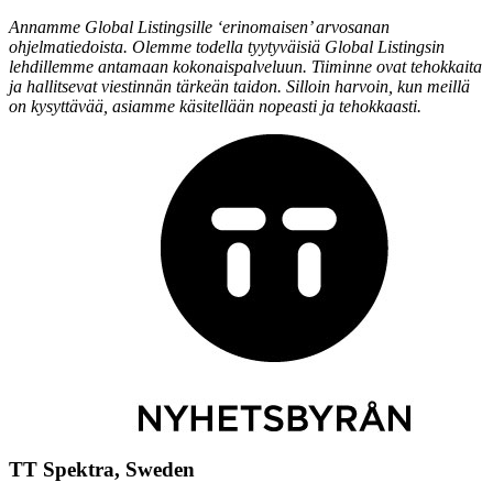
Annamme Global Listingsille ‘erinomaisen’ arvosanan
ohjelmatiedoista. Olemme todella tyytyväisiä Global Listingsin
lehdillemme antamaan kokonaispalveluun. Tiiminne ovat tehokkaita
ja hallitsevat viestinnän tärkeän taidon. Silloin harvoin, kun meillä
on kysyttävää, asiamme käsitellään nopeasti ja tehokkaasti.
TT Spektra, Sweden