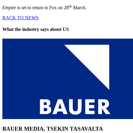
th
Empire
is set to return to Fox on 28
March.
BACK TO NEWS
What the industry says about US
BAUER MEDIA, TSEKIN TASAVALTA