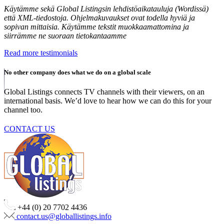
Käytämme sekä Global Listingsin lehdistöaikatauluja (Wordissä)
että XML-tiedostoja. Ohjelmakuvaukset ovat todella hyviä ja
sopivan mittaisia. Käytämme tekstit muokkaamattomina ja
siirrämme ne suoraan tietokantaamme
Read more testimonials
No other company does what we do on a global scale
Global Listings connects TV channels with their viewers, on an
international basis. We’d love to hear how we can do this for your
channel too.
CONTACT US
+44 (0) 20 7702 4436
contact.us@globallistings.info