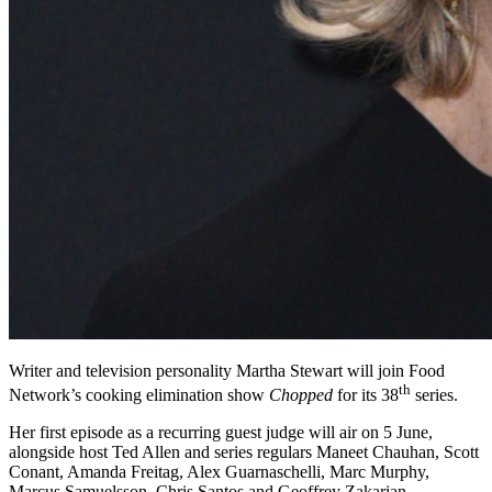
Writer and television personality Martha Stewart will join Food
th
Network’s cooking elimination show
Chopped
for its 38
series.
Her first episode as a recurring guest judge will air on 5 June,
alongside host Ted Allen and series regulars Maneet Chauhan, Scott
Conant, Amanda Freitag, Alex Guarnaschelli, Marc Murphy,
Marcus Samuelsson, Chris Santos and Geoffrey Zakarian.