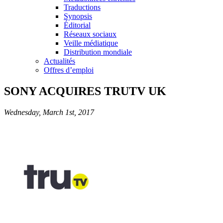
Traductions
Synopsis
Éditorial
Réseaux sociaux
Veille médiatique
Distribution mondiale
Actualités
Offres d’emploi
SONY ACQUIRES TRUTV UK
Wednesday, March 1st, 2017