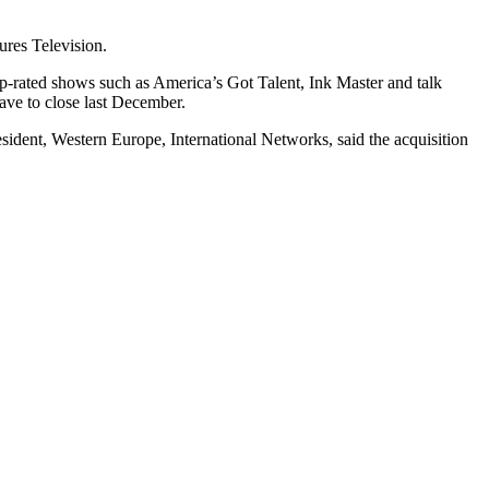
ures Television.
op-rated shows such as America’s Got Talent, Ink Master and talk
ave to close last December.
esident, Western Europe, International Networks, said the acquisition