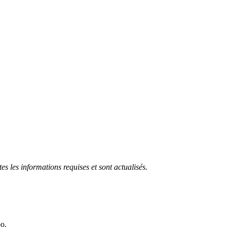
s les informations requises et sont actualisés.
oo.