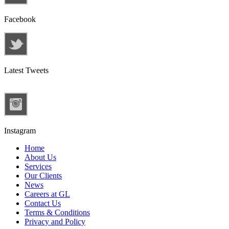
Facebook
Latest Tweets
Instagram
Home
About Us
Services
Our Clients
News
Careers at GL
Contact Us
Terms & Conditions
Privacy and Policy