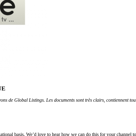
UE
s de Global Listings. Les documents sont très clairs, contiennent toute
ational basis. We’d love to hear how we can do this for your channel t