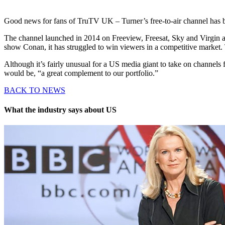
Good news for fans of TruTV UK – Turner’s free-to-air channel has be
The channel launched in 2014 on Freeview, Freesat, Sky and Virgin ai
show Conan, it has struggled to win viewers in a competitive market.
Although it’s fairly unusual for a US media giant to take on channels 
would be, “a great complement to our portfolio.”
BACK TO NEWS
What the industry says about US