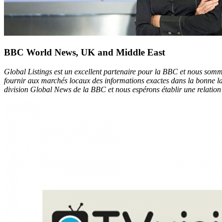
BBC World News, UK and Middle East
Global Listings est un excellent partenaire pour la BBC et nous somm
fournir aux marchés locaux des informations exactes dans la bonne lan
division Global News de la BBC et nous espérons établir une relation