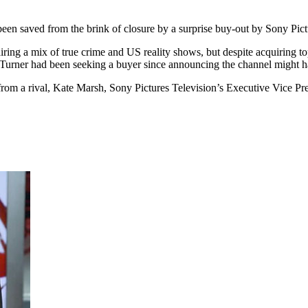
en saved from the brink of closure by a surprise buy-out by Sony Pict
ring a mix of true crime and US reality shows, but despite acquiring t
 Turner had been seeking a buyer since announcing the channel might h
from a rival, Kate Marsh, ‎Sony Pictures Television’s Executive Vice Pr