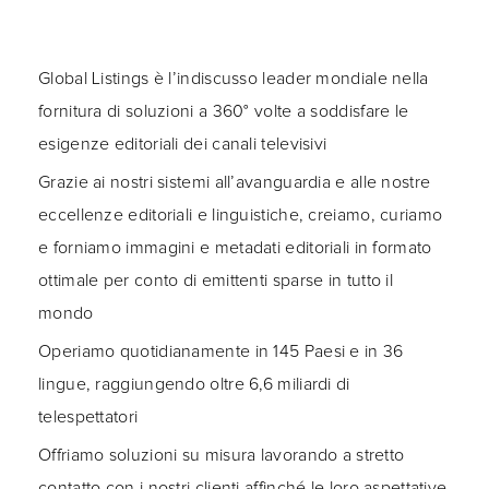
Global Listings è l’indiscusso leader mondiale nella
fornitura di soluzioni a 360° volte a soddisfare le
esigenze editoriali dei canali televisivi
Grazie ai nostri sistemi all’avanguardia e alle nostre
eccellenze editoriali e linguistiche, creiamo, curiamo
e forniamo immagini e metadati editoriali in formato
ottimale per conto di emittenti sparse in tutto il
mondo
Operiamo quotidianamente in 145 Paesi e in 36
lingue, raggiungendo oltre 6,6 miliardi di
telespettatori
Offriamo soluzioni su misura lavorando a stretto
contatto con i nostri clienti affinché le loro aspettative