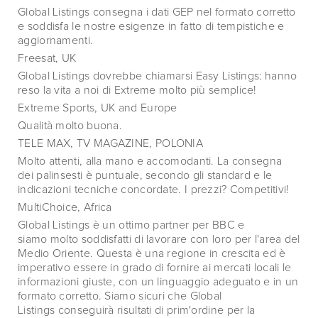
Global Listings consegna i dati GEP nel formato corretto
e soddisfa le nostre esigenze in fatto di tempistiche e
aggiornamenti.
Freesat, UK
Global Listings dovrebbe chiamarsi Easy Listings: hanno
reso la vita a noi di Extreme molto più semplice!
Extreme Sports, UK and Europe
Qualità molto buona.
TELE MAX, TV MAGAZINE, POLONIA
Molto attenti, alla mano e accomodanti. La consegna
dei palinsesti è puntuale, secondo gli standard e le
indicazioni tecniche concordate. I prezzi? Competitivi!
MultiChoice, Africa
Global Listings è un ottimo partner per BBC e
siamo molto soddisfatti di lavorare con loro per l'area del
Medio Oriente. Questa è una regione in crescita ed è
imperativo essere in grado di fornire ai mercati locali le
informazioni giuste, con un linguaggio adeguato e in un
formato corretto. Siamo sicuri che Global
Listings conseguirà risultati di prim'ordine per la