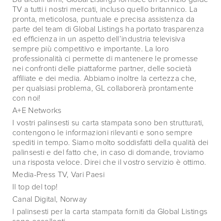
TV a tutti i nostri mercati, incluso quello britannico. La
pronta, meticolosa, puntuale e precisa assistenza da
parte del team di Global Listings ha portato trasparenza
ed efficienza in un aspetto dell’industria televisiva
sempre più competitivo e importante. La loro
professionalità ci permette di mantenere le promesse
nei confronti delle piattaforme partner, delle società
affiliate e dei media. Abbiamo inoltre la certezza che,
per qualsiasi problema, GL collaborerà prontamente
con noi!
A+E Networks
I vostri palinsesti su carta stampata sono ben strutturati,
contengono le informazioni rilevanti e sono sempre
spediti in tempo. Siamo molto soddisfatti della qualità dei
palinsesti e del fatto che, in caso di domande, troviamo
una risposta veloce. Direi che il vostro servizio è ottimo.
Media-Press TV, Vari Paesi
Il top del top!
Canal Digital, Norway
I palinsesti per la carta stampata forniti da Global Listings