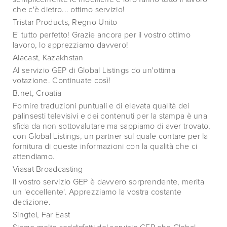
che c'è dietro... ottimo servizio!
Tristar Products, Regno Unito
E' tutto perfetto! Grazie ancora per il vostro ottimo
lavoro, lo apprezziamo davvero!
Alacast, Kazakhstan
Al servizio GEP di Global Listings do un'ottima
votazione. Continuate così!
B.net, Croatia
Fornire traduzioni puntuali e di elevata qualità dei
palinsesti televisivi e dei contenuti per la stampa è una
sfida da non sottovalutare ma sappiamo di aver trovato,
con Global Listings, un partner sul quale contare per la
fornitura di queste informazioni con la qualità che ci
attendiamo.
Viasat Broadcasting
Il vostro servizio GEP è davvero sorprendente, merita
un 'eccellente'. Apprezziamo la vostra costante
dedizione.
Singtel, Far East