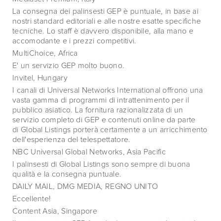
La consegna dei palinsesti GEP è puntuale, in base ai
nostri standard editoriali e alle nostre esatte specifiche
tecniche. Lo staff è davvero disponibile, alla mano e
accomodante e i prezzi competitivi.
MultiChoice, Africa
E' un servizio GEP molto buono.
Invitel, Hungary
I canali di Universal Networks International offrono una
vasta gamma di programmi di intrattenimento per il
pubblico asiatico. La fornitura razionalizzata di un
servizio completo di GEP e contenuti online da parte
di Global Listings porterà certamente a un arricchimento
dell'esperienza del telespettatore.
NBC Universal Global Networks, Asia Pacific
I palinsesti di Global Listings sono sempre di buona
qualità e la consegna puntuale.
DAILY MAIL, DMG MEDIA, REGNO UNITO
Eccellente!
Content Asia, Singapore