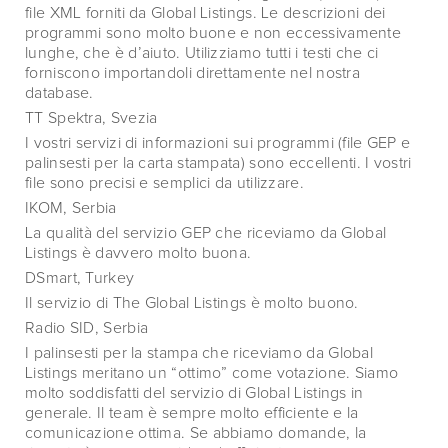
file XML forniti da Global Listings. Le descrizioni dei
programmi sono molto buone e non eccessivamente
lunghe, che è d’aiuto. Utilizziamo tutti i testi che ci
forniscono importandoli direttamente nel nostra
database.
TT Spektra, Svezia
I vostri servizi di informazioni sui programmi (file GEP e
palinsesti per la carta stampata) sono eccellenti. I vostri
file sono precisi e semplici da utilizzare.
IKOM, Serbia
La qualità del servizio GEP che riceviamo da Global
Listings è davvero molto buona.
DSmart, Turkey
Il servizio di The Global Listings è molto buono.
Radio SID, Serbia
I palinsesti per la stampa che riceviamo da Global
Listings meritano un “ottimo” come votazione. Siamo
molto soddisfatti del servizio di Global Listings in
generale. Il team è sempre molto efficiente e la
comunicazione ottima. Se abbiamo domande, la