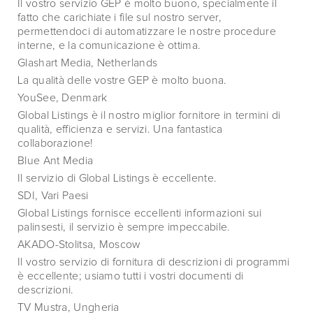
Il vostro servizio GEP è molto buono, specialmente il
fatto che carichiate i file sul nostro server,
permettendoci di automatizzare le nostre procedure
interne, e la comunicazione è ottima.
Glashart Media, Netherlands
La qualità delle vostre GEP è molto buona.
YouSee, Denmark
Global Listings è il nostro miglior fornitore in termini di
qualità, efficienza e servizi. Una fantastica
collaborazione!
Blue Ant Media
Il servizio di Global Listings è eccellente.
SDI, Vari Paesi
Global Listings fornisce eccellenti informazioni sui
palinsesti, il servizio è sempre impeccabile.
AKADO-Stolitsa, Moscow
Il vostro servizio di fornitura di descrizioni di programmi
è eccellente; usiamo tutti i vostri documenti di
descrizioni.
TV Mustra, Ungheria