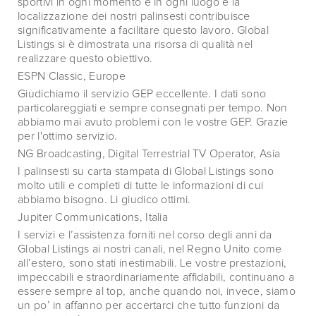
sportivi in ogni momento e in ogni luogo e la
localizzazione dei nostri palinsesti contribuisce
significativamente a facilitare questo lavoro. Global
Listings si è dimostrata una risorsa di qualità nel
realizzare questo obiettivo.
ESPN Classic, Europe
Giudichiamo il servizio GEP eccellente. I dati sono
particolareggiati e sempre consegnati per tempo. Non
abbiamo mai avuto problemi con le vostre GEP. Grazie
per l'ottimo servizio.
NG Broadcasting, Digital Terrestrial TV Operator, Asia
I palinsesti su carta stampata di Global Listings sono
molto utili e completi di tutte le informazioni di cui
abbiamo bisogno. Li giudico ottimi.
Jupiter Communications, Italia
I servizi e l’assistenza forniti nel corso degli anni da
Global Listings ai nostri canali, nel Regno Unito come
all’estero, sono stati inestimabili. Le vostre prestazioni,
impeccabili e straordinariamente affidabili, continuano a
essere sempre al top, anche quando noi, invece, siamo
un po’ in affanno per accertarci che tutto funzioni da