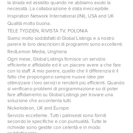
la strada ed assistito quando ne abbiamo avuto la
necessità. La collaborazione è stata ineccepibile.
Inspiration Network International (INI), USA and UK
Qualità molto buona.
TELE TYDZIEN, RIVISTA TV, POLONIA
Siamo molto soddisfatti di Global Listings e a nostro
parere le loro descrizioni di programmi sono eccellenti.
RedLemon Media, Ungheria
Ogni mese, Global Listings fornisce un servizio
efficiente e affidabile ed è un piacere avere a che fare
con lo staff. A mio parere, quello che li differenzia è il
fatto che propongono sempre nuove idee per
ottimizzare i loro servizi e renderli più efficienti. Quando
si verificano problemi di programmazione so di poter
fare affidamento su Global Listings per trovare una
soluzione che accontenta tutti.
Nickelodeon, UK and Europe
Servizio eccellente. Tutti i palinsesti sono forniti
secondo le specifiche e con puntualità. Tutte le
richieste sono gestite con celerità e in modo