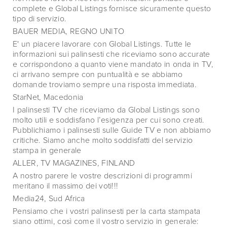
complete e Global Listings fornisce sicuramente questo
tipo di servizio.
BAUER MEDIA, REGNO UNITO
E' un piacere lavorare con Global Listings. Tutte le
informazioni sui palinsesti che riceviamo sono accurate
e corrispondono a quanto viene mandato in onda in TV,
ci arrivano sempre con puntualità e se abbiamo
domande troviamo sempre una risposta immediata.
StarNet, Macedonia
I palinsesti TV che riceviamo da Global Listings sono
molto utili e soddisfano l’esigenza per cui sono creati.
Pubblichiamo i palinsesti sulle Guide TV e non abbiamo
critiche. Siamo anche molto soddisfatti del servizio
stampa in generale
ALLER, TV MAGAZINES, FINLAND
A nostro parere le vostre descrizioni di programmi
meritano il massimo dei voti!!!
Media24, Sud Africa
Pensiamo che i vostri palinsesti per la carta stampata
siano ottimi, così come il vostro servizio in generale: