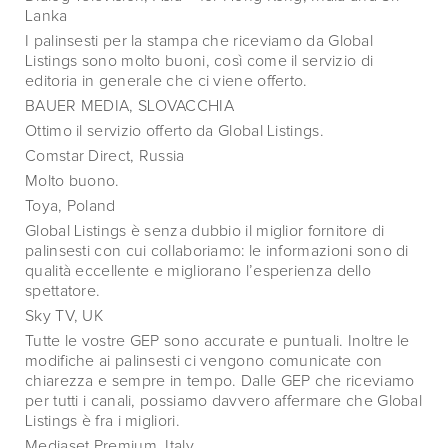
Lanka
I palinsesti per la stampa che riceviamo da Global
Listings sono molto buoni, così come il servizio di
editoria in generale che ci viene offerto.
BAUER MEDIA, SLOVACCHIA
Ottimo il servizio offerto da Global Listings.
Comstar Direct, Russia
Molto buono.
Toya, Poland
Global Listings è senza dubbio il miglior fornitore di
palinsesti con cui collaboriamo: le informazioni sono di
qualità eccellente e migliorano l’esperienza dello
spettatore.
Sky TV, UK
Tutte le vostre GEP sono accurate e puntuali. Inoltre le
modifiche ai palinsesti ci vengono comunicate con
chiarezza e sempre in tempo. Dalle GEP che riceviamo
per tutti i canali, possiamo davvero affermare che Global
Listings è fra i migliori.
Mediaset Premium, Italy