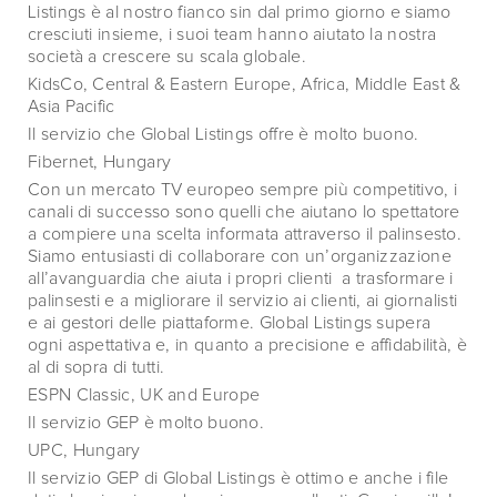
Listings è al nostro fianco sin dal primo giorno e siamo
cresciuti insieme, i suoi team hanno aiutato la nostra
società a crescere su scala globale.
KidsCo, Central & Eastern Europe, Africa, Middle East &
Asia Pacific
Il servizio che Global Listings offre è molto buono.
Fibernet, Hungary
Con un mercato TV europeo sempre più competitivo, i
canali di successo sono quelli che aiutano lo spettatore
a compiere una scelta informata attraverso il palinsesto.
Siamo entusiasti di collaborare con un’organizzazione
all’avanguardia che aiuta i propri clienti a trasformare i
palinsesti e a migliorare il servizio ai clienti, ai giornalisti
e ai gestori delle piattaforme. Global Listings supera
ogni aspettativa e, in quanto a precisione e affidabilità, è
al di sopra di tutti.
ESPN Classic, UK and Europe
Il servizio GEP è molto buono.
UPC, Hungary
Il servizio GEP di Global Listings è ottimo e anche i file