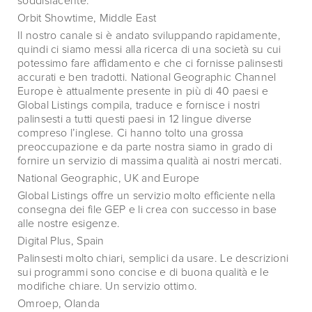
soddisfacente.
Orbit Showtime, Middle East
Il nostro canale si è andato sviluppando rapidamente,
quindi ci siamo messi alla ricerca di una società su cui
potessimo fare affidamento e che ci fornisse palinsesti
accurati e ben tradotti. National Geographic Channel
Europe è attualmente presente in più di 40 paesi e
Global Listings compila, traduce e fornisce i nostri
palinsesti a tutti questi paesi in 12 lingue diverse
compreso l’inglese. Ci hanno tolto una grossa
preoccupazione e da parte nostra siamo in grado di
fornire un servizio di massima qualità ai nostri mercati.
National Geographic, UK and Europe
Global Listings offre un servizio molto efficiente nella
consegna dei file GEP e li crea con successo in base
alle nostre esigenze.
Digital Plus, Spain
Palinsesti molto chiari, semplici da usare. Le descrizioni
sui programmi sono concise e di buona qualità e le
modifiche chiare. Un servizio ottimo.
Omroep, Olanda