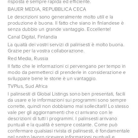
risposta è sempre rapida ed efficiente.
BAUER MEDIA, REPUBBLICA CECA
Le descrizioni sono generalmente molto utili e la
produzione è buona. Il fatto che siano in finlandese è
senza dubbio un grande vantaggio. Eccellente!
Canal Digital, Finlandia
La quaità dei vostri servizi di palinsesti è molto buona.
Grazie per la vostra collaborazione.
Red Media, Russia
Il fatto che le informazioni ci pervengano per tempo in
modo da permetterci di prenderle in considerazione e
sviluppare bene le storie è un vantaggio.
TVPlus, Sud Africa
I palinsesti di Global Listings sono ben presentati, facili
da usare e le informazioni sui programmi sono sempre
corrette, quindi non dobbiamo mai sollecitarli! Lo stesso
vale per gli aggiornamenti che ci arrivano con le
descrizioni di tutti i programmi. I palinsesti arrivano
puntuali e la qualità è sempre costante. Come può
confermare qualsiasi rivista di palinsesti, è fondamentale
nel nostro lavoro ricevere informazioni puntuali e