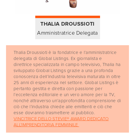
THALIA DROUSSIOTI
Amministratrice Delegata
Thalia Droussioti è la fondatrice e l’amministratrice
delegata di Global Listings. Ex giornalista e
direttrice specializzata in campo televisivo, Thalia ha
sviluppato Global Listings grazie a una profonda
conoscenza dell’industria televisiva maturata in oltre
25 anni di esperienza nel settore. Global Listings è
pertanto gestita e diretta con passione per
l’eccellenza editoriale e un vero amore per la TV,
nonché attraverso un’approfondita comprensione di
ciò che l’industria chiede alle emittenti e ciò che
esse dovranno trasmettere al pubblico.
VINCITRICE DELLO STEVIE® AWARD DEDICATO
ALL’IMPRENDITORIA FEMMINILE