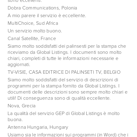
sono eccellenti.
Dobra Communications, Polonia
A mio parere il servizio è eccellente.
MultiChoice, Sud Africa
Un servizio molto buono.
Canal Satellite, France
Siamo molto soddisfatti dei palinsesti per la stampa che
riceviamo da Global Listings. I documenti sono molto
chiari, completi di tutte le informazioni necessarie e
aggiornati.
TV-VISIE, CASA EDITRICE DI PALINSETI TV, BELGIO
Siamo molto soddisfatti del servizio di descrizioni di
programmi per la stampa fornito da Global Listings. I
documenti delle descrizioni sono sempre molto chiari e
utili! Di conseguenza sono di qualità eccellente.
Nova, Grecia
La qualità del servizio GEP di Global Listings è molto
buona.
Antenna Hungaria, Hungary
Usiamo sia le informazioni sui programmi (in Word) che i