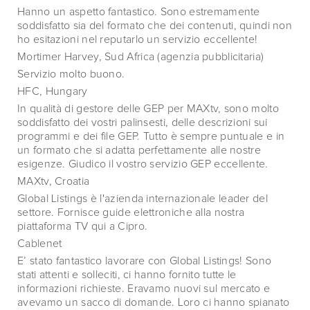
Hanno un aspetto fantastico. Sono estremamente
soddisfatto sia del formato che dei contenuti, quindi non
ho esitazioni nel reputarlo un servizio eccellente!
Mortimer Harvey, Sud Africa (agenzia pubblicitaria)
Servizio molto buono.
HFC, Hungary
In qualità di gestore delle GEP per MAXtv, sono molto
soddisfatto dei vostri palinsesti, delle descrizioni sui
programmi e dei file GEP. Tutto è sempre puntuale e in
un formato che si adatta perfettamente alle nostre
esigenze. Giudico il vostro servizio GEP eccellente.
MAXtv, Croatia
Global Listings è l'azienda internazionale leader del
settore. Fornisce guide elettroniche alla nostra
piattaforma TV qui a Cipro.
Cablenet
E’ stato fantastico lavorare con Global Listings! Sono
stati attenti e solleciti, ci hanno fornito tutte le
informazioni richieste. Eravamo nuovi sul mercato e
avevamo un sacco di domande. Loro ci hanno spianato