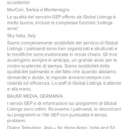
eccellente!
MarCon, Serbia e Montenegro
La qualità del servizio GEP offerto da Global Listings è
molto buona, incluse le complesse funzioni 'collega
serie'.
Sky Italia, Italy
Siamo completamente soddisfatti del servizio di Global
Listings: i palinsesti sono ben organizzati e strutturati e
le modifiche sono evidenziate in modo chiaro. Gli invii
avvengono sempre in anticipo, un grande aiuto per le
nostre scadenze di stampa. Siamo soddisfatti della
qualità del palinsesto e del fatto che quando abbiamo
domande o dubbi, le risposte arrivano sempre con
celerità ed efficienza. Lo staff di Global Listings è attento
e alla mano.
BAUER MEDIA, GERMANIA
I servizi GEP e di informazioni sui programmi di Global
Listings sono ottimi. Riceviamo i palinsesti, le descrizioni
sui programmi e i file GEP con puntualità e senza
problemi.
Dialog Television, Asia – for Hong Kong, India and Sri