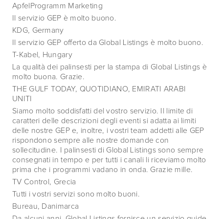
ApfelProgramm Marketing
Il servizio GEP è molto buono.
KDG, Germany
Il servizio GEP offerto da Global Listings è molto buono.
T-Kabel, Hungary
La qualità dei palinsesti per la stampa di Global Listings è
molto buona. Grazie.
THE GULF TODAY, QUOTIDIANO, EMIRATI ARABI
UNITI
Siamo molto soddisfatti del vostro servizio. Il limite di
caratteri delle descrizioni degli eventi si adatta ai limiti
delle nostre GEP e, inoltre, i vostri team addetti alle GEP
rispondono sempre alle nostre domande con
sollecitudine. I palinsesti di Global Listings sono sempre
consegnati in tempo e per tutti i canali li riceviamo molto
prima che i programmi vadano in onda. Grazie mille.
TV Control, Grecia
Tutti i vostri servizi sono molto buoni.
Bureau, Danimarca
Da alcuni anni, Global Listings fornisce un servizio guide