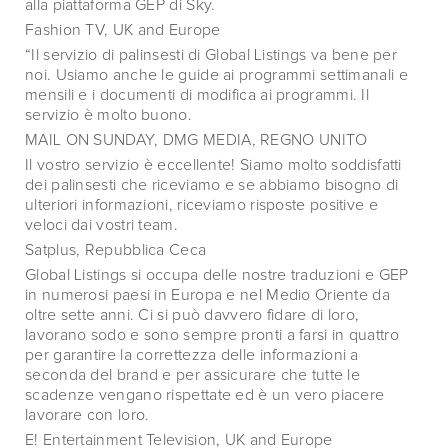
alla piattaforma GEP di Sky.
Fashion TV, UK and Europe
“Il servizio di palinsesti di Global Listings va bene per
noi. Usiamo anche le guide ai programmi settimanali e
mensili e i documenti di modifica ai programmi. Il
servizio è molto buono.
MAIL ON SUNDAY, DMG MEDIA, REGNO UNITO
Il vostro servizio è eccellente! Siamo molto soddisfatti
dei palinsesti che riceviamo e se abbiamo bisogno di
ulteriori informazioni, riceviamo risposte positive e
veloci dai vostri team.
Satplus, Repubblica Ceca
Global Listings si occupa delle nostre traduzioni e GEP
in numerosi paesi in Europa e nel Medio Oriente da
oltre sette anni. Ci si può davvero fidare di loro,
lavorano sodo e sono sempre pronti a farsi in quattro
per garantire la correttezza delle informazioni a
seconda del brand e per assicurare che tutte le
scadenze vengano rispettate ed è un vero piacere
lavorare con loro.
E! Entertainment Television, UK and Europe