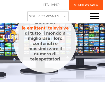
ITALIANO
MEMBERS AREA
SISTER COMPANIES
Aiutiamo
le emittenti televisive
di tutto il mondo a
migliorare i loro
contenuti e
massimizzare il
numero di
telespettatori