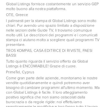
Global Listings fornisce costantemente un servizio GEP
molto buono alla nostra piattaforma.
OTE, Greece
I palinsesti per la stampa di Global Listings sono molto
chiari. Pur avendo uno spazio limitato a disposizione
nelle sezioni delle Guide TV, li troviamo comunque
molto utili. Le descrizioni dei programmi e i comunicati
stampa ci aiutano molto a scegliere quali programmi TV
presentare.
TROS KOMPAS, CASA EDITRICE DI RIVISTE, PAESI
BASSI
Tutto quanto riguarda il servizio offerto da Global
Listings è ENCOMIABILE! Grazie di cuore.
PrimeTel, Cyprus
Come gran parte delle aziende, monitoriamo le nostre
vendite quotidianamente e quindi potremmo aver
bisogno di cambiare programmi all'ultimo momento. Ma
con Global Listings è facile. Il loro atteggiamento
positivo significa che non siamo ostacolati dalla
burocrazia o da regole rigide: noi effettuiamo
semplicemente le modifiche e loro fanno tutto il lavoro