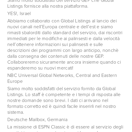
Siamo molto soddisfatti del servizio GEP che Global
Listings fornisce alla nostra piattaforma.
YES!, Israel
Abbiamo collaborato con Global Listings al lancio dei
nuovi canali nell’Europa centrale e dell’est e siamo
rimasti sbalorditi dallo standard del servizio, dai riscontri
immediati per le modifiche ai palinsesti e dalla velocità
nell’ottenere informazioni sui palinsesti e sulle
descrizioni dei programmi con largo anticipo, nonchè
dalla consegna dei contenuti delle nostre GEP.
Collaboreremo sicuramente ancora insieme quando ci
espanderemo su nuovi mercati!
NBC Universal Global Networks, Central and Eastern
Europe
Siamo molto soddisfatti del servizio fornito da Global
Listings. Lo staff è competente e i tempi di risposta alle
nostre domande sono brevi. I dati ci arrivano nel
formato corretto ed è quindi facile inserirli nel nostro
sistema.
Deutsche Mailbox, Germania
La missione di ESPN Classic è di essere al servizio degli