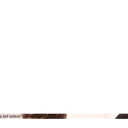
a nel settore televisivo