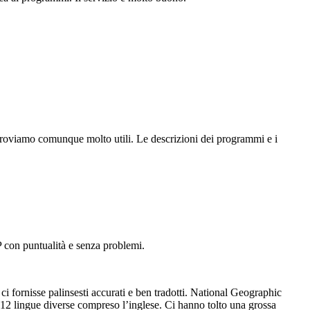
i troviamo comunque molto utili. Le descrizioni dei programmi e i
P con puntualità e senza problemi.
ci fornisse palinsesti accurati e ben tradotti. National Geographic
in 12 lingue diverse compreso l’inglese. Ci hanno tolto una grossa