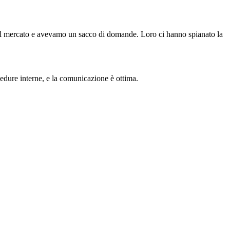
vi sul mercato e avevamo un sacco di domande. Loro ci hanno spianato la
cedure interne, e la comunicazione è ottima.