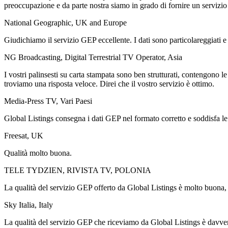
preoccupazione e da parte nostra siamo in grado di fornire un servizio 
National Geographic, UK and Europe
Giudichiamo il servizio GEP eccellente. I dati sono particolareggiati
NG Broadcasting, Digital Terrestrial TV Operator, Asia
I vostri palinsesti su carta stampata sono ben strutturati, contengono l
troviamo una risposta veloce. Direi che il vostro servizio è ottimo.
Media-Press TV, Vari Paesi
Global Listings consegna i dati GEP nel formato corretto e soddisfa le 
Freesat, UK
Qualità molto buona.
TELE TYDZIEN, RIVISTA TV, POLONIA
La qualità del servizio GEP offerto da Global Listings è molto buona, i
Sky Italia, Italy
La qualità del servizio GEP che riceviamo da Global Listings è davv