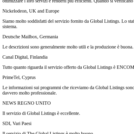
ottimizzare i loro servizi e renderli più efficienti. Quando si verific
Nickelodeon, UK and Europe
Siamo molto soddisfatti del servizio fornito da Global Listings. Lo staf
sistema.
Deutsche Mailbox, Germania
Le descrizioni sono generalmente molto utili e la produzione è buona. 
Canal Digital, Finlandia
Tutto quanto riguarda il servizio offerto da Global Listings è ENCO
PrimeTel, Cyprus
Le informazioni sui programmi che riceviamo da Global Listings sono 
davvero molto professionale.
NEWS REGNO UNITO
Il servizio di Global Listings è eccellente.
SDI, Vari Paesi
Il servizio di The Global Listings è molto buono.