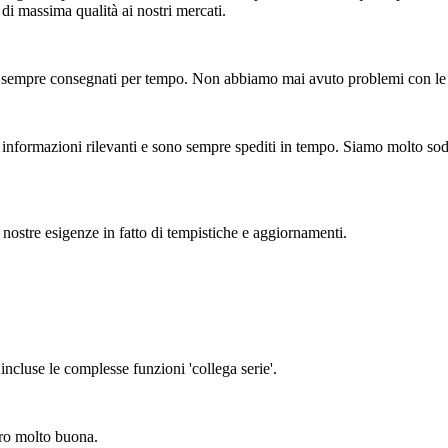
di massima qualità ai nostri mercati.
 e sempre consegnati per tempo. Non abbiamo mai avuto problemi con le 
e informazioni rilevanti e sono sempre spediti in tempo. Siamo molto soddi
nostre esigenze in fatto di tempistiche e aggiornamenti.
ncluse le complesse funzioni 'collega serie'.
ero molto buona.