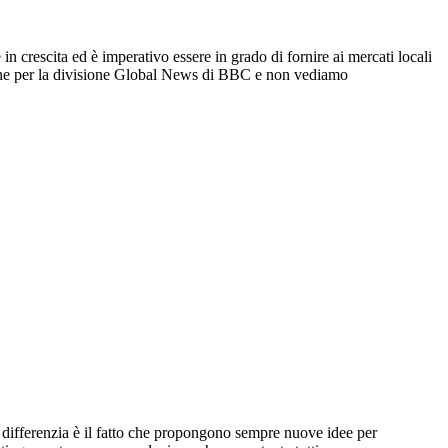
n crescita ed è imperativo essere in grado di fornire ai mercati locali
rdine per la divisione Global News di BBC e non vediamo
li differenzia è il fatto che propongono sempre nuove idee per