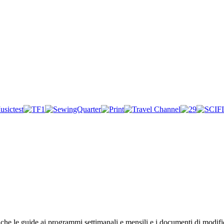
anche le guide ai programmi settimanali e mensili e i documenti di modif