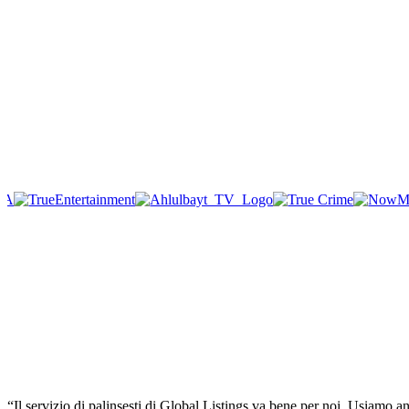
“Il servizio di palinsesti di Global Listings va bene per noi. Usiamo 