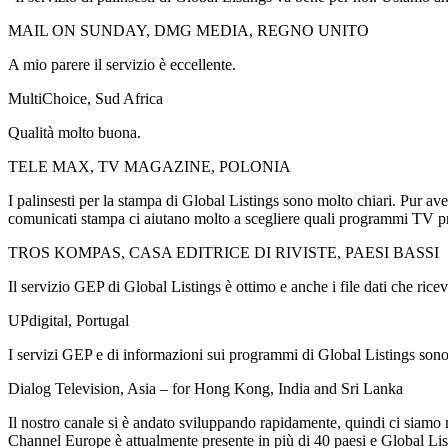
MAIL ON SUNDAY, DMG MEDIA, REGNO UNITO
A mio parere il servizio è eccellente.
MultiChoice, Sud Africa
Qualità molto buona.
TELE MAX, TV MAGAZINE, POLONIA
I palinsesti per la stampa di Global Listings sono molto chiari. Pur a
comunicati stampa ci aiutano molto a scegliere quali programmi TV pr
TROS KOMPAS, CASA EDITRICE DI RIVISTE, PAESI BASSI
Il servizio GEP di Global Listings è ottimo e anche i file dati che rice
UPdigital, Portugal
I servizi GEP e di informazioni sui programmi di Global Listings sono 
Dialog Television, Asia – for Hong Kong, India and Sri Lanka
Il nostro canale si è andato sviluppando rapidamente, quindi ci siamo m
Channel Europe è attualmente presente in più di 40 paesi e Global Listi