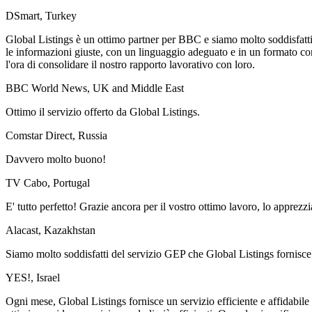
DSmart, Turkey
Global Listings è un ottimo partner per BBC e siamo molto soddisfatti d
le informazioni giuste, con un linguaggio adeguato e in un formato co
l'ora di consolidare il nostro rapporto lavorativo con loro.
BBC World News, UK and Middle East
Ottimo il servizio offerto da Global Listings.
Comstar Direct, Russia
Davvero molto buono!
TV Cabo, Portugal
E' tutto perfetto! Grazie ancora per il vostro ottimo lavoro, lo apprez
Alacast, Kazakhstan
Siamo molto soddisfatti del servizio GEP che Global Listings fornisce 
YES!, Israel
Ogni mese, Global Listings fornisce un servizio efficiente e affidabile