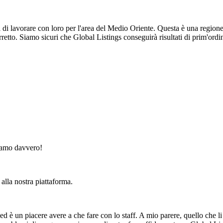
i lavorare con loro per l'area del Medio Oriente. Questa è una regione i
rretto. Siamo sicuri che Global Listings conseguirà risultati di prim'o
ziamo davvero!
alla nostra piattaforma.
 ed è un piacere avere a che fare con lo staff. A mio parere, quello che 