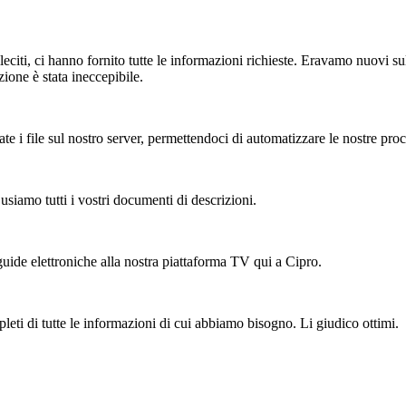
solleciti, ci hanno fornito tutte le informazioni richieste. Eravamo nuo
ione è stata ineccepibile.
ate i file sul nostro server, permettendoci di automatizzare le nostre pro
 usiamo tutti i vostri documenti di descrizioni.
 guide elettroniche alla nostra piattaforma TV qui a Cipro.
pleti di tutte le informazioni di cui abbiamo bisogno. Li giudico ottimi.