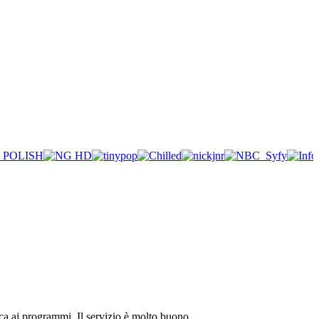
ica ai programmi. Il servizio è molto buono.