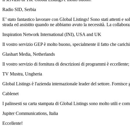
Radio SID, Serbia
E’ stato fantastico lavorare con Global Listings! Sono stati attenti e 
strada ed assistito quando ne abbiamo avuto la necessità. La collaboraz
Inspiration Network International (INI), USA and UK
Il vostro servizio GEP è molto buono, specialmente il fatto che carichi
Glashart Media, Netherlands
Il vostro servizio di fornitura di descrizioni di programmi è eccellente;
TV Mustra, Ungheria
Global Listings è l'azienda internazionale leader del settore. Fornisce
Cablenet
I palinsesti su carta stampata di Global Listings sono molto utili e com
Jupiter Communications, Italia
Eccellente!