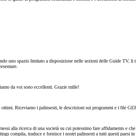
vendo uno spazio limitato a disposizione nelle sezioni delle Guide TV, l
esentare.
viamo da voi sono eccellenti. Grazie mille!
ottimi. Riceviamo i palinsesti, le descrizioni sui programmi e i file GE
essi alla ricerca di una società su cui potessimo fare affidamento e che 
ngs compila, traduce e fornisce i nostri palinsesti a tutti questi paesi 