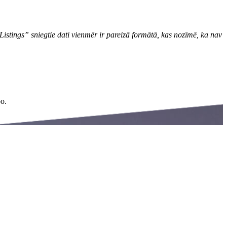
Listings” sniegtie dati vienmēr ir pareizā formātā, kas nozīmē, ka nav
oo.