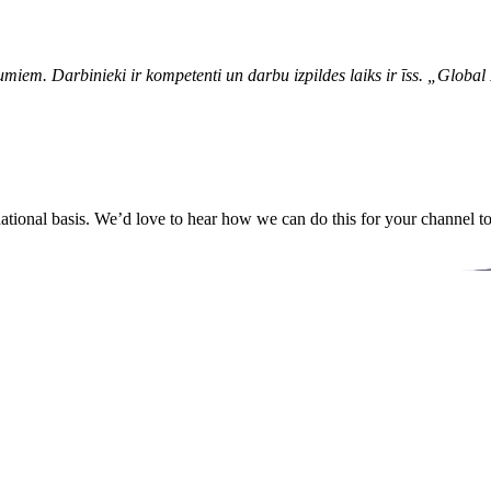
iem. Darbinieki ir kompetenti un darbu izpildes laiks ir īss. „Global 
ational basis. We’d love to hear how we can do this for your channel t