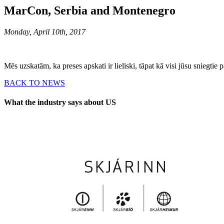
MarCon, Serbia and Montenegro
Monday, April 10th, 2017
Mēs uzskatām, ka preses apskati ir lieliski, tāpat kā visi jūsu sniegtie 
BACK TO NEWS
What the industry says about US