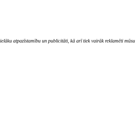
ielāku atpazīstamību un publicitāti, kā arī tiek vairāk reklamēti mūsu