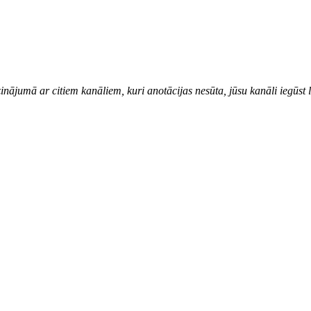
inājumā ar citiem kanāliem, kuri anotācijas nesūta, jūsu kanāli iegūst l