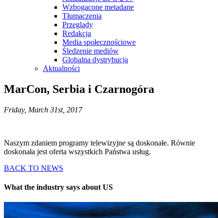
Wzbogacone metadane
Tłumaczenia
Przeglądy
Redakcja
Media społecznościowe
Śledzenie mediów
Globalna dystrybucja
Aktualności
MarCon, Serbia i Czarnogóra
Friday, March 31st, 2017
Naszym zdaniem programy telewizyjne są doskonałe. Równie
doskonała jest oferta wszystkich Państwa usług.
BACK TO NEWS
What the industry says about US