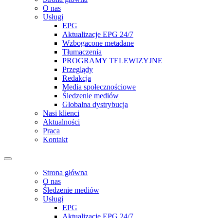
O nas
Usługi
EPG
Aktualizacje EPG 24/7
Wzbogacone metadane
Tłumaczenia
PROGRAMY TELEWIZYJNE
Przeglądy
Redakcja
Media społecznościowe
Śledzenie mediów
Globalna dystrybucja
Nasi klienci
Aktualności
Praca
Kontakt
Strona główna
O nas
Śledzenie mediów
Usługi
EPG
Aktualizacje EPG 24/7