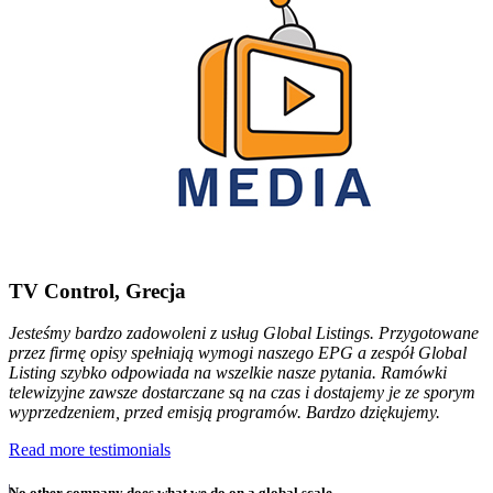
TV Control, Grecja
Jesteśmy bardzo zadowoleni z usług Global Listings. Przygotowane
przez firmę opisy spełniają wymogi naszego EPG a zespół Global
Listing szybko odpowiada na wszelkie nasze pytania. Ramówki
telewizyjne zawsze dostarczane są na czas i dostajemy je ze sporym
wyprzedzeniem, przed emisją programów. Bardzo dziękujemy.
Read more testimonials
No other company does what we do on a global scale