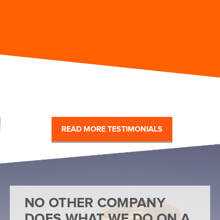
READ MORE TESTIMONIALS
NO OTHER COMPANY
DOES WHAT WE DO ON A