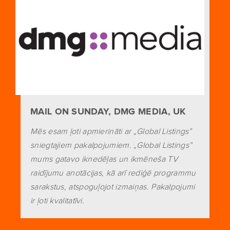
MAIL ON SUNDAY, DMG MEDIA, UK
Mēs esam ļoti apmierināti ar „Global Listings”
sniegtajiem pakalpojumiem. „Global Listings”
mums gatavo iknedēļas un ikmēneša TV
raidījumu anotācijas, kā arī rediģē programmu
sarakstus, atspoguļojot izmaiņas. Pakalpojumi
ir ļoti kvalitatīvi.