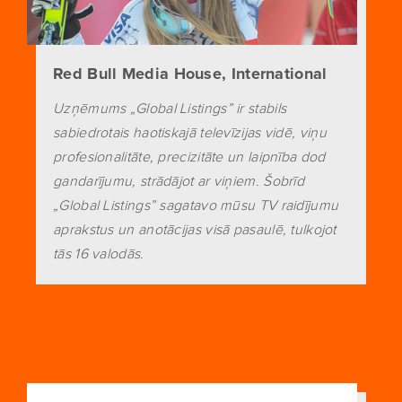
Red Bull Media House, International
Uzņēmums „Global Listings” ir stabils
sabiedrotais haotiskajā televīzijas vidē, viņu
profesionalitāte, precizitāte un laipnība dod
gandarījumu, strādājot ar viņiem. Šobrīd
„Global Listings” sagatavo mūsu TV raidījumu
aprakstus un anotācijas visā pasaulē, tulkojot
tās 16 valodās.