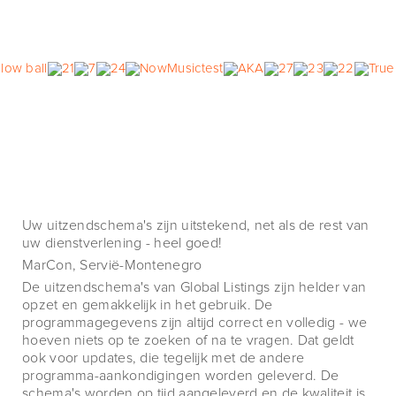
Uw uitzendschema's zijn uitstekend, net als de rest van
uw dienstverlening - heel goed!
MarCon, Servië-Montenegro
De uitzendschema's van Global Listings zijn helder van
opzet en gemakkelijk in het gebruik. De
programmagegevens zijn altijd correct en volledig - we
hoeven niets op te zoeken of na te vragen. Dat geldt
ook voor updates, die tegelijk met de andere
programma-aankondigingen worden geleverd. De
schema's worden op tijd aangeleverd en de kwaliteit is