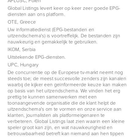
APLUSC, Polen
Global Listings levert keer op keer zeer goede EPG-
diensten aan ons platform.
OTE, Greece
Uw informatiedienst (EPG-bestanden en
uitzendschema's) is voortreffelijk. De bestanden zijn
nauwkeurig en gemakkelijk te gebruiken.
IKOM, Serbia
Uitstekende EPG-diensten.
UPC, Hungary
De concurrentie op de Europese tv-markt neemt nog
steeds toe; de meest succesvolle zenders zijn kanalen
waarbij de kijker een geïnformeerde keuze kan maken
op basis van het uitzendschema. We vinden het erg
prettig te kunnen samenwerken met een
toonaangevende organisatie die de klant helpt de
uitzendschema's om te vormen en onze service aan
klanten, journalisten als platformeigenaren te
verbeteren. Global Listings laat zien waarin een kleine
speler groot kan zijn, en wat nauwkeurigheid en
betrouwbaarheid betreft kan niemand aan hen tippen