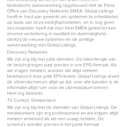
fantastische samenwerking opgebouwd met de Press
Office van Discovery Networks EMEA. Global Listings
heeft er hard aan gewerkt om systemen te ontwikkelen
op basis van onze bedrijfsprioriteiten, en in nog geen
zes maanden heeft dat voor heel EMEA geleid tot een
enorme verbetering in kwaliteit en doelmatigheid -
dankzij de nieuwe systemen en de prettige
samenwerking met Global Listings.
Discovery Networks
We zijn erg blij met jullie diensten. De tekenlengte van
de beschrijvingen past precies in ons EPG-formaat. Als
we vragen hebben, worden die altijd meteen
beantwoord door jullie EPG-teams. Global Listings levert
de uitzendschema's altijd op tijd; voor alle kanalen is de
informatie altijd ruim voor de uitzenddatum binnen.
Heel erg bedankt.
TV Control, Griekenland
We zijn erg blij met de diensten van Global Listings. De
medewerkers zijn erg professioneel en we krijgen altijd
meteen antwoord als we een vraag hebben. De
schema's worden precies in het juiste formaat