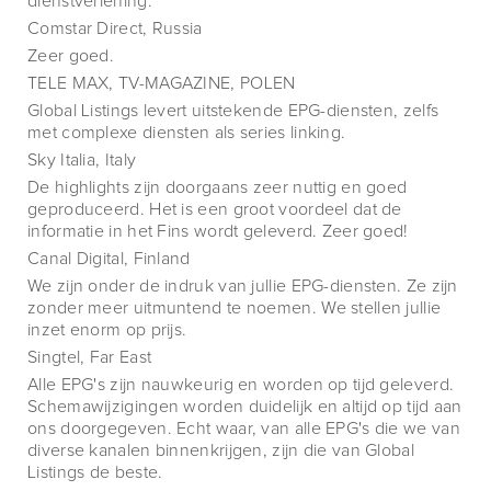
dienstverlening.
Comstar Direct, Russia
Zeer goed.
TELE MAX, TV-MAGAZINE, POLEN
Global Listings levert uitstekende EPG-diensten, zelfs
met complexe diensten als series linking.
Sky Italia, Italy
De highlights zijn doorgaans zeer nuttig en goed
geproduceerd. Het is een groot voordeel dat de
informatie in het Fins wordt geleverd. Zeer goed!
Canal Digital, Finland
We zijn onder de indruk van jullie EPG-diensten. Ze zijn
zonder meer uitmuntend te noemen. We stellen jullie
inzet enorm op prijs.
Singtel, Far East
Alle EPG's zijn nauwkeurig en worden op tijd geleverd.
Schemawijzigingen worden duidelijk en altijd op tijd aan
ons doorgegeven. Echt waar, van alle EPG's die we van
diverse kanalen binnenkrijgen, zijn die van Global
Listings de beste.