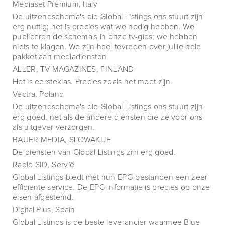
Mediaset Premium, Italy
De uitzendschema's die Global Listings ons stuurt zijn
erg nuttig; het is precies wat we nodig hebben. We
publiceren de schema's in onze tv-gids; we hebben
niets te klagen. We zijn heel tevreden over jullie hele
pakket aan mediadiensten
ALLER, TV MAGAZINES, FINLAND
Het is eersteklas. Precies zoals het moet zijn.
Vectra, Poland
De uitzendschema's die Global Listings ons stuurt zijn
erg goed, net als de andere diensten die ze voor ons
als uitgever verzorgen.
BAUER MEDIA, SLOWAKIJE
De diensten van Global Listings zijn erg goed.
Radio SID, Servië
Global Listings biedt met hun EPG-bestanden een zeer
efficiënte service. De EPG-informatie is precies op onze
eisen afgestemd.
Digital Plus, Spain
Global Listings is de beste leverancier waarmee Blue