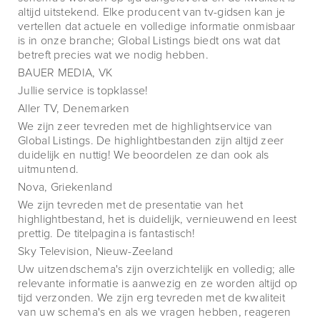
altijd uitstekend. Elke producent van tv-gidsen kan je
vertellen dat actuele en volledige informatie onmisbaar
is in onze branche; Global Listings biedt ons wat dat
betreft precies wat we nodig hebben.
BAUER MEDIA, VK
Jullie service is topklasse!
Aller TV, Denemarken
We zijn zeer tevreden met de highlightservice van
Global Listings. De highlightbestanden zijn altijd zeer
duidelijk en nuttig! We beoordelen ze dan ook als
uitmuntend.
Nova, Griekenland
We zijn tevreden met de presentatie van het
highlightbestand, het is duidelijk, vernieuwend en leest
prettig. De titelpagina is fantastisch!
Sky Television, Nieuw-Zeeland
Uw uitzendschema's zijn overzichtelijk en volledig; alle
relevante informatie is aanwezig en ze worden altijd op
tijd verzonden. We zijn erg tevreden met de kwaliteit
van uw schema's en als we vragen hebben, reageren