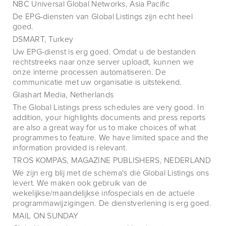
NBC Universal Global Networks, Asia Pacific
De EPG-diensten van Global Listings zijn echt heel
goed.
DSMART, Turkey
Uw EPG-dienst is erg goed. Omdat u de bestanden
rechtstreeks naar onze server uploadt, kunnen we
onze interne processen automatiseren. De
communicatie met uw organisatie is uitstekend.
Glashart Media, Netherlands
The Global Listings press schedules are very good. In
addition, your highlights documents and press reports
are also a great way for us to make choices of what
programmes to feature. We have limited space and the
information provided is relevant.
TROS KOMPAS, MAGAZINE PUBLISHERS, NEDERLAND
We zijn erg blij met de schema's die Global Listings ons
levert. We maken ook gebruik van de
wekelijkse/maandelijkse infospecials en de actuele
programmawijzigingen. De dienstverlening is erg goed.
MAIL ON SUNDAY