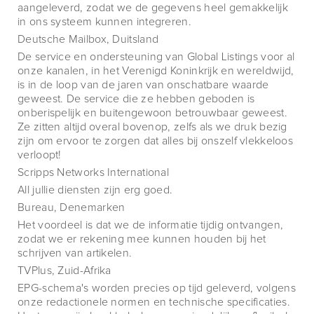
aangeleverd, zodat we de gegevens heel gemakkelijk
in ons systeem kunnen integreren.
Deutsche Mailbox, Duitsland
De service en ondersteuning van Global Listings voor al
onze kanalen, in het Verenigd Koninkrijk en wereldwijd,
is in de loop van de jaren van onschatbare waarde
geweest. De service die ze hebben geboden is
onberispelijk en buitengewoon betrouwbaar geweest.
Ze zitten altijd overal bovenop, zelfs als we druk bezig
zijn om ervoor te zorgen dat alles bij onszelf vlekkeloos
verloopt!
Scripps Networks International
All jullie diensten zijn erg goed.
Bureau, Denemarken
Het voordeel is dat we de informatie tijdig ontvangen,
zodat we er rekening mee kunnen houden bij het
schrijven van artikelen.
TVPlus, Zuid-Afrika
EPG-schema's worden precies op tijd geleverd, volgens
onze redactionele normen en technische specificaties.