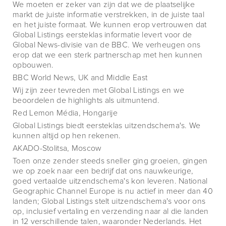
We moeten er zeker van zijn dat we de plaatselijke
markt de juiste informatie verstrekken, in de juiste taal
en het juiste formaat. We kunnen erop vertrouwen dat
Global Listings eersteklas informatie levert voor de
Global News-divisie van de BBC. We verheugen ons
erop dat we een sterk partnerschap met hen kunnen
opbouwen.
BBC World News, UK and Middle East
Wij zijn zeer tevreden met Global Listings en we
beoordelen de highlights als uitmuntend.
Red Lemon Média, Hongarije
Global Listings biedt eersteklas uitzendschema's. We
kunnen altijd op hen rekenen.
AKADO-Stolitsa, Moscow
Toen onze zender steeds sneller ging groeien, gingen
we op zoek naar een bedrijf dat ons nauwkeurige,
goed vertaalde uitzendschema's kon leveren. National
Geographic Channel Europe is nu actief in meer dan 40
landen; Global Listings stelt uitzendschema's voor ons
op, inclusief vertaling en verzending naar al die landen
in 12 verschillende talen, waaronder Nederlands. Het