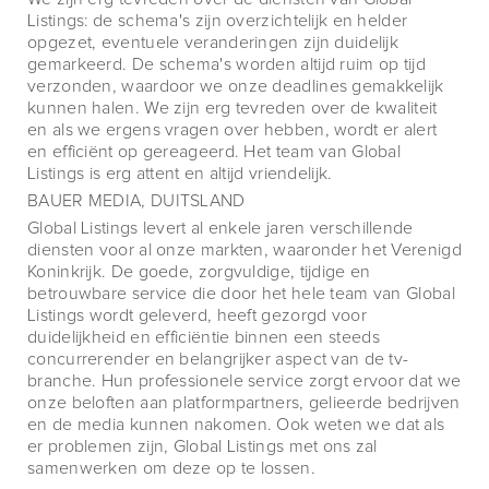
Listings: de schema's zijn overzichtelijk en helder
opgezet, eventuele veranderingen zijn duidelijk
gemarkeerd. De schema's worden altijd ruim op tijd
verzonden, waardoor we onze deadlines gemakkelijk
kunnen halen. We zijn erg tevreden over de kwaliteit
en als we ergens vragen over hebben, wordt er alert
en efficiënt op gereageerd. Het team van Global
Listings is erg attent en altijd vriendelijk.
BAUER MEDIA, DUITSLAND
Global Listings levert al enkele jaren verschillende
diensten voor al onze markten, waaronder het Verenigd
Koninkrijk. De goede, zorgvuldige, tijdige en
betrouwbare service die door het hele team van Global
Listings wordt geleverd, heeft gezorgd voor
duidelijkheid en efficiëntie binnen een steeds
concurrerender en belangrijker aspect van de tv-
branche. Hun professionele service zorgt ervoor dat we
onze beloften aan platformpartners, gelieerde bedrijven
en de media kunnen nakomen. Ook weten we dat als
er problemen zijn, Global Listings met ons zal
samenwerken om deze op te lossen.