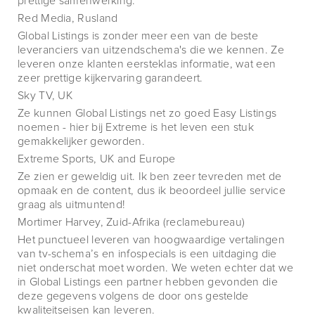
prettige samenwerking.
Red Media, Rusland
Global Listings is zonder meer een van de beste
leveranciers van uitzendschema's die we kennen. Ze
leveren onze klanten eersteklas informatie, wat een
zeer prettige kijkervaring garandeert.
Sky TV, UK
Ze kunnen Global Listings net zo goed Easy Listings
noemen - hier bij Extreme is het leven een stuk
gemakkelijker geworden.
Extreme Sports, UK and Europe
Ze zien er geweldig uit. Ik ben zeer tevreden met de
opmaak en de content, dus ik beoordeel jullie service
graag als uitmuntend!
Mortimer Harvey, Zuid-Afrika (reclamebureau)
Het punctueel leveren van hoogwaardige vertalingen
van tv-schema’s en infospecials is een uitdaging die
niet onderschat moet worden. We weten echter dat we
in Global Listings een partner hebben gevonden die
deze gegevens volgens de door ons gestelde
kwaliteitseisen kan leveren.