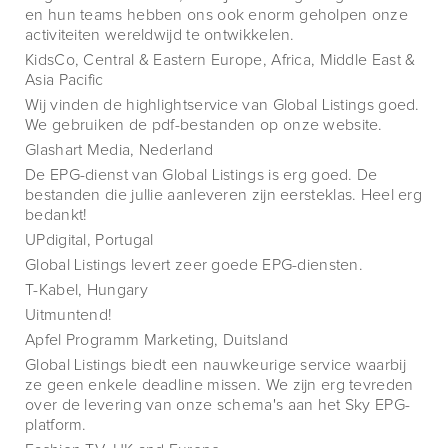
en hun teams hebben ons ook enorm geholpen onze
activiteiten wereldwijd te ontwikkelen.
KidsCo, Central & Eastern Europe, Africa, Middle East &
Asia Pacific
Wij vinden de highlightservice van Global Listings goed.
We gebruiken de pdf-bestanden op onze website.
Glashart Media, Nederland
De EPG-dienst van Global Listings is erg goed. De
bestanden die jullie aanleveren zijn eersteklas. Heel erg
bedankt!
UPdigital, Portugal
Global Listings levert zeer goede EPG-diensten.
T-Kabel, Hungary
Uitmuntend!
Apfel Programm Marketing, Duitsland
Global Listings biedt een nauwkeurige service waarbij
ze geen enkele deadline missen. We zijn erg tevreden
over de levering van onze schema's aan het Sky EPG-
platform.