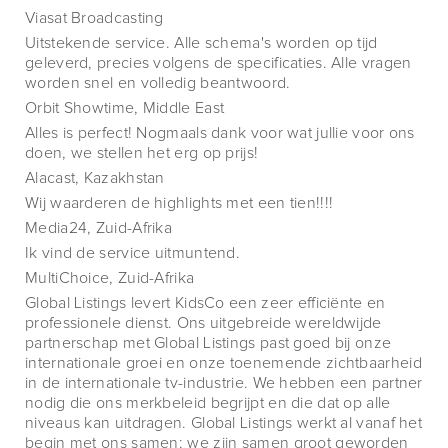
Viasat Broadcasting
Uitstekende service. Alle schema's worden op tijd
geleverd, precies volgens de specificaties. Alle vragen
worden snel en volledig beantwoord.
Orbit Showtime, Middle East
Alles is perfect! Nogmaals dank voor wat jullie voor ons
doen, we stellen het erg op prijs!
Alacast, Kazakhstan
Wij waarderen de highlights met een tien!!!!
Media24, Zuid-Afrika
Ik vind de service uitmuntend.
MultiChoice, Zuid-Afrika
Global Listings levert KidsCo een zeer efficiënte en
professionele dienst. Ons uitgebreide wereldwijde
partnerschap met Global Listings past goed bij onze
internationale groei en onze toenemende zichtbaarheid
in de internationale tv-industrie. We hebben een partner
nodig die ons merkbeleid begrijpt en die dat op alle
niveaus kan uitdragen. Global Listings werkt al vanaf het
begin met ons samen; we zijn samen groot geworden