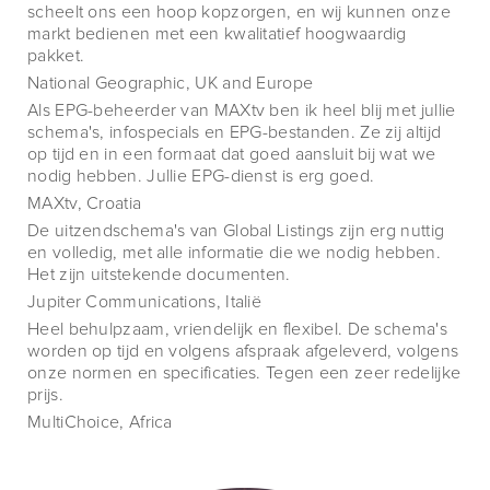
scheelt ons een hoop kopzorgen, en wij kunnen onze
markt bedienen met een kwalitatief hoogwaardig
pakket.
National Geographic, UK and Europe
Als EPG-beheerder van MAXtv ben ik heel blij met jullie
schema's, infospecials en EPG-bestanden. Ze zij altijd
op tijd en in een formaat dat goed aansluit bij wat we
nodig hebben. Jullie EPG-dienst is erg goed.
MAXtv, Croatia
De uitzendschema's van Global Listings zijn erg nuttig
en volledig, met alle informatie die we nodig hebben.
Het zijn uitstekende documenten.
Jupiter Communications, Italië
Heel behulpzaam, vriendelijk en flexibel. De schema's
worden op tijd en volgens afspraak afgeleverd, volgens
onze normen en specificaties. Tegen een zeer redelijke
prijs.
MultiChoice, Africa