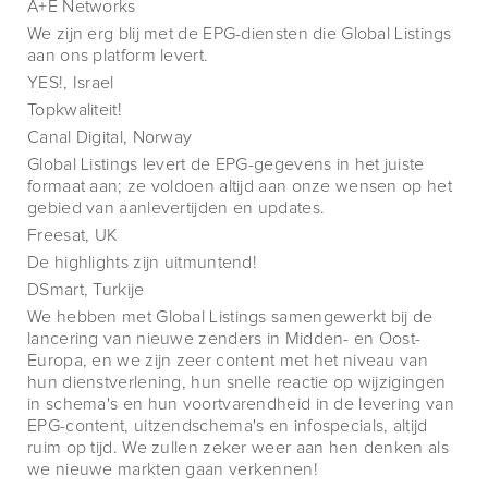
A+E Networks
We zijn erg blij met de EPG-diensten die Global Listings
aan ons platform levert.
YES!, Israel
Topkwaliteit!
Canal Digital, Norway
Global Listings levert de EPG-gegevens in het juiste
formaat aan; ze voldoen altijd aan onze wensen op het
gebied van aanlevertijden en updates.
Freesat, UK
De highlights zijn uitmuntend!
DSmart, Turkije
We hebben met Global Listings samengewerkt bij de
lancering van nieuwe zenders in Midden- en Oost-
Europa, en we zijn zeer content met het niveau van
hun dienstverlening, hun snelle reactie op wijzigingen
in schema's en hun voortvarendheid in de levering van
EPG-content, uitzendschema's en infospecials, altijd
ruim op tijd. We zullen zeker weer aan hen denken als
we nieuwe markten gaan verkennen!