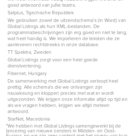
goed antwoord van jullie teams.
Satplus, Tsjechische Republiek
We gebruiken zowel de uitzendschema's (in Word) van
Global Listings als hun XML-bestanden. De
programmabeschrijvingen zijn erg goed en niet te lang,
wat heel handig is. We importeren de teksten die ze
aanleveren rechtstreeks in onze database.
TT Spektra, Zweden
Global Listings zorgt voor een heel goede
dienstverlening.
Fibernet, Hungary
De samenwerking met Global Listings verloopt heel
prettig. Alle schema's die we ontvangen zijn
nauwkeurig en kloppen precies met wat er wordt
uitgezonden. We krijgen onze informatie altijd op tijd en
als we vragen hebben, krijgen we altijd meteen
antwoord.
StarNet, Macedonia
"We hebben met Global Listings samengewerkt bij de
lancering van nieuwe zenders in Midden- en Oost-
Europa, en we zijn zeer content met het niveau van hun