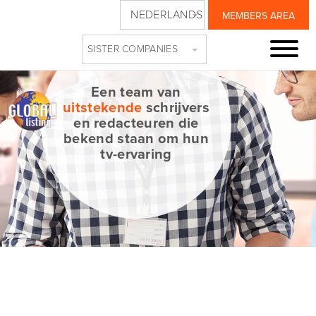
NEDERLANDS
MEMBERS AREA
SISTER COMPANIES
Een team van
uitstekende
schrijvers
en redacteuren die
bekend staan om hun
tv-ervaring