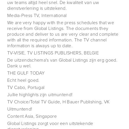
uw teams altijd heel snel. De kwaliteit van uw
dienstverlening is uitstekend.
Media-Press TV, International
We are very happy with the press schedules that we
receive from Global Listings. The documents they
produce and deliver to us are very clear and complete
with all the required information. The TV channel
information is always up to date.
TV-VISIE, TV LISTINGS PUBLISHERS, BELGIE
De uitzendschema's van Global Listings zijn erg goed.
Dank u wel.
THE GULF TODAY
Echt heel goed.
TV Cabo, Portugal
Jullie highlights zijn uitmuntend!
TV Choice/Total TV Guide, H Bauer Publishing, VK
Uitmuntend!
Content Asia, Singapore
Global Listings zorgt voor een uitstekende