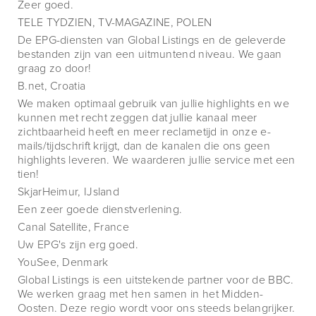
Zeer goed.
TELE TYDZIEN, TV-MAGAZINE, POLEN
De EPG-diensten van Global Listings en de geleverde
bestanden zijn van een uitmuntend niveau. We gaan
graag zo door!
B.net, Croatia
We maken optimaal gebruik van jullie highlights en we
kunnen met recht zeggen dat jullie kanaal meer
zichtbaarheid heeft en meer reclametijd in onze e-
mails/tijdschrift krijgt, dan de kanalen die ons geen
highlights leveren. We waarderen jullie service met een
tien!
SkjarHeimur, IJsland
Een zeer goede dienstverlening.
Canal Satellite, France
Uw EPG's zijn erg goed.
YouSee, Denmark
Global Listings is een uitstekende partner voor de BBC.
We werken graag met hen samen in het Midden-
Oosten. Deze regio wordt voor ons steeds belangrijker.