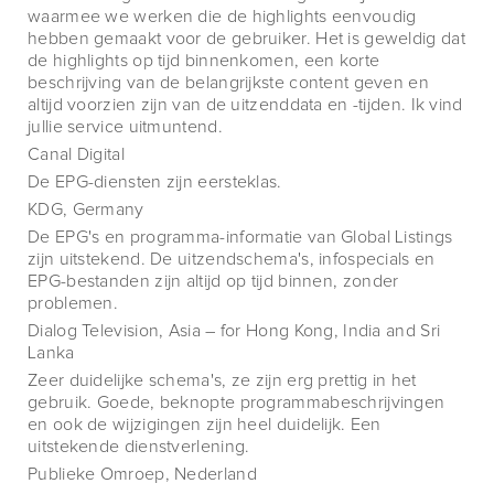
waarmee we werken die de highlights eenvoudig
hebben gemaakt voor de gebruiker. Het is geweldig dat
de highlights op tijd binnenkomen, een korte
beschrijving van de belangrijkste content geven en
altijd voorzien zijn van de uitzenddata en -tijden. Ik vind
jullie service uitmuntend.
Canal Digital
De EPG-diensten zijn eersteklas.
KDG, Germany
De EPG's en programma-informatie van Global Listings
zijn uitstekend. De uitzendschema's, infospecials en
EPG-bestanden zijn altijd op tijd binnen, zonder
problemen.
Dialog Television, Asia – for Hong Kong, India and Sri
Lanka
Zeer duidelijke schema's, ze zijn erg prettig in het
gebruik. Goede, beknopte programmabeschrijvingen
en ook de wijzigingen zijn heel duidelijk. Een
uitstekende dienstverlening.
Publieke Omroep, Nederland