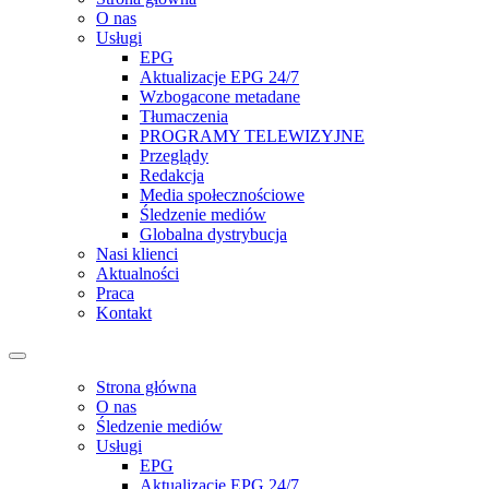
O nas
Usługi
EPG
Aktualizacje EPG 24/7
Wzbogacone metadane
Tłumaczenia
PROGRAMY TELEWIZYJNE
Przeglądy
Redakcja
Media społecznościowe
Śledzenie mediów
Globalna dystrybucja
Nasi klienci
Aktualności
Praca
Kontakt
Strona główna
O nas
Śledzenie mediów
Usługi
EPG
Aktualizacje EPG 24/7