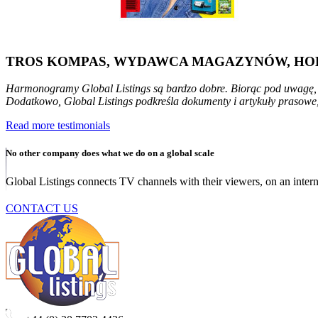
TROS KOMPAS, WYDAWCA MAGAZYNÓW, HO
Harmonogramy Global Listings są bardzo dobre. Biorąc pod uwagę, ż
Dodatkowo, Global Listings podkreśla dokumenty i artykuły prasowe
Read more testimonials
No other company does what we do on a global scale
Global Listings connects TV channels with their viewers, on an intern
CONTACT US