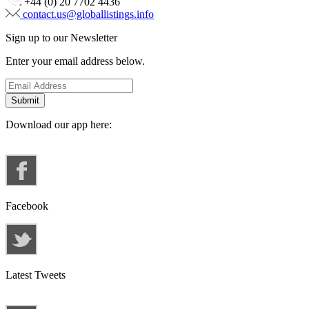
+44 (0) 20 7702 4436
contact.us@globallistings.info
Sign up to our Newsletter
Enter your email address below.
Download our app here:
Facebook
Latest Tweets