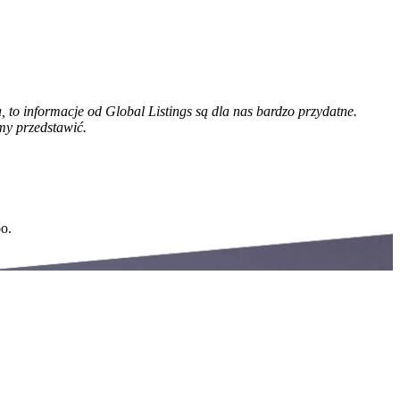
o informacje od Global Listings są dla nas bardzo przydatne.
my przedstawić.
oo.