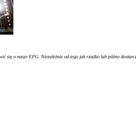
rtwić się o nasze EPG. Niezależnie od tego jak rzadko lub późno dosta