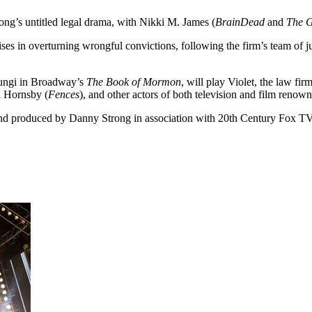
ong’s untitled legal drama, with Nikki M. James (
BrainDead
and
The G
alises in overturning wrongful convictions, following the firm’s team of j
lungi in Broadway’s
The Book of Mormon
, will play Violet, the law fi
l Hornsby (
Fences
), and other actors of both television and film renow
nd produced by Danny Strong in association with 20th Century Fox TV.