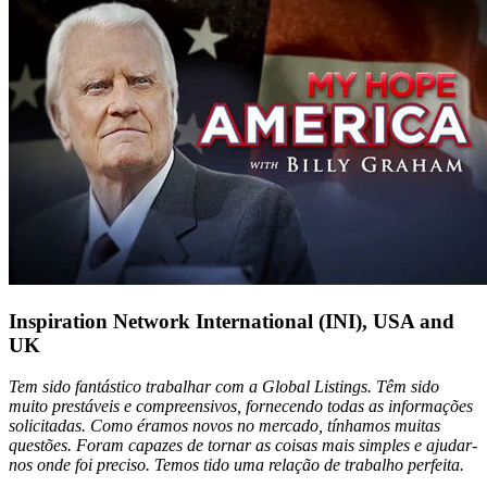
Inspiration Network International (INI), USA and
UK
Tem sido fantástico trabalhar com a Global Listings. Têm sido
muito prestáveis e compreensivos, fornecendo todas as informações
solicitadas. Como éramos novos no mercado, tínhamos muitas
questões. Foram capazes de tornar as coisas mais simples e ajudar-
nos onde foi preciso. Temos tido uma relação de trabalho perfeita.