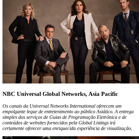
NBC Universal Global Networks, Asia Pacific
Os canais da Universal Networks International oferecem um
empolgante leque de entretenimento ao público Asiático. A entrega
simples dos serviços de Guias de Programação Eletrónica e de
conteúdos de websites fornecidos pela Global Listings irá
certamente oferecer uma enriquecida experiência de visualização.