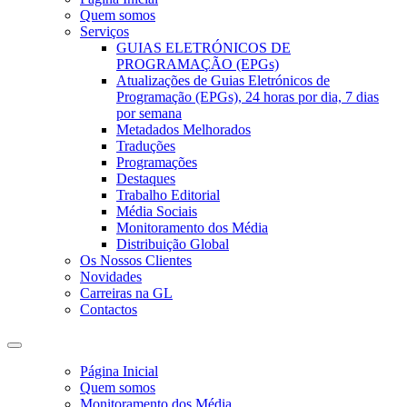
Quem somos
Serviços
GUIAS ELETRÓNICOS DE
PROGRAMAÇÃO (EPGs)
Atualizações de Guias Eletrónicos de
Programação (EPGs), 24 horas por dia, 7 dias
por semana
Metadados Melhorados
Traduções
Programações
Destaques
Trabalho Editorial
Média Sociais
Monitoramento dos Média
Distribuição Global
Os Nossos Clientes
Novidades
Carreiras na GL
Contactos
Página Inicial
Quem somos
Monitoramento dos Média