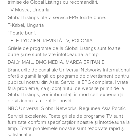
trimise de Global Listings cu recomandări.
TV Mustra, Ungaria
Global Listings oferă servicii EPG foarte bune.
T-Kabel, Ungaria
“Foarte buni.
TELE TYDZIEN, REVISTĂ TV, POLONIA
Grilele de programe de la Global Listings sunt foarte
bune şi ne sunt livrate întotdeauna la timp.
DAILY MAIL, DMG MEDIA, MAREA BRITANIE
Brandurile de canal ale Universal Networks International
oferă o gamă largă de programe de divertisment pentru
publicul nostru din Asia. Serviciile EPG complete, livrate
fără probleme, ca şi conţinutul de website primit de la
Global Listings, vor îmbunătăţi în mod cert experienţa
de vizionare a clienţilor noştri.
NBC Universal Global Networks, Regiunea Asia Pacific
Servicii excelente. Toate grilele de programe TV sunt
furnizate conform specificaţiilor noastre şi întotdeauna la
timp. Toate problemele noastre sunt rezolvate rapid şi
satisfăcător.