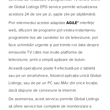
de Global Listings EPG service permite actualizarea
acestora 24 de ore pe zi, şapte zile pe săptămână.
Prin intermediul acestei adaptate
AGiLE*
interfeţe
web, difuzorii de programe pot vedea instantaneu
programele live ale canalelor lor de televiziune, pot
face schimbări urgente şi pot trimite noi date despre
emisiunile TV către mai multe platforme de
televiziune, print-o simplă apăsare de buton.
Această operaţiune poate fi efectuată pe o tabletă
sau pe un smartohone, folosind aplicaţia unică Global
Listings, sau de pe un PC sau MAc din orice locaţie,
dacă dispune de conexiune la internet.
De asemenea, acest serviciu permite Global Listings
să ofere servicii live complete de monitorizare a