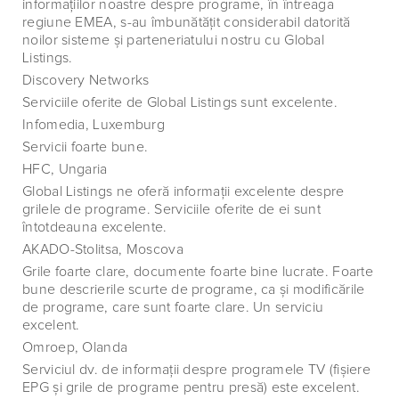
informaţiilor noastre despre programe, în întreaga
regiune EMEA, s-au îmbunătăţit considerabil datorită
noilor sisteme şi parteneriatului nostru cu Global
Listings.
Discovery Networks
Serviciile oferite de Global Listings sunt excelente.
Infomedia, Luxemburg
Servicii foarte bune.
HFC, Ungaria
Global Listings ne oferă informaţii excelente despre
grilele de programe. Serviciile oferite de ei sunt
întotdeauna excelente.
AKADO-Stolitsa, Moscova
Grile foarte clare, documente foarte bine lucrate. Foarte
bune descrierile scurte de programe, ca şi modificările
de programe, care sunt foarte clare. Un serviciu
excelent.
Omroep, Olanda
Serviciul dv. de informaţii despre programele TV (fişiere
EPG şi grile de programe pentru presă) este excelent.