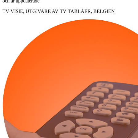
och är uppdaterade.
TV-VISIE, UTGIVARE AV TV-TABLÅER, BELGIEN