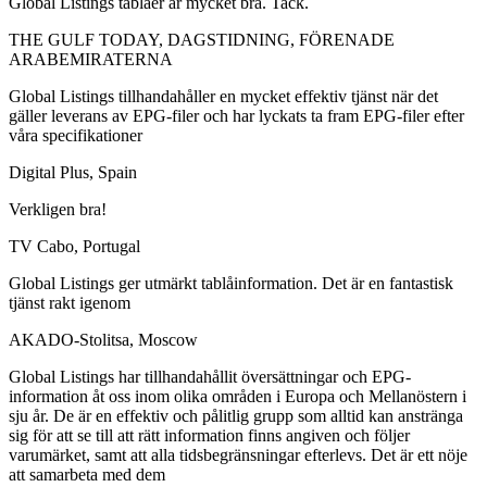
Global Listings tablåer är mycket bra. Tack.
THE GULF TODAY, DAGSTIDNING, FÖRENADE
ARABEMIRATERNA
Global Listings tillhandahåller en mycket effektiv tjänst när det
gäller leverans av EPG-filer och har lyckats ta fram EPG-filer efter
våra specifikationer
Digital Plus, Spain
Verkligen bra!
TV Cabo, Portugal
Global Listings ger utmärkt tablåinformation. Det är en fantastisk
tjänst rakt igenom
AKADO-Stolitsa, Moscow
Global Listings har tillhandahållit översättningar och EPG-
information åt oss inom olika områden i Europa och Mellanöstern i
sju år. De är en effektiv och pålitlig grupp som alltid kan anstränga
sig för att se till att rätt information finns angiven och följer
varumärket, samt att alla tidsbegränsningar efterlevs. Det är ett nöje
att samarbeta med dem