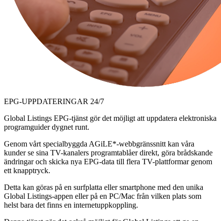
EPG-UPPDATERINGAR 24/7
Global Listings EPG-tjänst gör det möjligt att uppdatera elektroniska
programguider dygnet runt.
Genom vårt specialbyggda AGiLE*-webbgränssnitt kan våra
kunder se sina TV-kanalers programtablåer direkt, göra brådskande
ändringar och skicka nya EPG-data till flera TV-plattformar genom
ett knapptryck.
Detta kan göras på en surfplatta eller smartphone med den unika
Global Listings-appen eller på en PC/Mac från vilken plats som
helst bara det finns en internetuppkoppling.