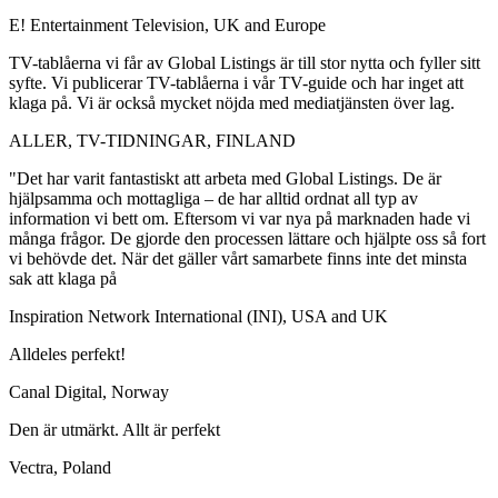
E! Entertainment Television, UK and Europe
TV-tablåerna vi får av Global Listings är till stor nytta och fyller sitt
syfte. Vi publicerar TV-tablåerna i vår TV-guide och har inget att
klaga på. Vi är också mycket nöjda med mediatjänsten över lag.
ALLER, TV-TIDNINGAR, FINLAND
"Det har varit fantastiskt att arbeta med Global Listings. De är
hjälpsamma och mottagliga – de har alltid ordnat all typ av
information vi bett om. Eftersom vi var nya på marknaden hade vi
många frågor. De gjorde den processen lättare och hjälpte oss så fort
vi behövde det. När det gäller vårt samarbete finns inte det minsta
sak att klaga på
Inspiration Network International (INI), USA and UK
Alldeles perfekt!
Canal Digital, Norway
Den är utmärkt. Allt är perfekt
Vectra, Poland