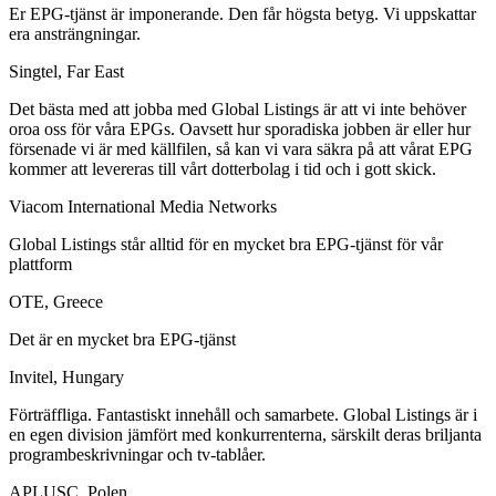
Er EPG-tjänst är imponerande. Den får högsta betyg. Vi uppskattar
era ansträngningar.
Singtel, Far East
Det bästa med att jobba med Global Listings är att vi inte behöver
oroa oss för våra EPGs. Oavsett hur sporadiska jobben är eller hur
försenade vi är med källfilen, så kan vi vara säkra på att vårat EPG
kommer att levereras till vårt dotterbolag i tid och i gott skick.
Viacom International Media Networks
Global Listings står alltid för en mycket bra EPG-tjänst för vår
plattform
OTE, Greece
Det är en mycket bra EPG-tjänst
Invitel, Hungary
Förträffliga. Fantastiskt innehåll och samarbete. Global Listings är i
en egen division jämfört med konkurrenterna, särskilt deras briljanta
programbeskrivningar och tv-tablåer.
APLUSC, Polen