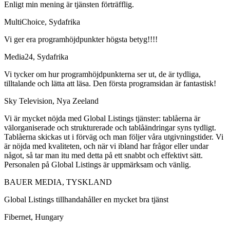
Enligt min mening är tjänsten förträfflig.
MultiChoice, Sydafrika
Vi ger era programhöjdpunkter högsta betyg!!!!
Media24, Sydafrika
Vi tycker om hur programhöjdpunkterna ser ut, de är tydliga,
tilltalande och lätta att läsa. Den första programsidan är fantastisk!
Sky Television, Nya Zeeland
Vi är mycket nöjda med Global Listings tjänster: tablåerna är
välorganiserade och strukturerade och tablåändringar syns tydligt.
Tablåerna skickas ut i förväg och man följer våra utgivningstider. Vi
är nöjda med kvaliteten, och när vi ibland har frågor eller undar
något, så tar man itu med detta på ett snabbt och effektivt sätt.
Personalen på Global Listings är uppmärksam och vänlig.
BAUER MEDIA, TYSKLAND
Global Listings tillhandahåller en mycket bra tjänst
Fibernet, Hungary