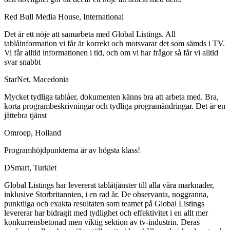
Red Bull Media House, International
Det är ett nöje att samarbeta med Global Listings. All
tablåinformation vi får är korrekt och motsvarar det som sämds i TV.
Vi får alltid informationen i tid, och om vi har frågor så får vi alltid
svar snabbt
StarNet, Macedonia
Mycket tydliga tablåer, dokumenten känns bra att arbeta med. Bra,
korta programbeskrivningar och tydliga programändringar. Det är en
jättebra tjänst
Omroep, Holland
Programhöjdpunkterna är av högsta klass!
DSmart, Turkiet
Global Listings har levererat tablåtjänster till alla våra marknader,
inklusive Storbritannien, i en rad år. De observanta, noggranna,
punktliga och exakta resultaten som teamet på Global Listings
levererar har bidragit med tydlighet och effektivitet i en allt mer
konkurrensbetonad men viktig sektion av tv-industrin. Deras