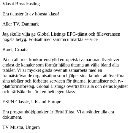
Viasat Broadcasting
Era tjänster är av högsta klass!
Aller TV, Danmark
Jag skulle vilja ge Global Listings EPG-tjänst och filleveransen
högsta betyg. Fortsätt med samma utmärkta service
B.net, Croatia
På en allt mer konkurrensfylld europeisk tv-marknad överlever
endast de kanaler som förmår hjälpa tittarna att välja bland alla
tablåer. Vi är mycket glada över att samarbeta med en
framåtsträvande organisation som hjälper sina kunder att överföra
sina tablåer och förbättra servicen för tittarna, journalister och tv-
plattformsföretag. Global Listings överträffar alla och deras lojalitet
och träffsäkerhet är i en helt egen klass
ESPN Classic, UK and Europe
Era programhöjdpunkter är förträffliga. Vi använder alla era
dokument.
TV Mustra, Ungern