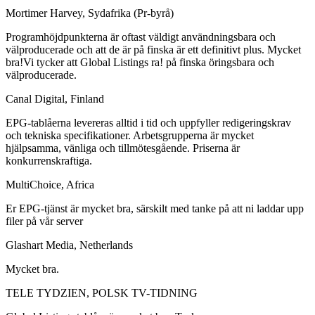
Mortimer Harvey, Sydafrika (Pr-byrå)
Programhöjdpunkterna är oftast väldigt användningsbara och
välproducerade och att de är på finska är ett definitivt plus. Mycket
bra!Vi tycker att Global Listings ra! på finska öringsbara och
välproducerade.
Canal Digital, Finland
EPG-tablåerna levereras alltid i tid och uppfyller redigeringskrav
och tekniska specifikationer. Arbetsgrupperna är mycket
hjälpsamma, vänliga och tillmötesgående. Priserna är
konkurrenskraftiga.
MultiChoice, Africa
Er EPG-tjänst är mycket bra, särskilt med tanke på att ni laddar upp
filer på vår server
Glashart Media, Netherlands
Mycket bra.
TELE TYDZIEN, POLSK TV-TIDNING