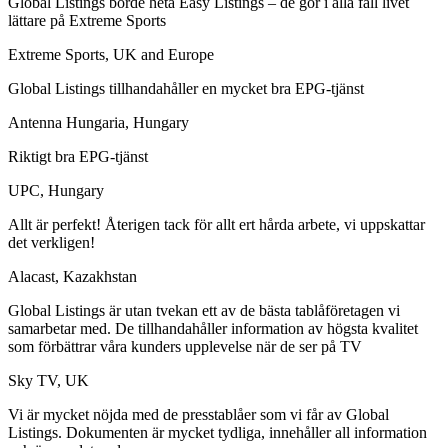
Global Listings borde heta Easy Listings – de gör i alla fall livet
lättare på Extreme Sports
Extreme Sports, UK and Europe
Global Listings tillhandahåller en mycket bra EPG-tjänst
Antenna Hungaria, Hungary
Riktigt bra EPG-tjänst
UPC, Hungary
Allt är perfekt! Återigen tack för allt ert hårda arbete, vi uppskattar
det verkligen!
Alacast, Kazakhstan
Global Listings är utan tvekan ett av de bästa tablåföretagen vi
samarbetar med. De tillhandahåller information av högsta kvalitet
som förbättrar våra kunders upplevelse när de ser på TV
Sky TV, UK
Vi är mycket nöjda med de presstablåer som vi får av Global
Listings. Dokumenten är mycket tydliga, innehåller all information