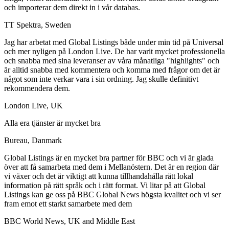
och importerar dem direkt in i vår databas.
TT Spektra, Sweden
Jag har arbetat med Global Listings både under min tid på Universal
och mer nyligen på London Live. De har varit mycket professionella
och snabba med sina leveranser av våra månatliga "highlights" och
är alltid snabba med kommentera och komma med frågor om det är
något som inte verkar vara i sin ordning. Jag skulle definitivt
rekommendera dem.
London Live, UK
Alla era tjänster är mycket bra
Bureau, Danmark
Global Listings är en mycket bra partner för BBC och vi är glada
över att få samarbeta med dem i Mellanöstern. Det är en region där
vi växer och det är viktigt att kunna tillhandahålla rätt lokal
information på rätt språk och i rätt format. Vi litar på att Global
Listings kan ge oss på BBC Global News högsta kvalitet och vi ser
fram emot ett starkt samarbete med dem
BBC World News, UK and Middle East