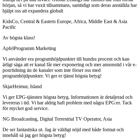
början, så vi har vuxit tillsammans, samtidigt som deras anställda har
hjälpt oss att expandera globalt
KidsCo, Central & Eastern Europe, Africa, Middle East & Asia
Pacific
Av högsta klass!
ApfelProgramm Marketing
Vi använder era programhöjdpunkter till hundra procent och kan
ärligt säga att er kanal får mer exponering och mer annonstid i vår e-
post/tidning än de kanaler som inte förser oss med
programhöjdpunkter. Vi ger er tjänst högsta betyg!
SkjarHeimur, Island
Vi ger EPG-tjänsten högsta betyg. Informationen är detaljerad och
levereras i tid. Vi har aldrig haft problem med några EPG:er. Tack
för mycket god service.
NG Broadcasting, Digital Terrestrial TV Operator, Asia
De ser fantastiska ut. Jag är väldigt nöjd med både format och
innehåll så jag ger högsta betyg!