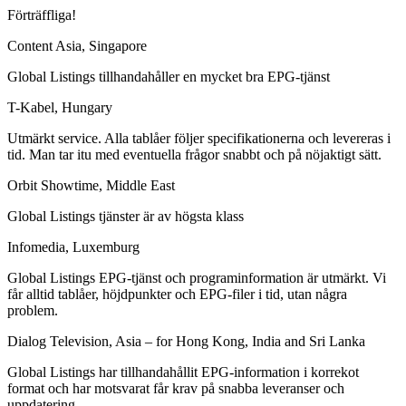
Förträffliga!
Content Asia, Singapore
Global Listings tillhandahåller en mycket bra EPG-tjänst
T-Kabel, Hungary
Utmärkt service. Alla tablåer följer specifikationerna och levereras i
tid. Man tar itu med eventuella frågor snabbt och på nöjaktigt sätt.
Orbit Showtime, Middle East
Global Listings tjänster är av högsta klass
Infomedia, Luxemburg
Global Listings EPG-tjänst och programinformation är utmärkt. Vi
får alltid tablåer, höjdpunkter och EPG-filer i tid, utan några
problem.
Dialog Television, Asia – for Hong Kong, India and Sri Lanka
Global Listings har tillhandahållit EPG-information i korrekot
format och har motsvarat får krav på snabba leveranser och
uppdatering