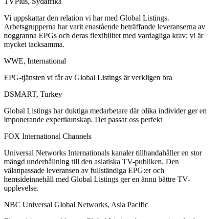
TVPlus, Sydafrika
Vi uppskattar den relation vi har med Global Listings.
Arbetsgrupperna har varit enastående beträffande leveranserna av
noggranna EPGs och deras flexibilitet med vardagliga krav; vi är
mycket tacksamma.
WWE, International
EPG-tjänsten vi får av Global Listings är verkligen bra
DSMART, Turkey
Global Listings har duktiga medarbetare där olika individer ger en
imponerande expertkunskap. Det passar oss perfekt
FOX International Channels
Universal Networks Internationals kanaler tillhandahåller en stor
mängd underhållning till den asiatiska TV-publiken. Den
välanpassade leveransen av fullständiga EPG:er och
hemsideinnehåll med Global Listings ger en ännu bättre TV-
upplevelse.
NBC Universal Global Networks, Asia Pacific