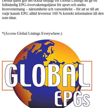
Denna tjänst gör det också möjligt för Global Listings att ge en
fullständig EPG-övervakningstjänst för sport och andra
liveevenemang – närsomhelst och varsomhelst – för att se till att
varje kanals EPG alltid levererar 100 % korrekt information till den
som tittar.
*(Access Global Listings Everywhere.)