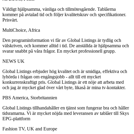
Väldigt hjälpsamma, vänliga och tillmötesgående. Tablåerna
kommer på avtalad tid och följer kvalitetskrav och specifikationer.
Prisvärt.
MultiChoice, Africa
Den programinformation vi får av Global Listings är tydlig och
välskriven, och kommer alltid i tid. De anställda är hjälpsamma och
svarar snabbt på våra frågor. En mycket professionell grupp.
NEWS UK
Global Listings erbjuder hög kvalitet och är smidiga, effektiva och
lyhörda i frågan om engångsjobb - allt till ett mycket
konkurrenskraftigt pris. Global Listings är ett nöje att arbeta med
och jag är mycket glad över vårt byte, likaså är mina tv-kontakter.
PBS America, Storbritannien
Global Listings tillhandahåller en tjänst som fungerar bra och håller
tidsramarna. Vi är mycket nöjda med leveransen av tablåer till Skys
EPG-plattform
Fashion TV, UK and Europe