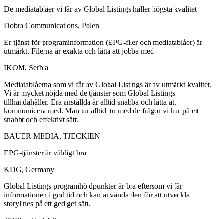
De mediatablåer vi får av Global Listings håller högsta kvalitet
Dobra Communications, Polen
Er tjänst för programinformation (EPG-filer och mediatablåer) är
utmärkt. Filerna är exakta och lätta att jobba med
IKOM, Serbia
Mediatablåerna som vi får av Global Listings är av utmärkt kvalitet.
Vi är mycket nöjda med de tjänster som Global Listings
tillhandahåller. Era anställda är alltid snabba och lätta att
kommunicera med. Man tar alltid itu med de frågor vi har på ett
snabbt och effektivt sätt.
BAUER MEDIA, TJECKIEN
EPG-tjänster är väldigt bra
KDG, Germany
Global Listings programhöjdpunkter är bra eftersom vi får
informationen i god tid och kan använda den för att utveckla
storylines på ett gediget sätt.