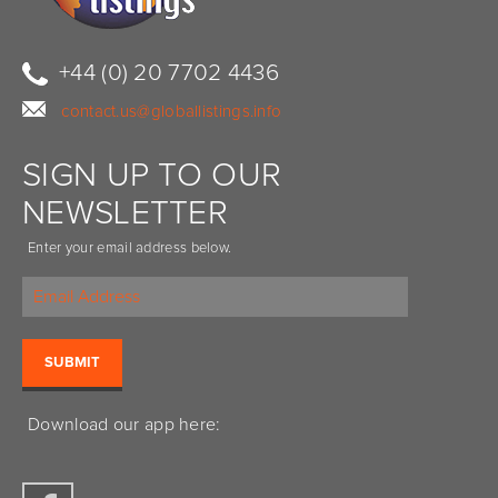
+44 (0) 20 7702 4436
contact.us@globallistings.info
SIGN UP TO OUR
NEWSLETTER
Enter your email address below.
Download our app here: