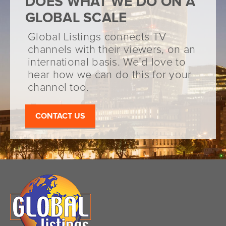
DOES WHAT WE DO ON A
GLOBAL SCALE
Global Listings connects TV
channels with their viewers, on an
international basis. We’d love to
hear how we can do this for your
channel too.
CONTACT US