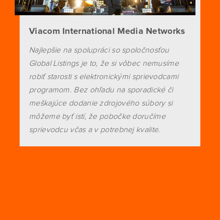
Viacom International Media Networks
Najlepšie na spolupráci so spoločnosťou
Global Listings je to, že si vôbec nemusíme
robiť starosti s elektronickými sprievodcami
programom. Bez ohľadu na sporadické či
meškajúce dodanie zdrojového súbory si
môžeme byť istí, že pobočke doručíme
sprievodcu včas a v potrebnej kvalite.