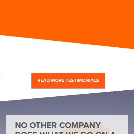
READ MORE TESTIMONIALS
NO OTHER COMPANY