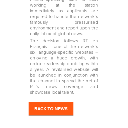
working at the station
immediately as applicants are
required to handle the network’s
famously pressurised
environment and report upon the
daily influx of global news.
The decision follows RT en
Français – one of the network’s
six language-specific websites –
enjoying a huge growth, with
online readership doubling within
a year. A revitalised website will
be launched in conjunction with
the channel to spread the net of
RT’s news coverage and
showcase local talent.
BACK TO NEWS