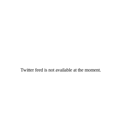
Twitter feed is not available at the moment.