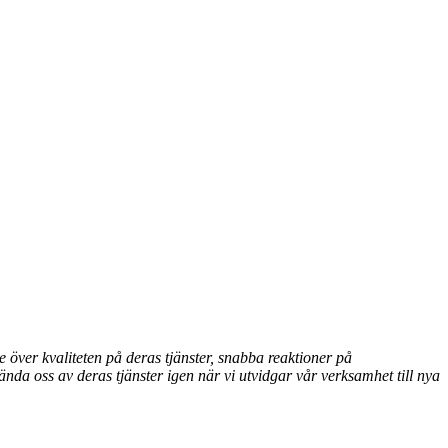
över kvaliteten på deras tjänster, snabba reaktioner på
ända oss av deras tjänster igen när vi utvidgar vår verksamhet till nya