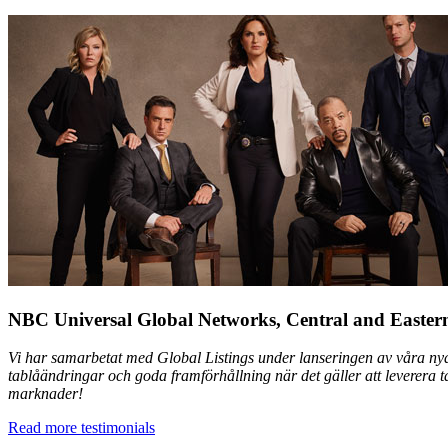
NBC Universal Global Networks, Central and Easter
Vi har samarbetat med Global Listings under lanseringen av våra nya 
tablåändringar och goda framförhållning när det gäller att leverera ta
marknader!
Read more testimonials