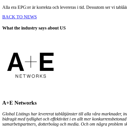
Alla era EPG:er är korrekta och levereras i tid. Dessutom ser vi tablåän
BACK TO NEWS
What the industry says about US
A+E Networks
Global Listings har levererat tablåtjänster till alla våra marknader, 
bidragit med tydlighet och effektivitet i en allt mer konkurrensbetonad 
samarbetspartners, dotterbolag och media. Och om några problem skull