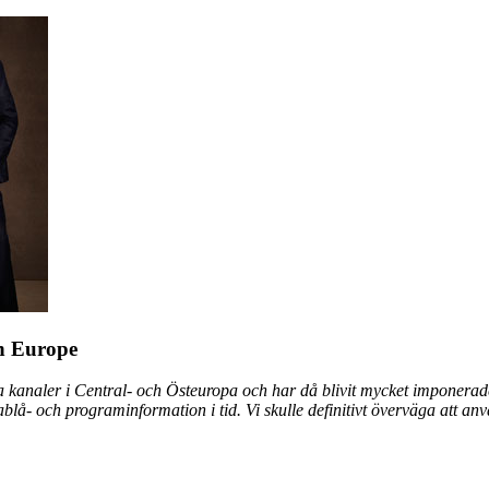
n Europe
kanaler i Central- och Östeuropa och har då blivit mycket imponerade 
blå- och programinformation i tid. Vi skulle definitivt överväga att anv