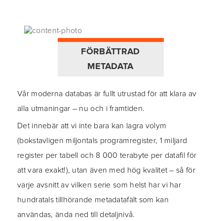
FÖRBÄTTRAD
METADATA
Vår moderna databas är fullt utrustad för att klara av
alla utmaningar – nu och i framtiden.
Det innebär att vi inte bara kan lagra volym
(bokstavligen miljontals programregister, 1 miljard
register per tabell och 8 000 terabyte per datafil för
att vara exakt!), utan även med hög kvalitet – så för
varje avsnitt av vilken serie som helst har vi har
hundratals tillhörande metadatafält som kan
användas, ända ned till detaljnivå.