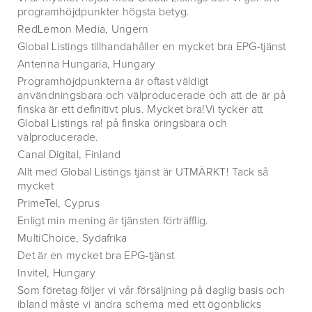
programhöjdpunkter högsta betyg.
RedLemon Media, Ungern
Global Listings tillhandahåller en mycket bra EPG-tjänst
Antenna Hungaria, Hungary
Programhöjdpunkterna är oftast väldigt
användningsbara och välproducerade och att de är på
finska är ett definitivt plus. Mycket bra!Vi tycker att
Global Listings ra! på finska öringsbara och
välproducerade.
Canal Digital, Finland
Allt med Global Listings tjänst är UTMÄRKT! Tack så
mycket
PrimeTel, Cyprus
Enligt min mening är tjänsten förträfflig.
MultiChoice, Sydafrika
Det är en mycket bra EPG-tjänst
Invitel, Hungary
Som företag följer vi vår försäljning på daglig basis och
ibland måste vi ändra schema med ett ögonblicks