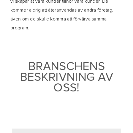
vi skapar åt våra kunder tillhör våra kunder. De
kommer aldrig att återanvändas av andra företag,
även om de skulle komma att förvärva samma
program.
BRANSCHENS
BESKRIVNING AV
OSS!