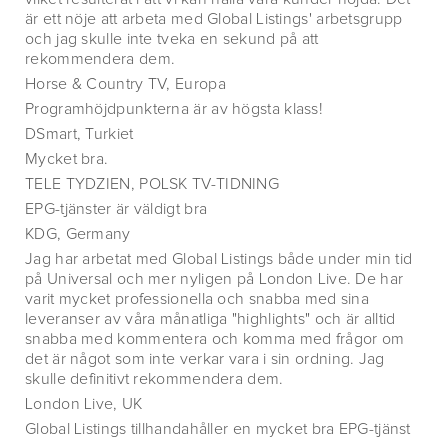
är ett nöje att arbeta med Global Listings' arbetsgrupp
och jag skulle inte tveka en sekund på att
rekommendera dem.
Horse & Country TV, Europa
Programhöjdpunkterna är av högsta klass!
DSmart, Turkiet
Mycket bra.
TELE TYDZIEN, POLSK TV-TIDNING
EPG-tjänster är väldigt bra
KDG, Germany
Jag har arbetat med Global Listings både under min tid
på Universal och mer nyligen på London Live. De har
varit mycket professionella och snabba med sina
leveranser av våra månatliga "highlights" och är alltid
snabba med kommentera och komma med frågor om
det är något som inte verkar vara i sin ordning. Jag
skulle definitivt rekommendera dem.
London Live, UK
Global Listings tillhandahåller en mycket bra EPG-tjänst