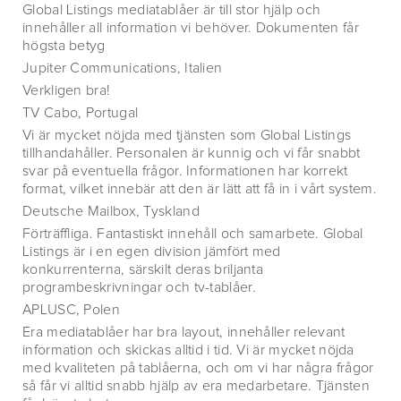
Global Listings mediatablåer är till stor hjälp och
innehåller all information vi behöver. Dokumenten får
högsta betyg
Jupiter Communications, Italien
Verkligen bra!
TV Cabo, Portugal
Vi är mycket nöjda med tjänsten som Global Listings
tillhandahåller. Personalen är kunnig och vi får snabbt
svar på eventuella frågor. Informationen har korrekt
format, vilket innebär att den är lätt att få in i vårt system.
Deutsche Mailbox, Tyskland
Förträffliga. Fantastiskt innehåll och samarbete. Global
Listings är i en egen division jämfört med
konkurrenterna, särskilt deras briljanta
programbeskrivningar och tv-tablåer.
APLUSC, Polen
Era mediatablåer har bra layout, innehåller relevant
information och skickas alltid i tid. Vi är mycket nöjda
med kvaliteten på tablåerna, och om vi har några frågor
så får vi alltid snabb hjälp av era medarbetare. Tjänsten