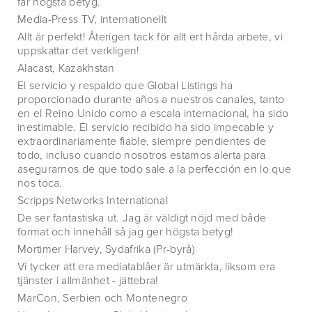
får högsta betyg.
Media-Press TV, internationellt
Allt är perfekt! Återigen tack för allt ert hårda arbete, vi
uppskattar det verkligen!
Alacast, Kazakhstan
El servicio y respaldo que Global Listings ha
proporcionado durante años a nuestros canales, tanto
en el Reino Unido como a escala internacional, ha sido
inestimable. El servicio recibido ha sido impecable y
extraordinariamente fiable, siempre pendientes de
todo, incluso cuando nosotros estamos alerta para
asegurarnos de que todo sale a la perfección en lo que
nos toca.
Scripps Networks International
De ser fantastiska ut. Jag är väldigt nöjd med både
format och innehåll så jag ger högsta betyg!
Mortimer Harvey, Sydafrika (Pr-byrå)
Vi tycker att era mediatablåer är utmärkta, liksom era
tjänster i allmänhet - jättebra!
MarCon, Serbien och Montenegro