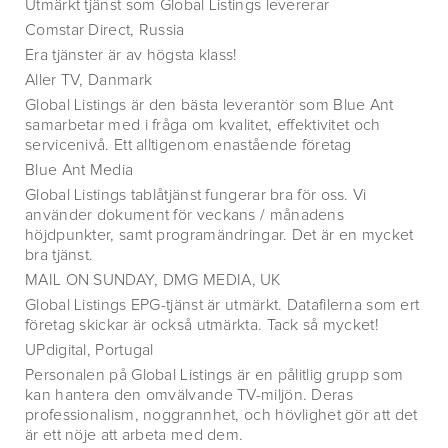
Utmärkt tjänst som Global Listings levererar
Comstar Direct, Russia
Era tjänster är av högsta klass!
Aller TV, Danmark
Global Listings är den bästa leverantör som Blue Ant
samarbetar med i fråga om kvalitet, effektivitet och
servicenivå. Ett alltigenom enastående företag
Blue Ant Media
Global Listings tablåtjänst fungerar bra för oss. Vi
använder dokument för veckans / månadens
höjdpunkter, samt programändringar. Det är en mycket
bra tjänst.
MAIL ON SUNDAY, DMG MEDIA, UK
Global Listings EPG-tjänst är utmärkt. Datafilerna som ert
företag skickar är också utmärkta. Tack så mycket!
UPdigital, Portugal
Personalen på Global Listings är en pålitlig grupp som
kan hantera den omvälvande TV-miljön. Deras
professionalism, noggrannhet, och hövlighet gör att det
är ett nöje att arbeta med dem.