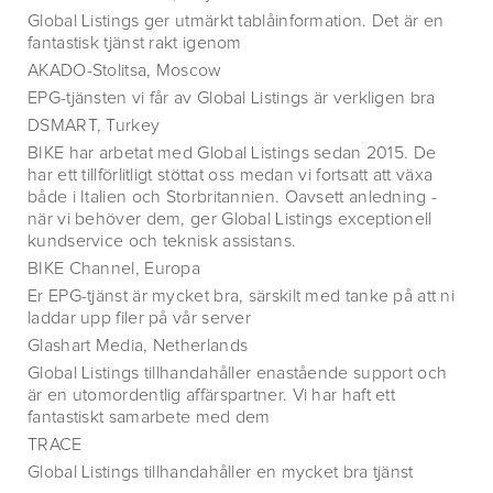
Global Listings ger utmärkt tablåinformation. Det är en
fantastisk tjänst rakt igenom
AKADO-Stolitsa, Moscow
EPG-tjänsten vi får av Global Listings är verkligen bra
DSMART, Turkey
BIKE har arbetat med Global Listings sedan 2015. De
har ett tillförlitligt stöttat oss medan vi fortsatt att växa
både i Italien och Storbritannien. Oavsett anledning -
när vi behöver dem, ger Global Listings exceptionell
kundservice och teknisk assistans.
BIKE Channel, Europa
Er EPG-tjänst är mycket bra, särskilt med tanke på att ni
laddar upp filer på vår server
Glashart Media, Netherlands
Global Listings tillhandahåller enastående support och
är en utomordentlig affärspartner. Vi har haft ett
fantastiskt samarbete med dem
TRACE
Global Listings tillhandahåller en mycket bra tjänst