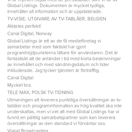
Global Listings. Dokumenten är mycket tydliga,
innehåller all information och är uppdaterade.
TV-VISIE, UTGIVARE AV TV-TABLÅER, BELGIEN
Alldeles perfekt!
Canal Digital, Norway
Global Listings är ett av de få medieföretag vi
samarbetar med som faktiskt har gjort
programhöjdpunkterna lättare för användaren. Det är
fantastiskt att de anländer i tid med korta beskrivningar
av innehållet och med sändningsdatum och tider
inkluderade. Jag tycker tjänsten är förträfflig.
Canal Digital
Mycket bra.
TELE MAX, POLSK TV-TIDNING
Utmaningen att leverera punktliga översättningar av tv-
tablåer och programinformation av hög kvalitet ska inte
underskattas, men vi vet att med Global Listings har vi
funnit en pålitlig samarbetspartner som kan leverera
översättningar av den standard vi förväntar oss.
Viasat Broadcasting