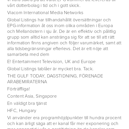
vårt dotterbolag i tid och i gott skick.
Viacom International Media Networks
Global Listings har tillhandahållit översättningar och
EPG-information åt oss inom olika områden i Europa
och Mellanöstern i sju år. De är en effektiv och pålitlig
grupp som alltid kan anstränga sig för att se till att rätt
information finns angiven och följer varumärket, samt att
alla tidsbegränsningar efterlevs. Det är ett nöje att
samarbeta med dem
E! Entertainment Television, UK and Europe
Global Listings tablåer är mycket bra. Tack.
THE GULF TODAY, DAGSTIDNING, FÖRENADE
ARABEMIRATERNA
Förträffliga!
Content Asia, Singapore
En väldigt bra tjänst
HFC, Hungary
Vi använder era programhöjdpunkter till hundra procent
och kan ärligt säga att er kanal får mer exponering och