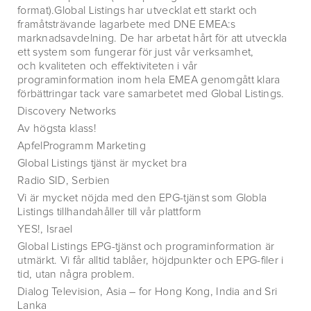
format).Global Listings har utvecklat ett starkt och
framåtsträvande lagarbete med DNE EMEA:s
marknadsavdelning. De har arbetat hårt för att utveckla
ett system som fungerar för just vår verksamhet,
och kvaliteten och effektiviteten i vår
programinformation inom hela EMEA genomgått klara
förbättringar tack vare samarbetet med Global Listings.
Discovery Networks
Av högsta klass!
ApfelProgramm Marketing
Global Listings tjänst är mycket bra
Radio SID, Serbien
Vi är mycket nöjda med den EPG-tjänst som Globla
Listings tillhandahåller till vår plattform
YES!, Israel
Global Listings EPG-tjänst och programinformation är
utmärkt. Vi får alltid tablåer, höjdpunkter och EPG-filer i
tid, utan några problem.
Dialog Television, Asia – for Hong Kong, India and Sri
Lanka