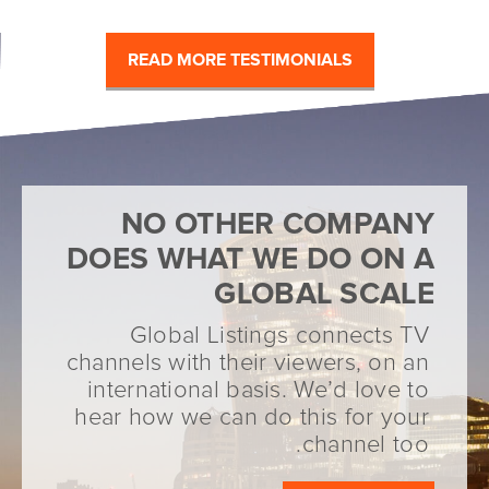
READ MORE TESTIMONIALS
NO OTHER COMPANY
DOES WHAT WE DO ON A
GLOBAL SCALE
Global Listings connects TV
channels with their viewers, on an
international basis. We’d love to
hear how we can do this for your
channel too.