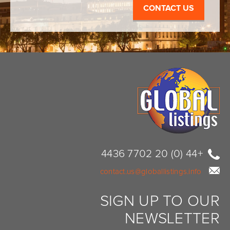
CONTACT US
+44 (0) 20 7702 4436
contact.us@globallistings.info
SIGN UP TO OUR
NEWSLETTER