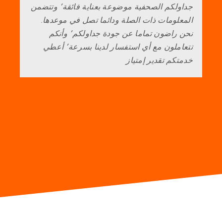
جداولكم الصحفية موضوعة بعناية فائقة٬ وتتضمن
المعلومات ذات الصلة ودائما تصل في موعدها.
نحن راضون تماما عن جودة جداولكم٬ وأنكم
تتعاملون مع أي استفسار لدينا بسرعة٬ أعطي
خدمتكم تقدير إمتياز