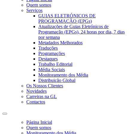
Quem somos
Serviços
GUIAS ELETRÓNICOS DE
PROGRAMAÇÃO (EPGs)
Atualizações de Guias Eletrónicos de
Programação (EPGs), 24 horas por dia, 7 dias
por semana
Metadados Melhorados
Traduções
Programações
Destaques
Trabalho Editorial
Média Sociais
Monitoramento dos Média
Distribuição Global
Os Nossos Clientes
Novidades
Carreiras na GL
Contactos
Página Inicial
Quem somos
Monitoramento dos Média