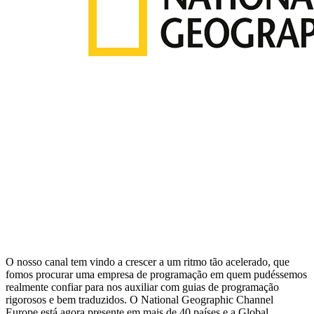
O nosso canal tem vindo a crescer a um ritmo tão acelerado, que
fomos procurar uma empresa de programação em quem pudéssemos
realmente confiar para nos auxiliar com guias de programação
rigorosos e bem traduzidos. O National Geographic Channel
Europe está agora presente em mais de 40 países e a Global