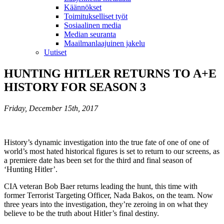
Käännökset
Toimitukselliset työt
Sosiaalinen media
Median seuranta
Maailmanlaajuinen jakelu
Uutiset
HUNTING HITLER RETURNS TO A+E
HISTORY FOR SEASON 3
Friday, December 15th, 2017
History’s dynamic investigation into the true fate of one of one of
world’s most hated historical figures is set to return to our screens, as
a premiere date has been set for the third and final season of
‘Hunting Hitler’.
CIA veteran Bob Baer returns leading the hunt, this time with
former Terrorist Targeting Officer, Nada Bakos, on the team. Now
three years into the investigation, they’re zeroing in on what they
believe to be the truth about Hitler’s final destiny.