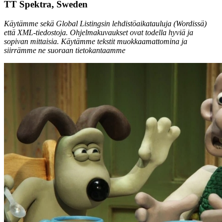
TT Spektra, Sweden
Käytämme sekä Global Listingsin lehdistöaikatauluja (Wordissä)
että XML-tiedostoja. Ohjelmakuvaukset ovat todella hyviä ja
sopivan mittaisia. Käytämme tekstit muokkaamattomina ja
siirrämme ne suoraan tietokantaamme