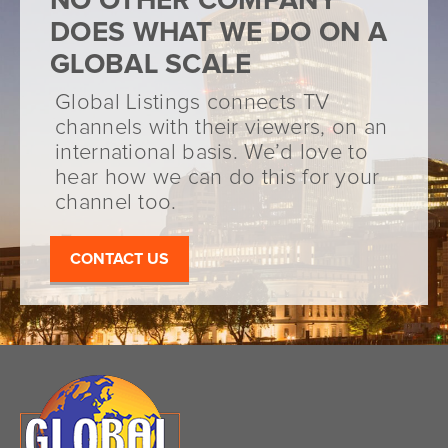
NO OTHER COMPANY
DOES WHAT WE DO ON A
GLOBAL SCALE
Global Listings connects TV
channels with their viewers, on an
international basis. We’d love to
hear how we can do this for your
channel too.
CONTACT US