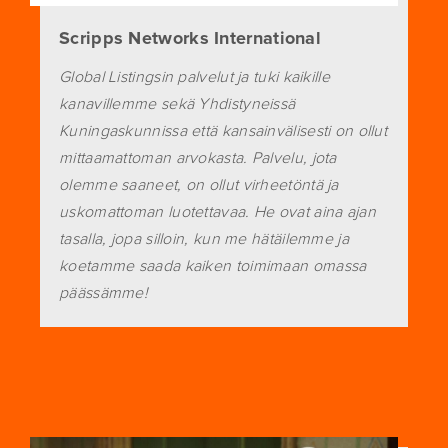
Scripps Networks International
Global Listingsin palvelut ja tuki kaikille
kanavillemme sekä Yhdistyneissä
Kuningaskunnissa että kansainvälisesti on ollut
mittaamattoman arvokasta. Palvelu, jota
olemme saaneet, on ollut virheetöntä ja
uskomattoman luotettavaa. He ovat aina ajan
tasalla, jopa silloin, kun me hätäilemme ja
koetamme saada kaiken toimimaan omassa
päässämme!