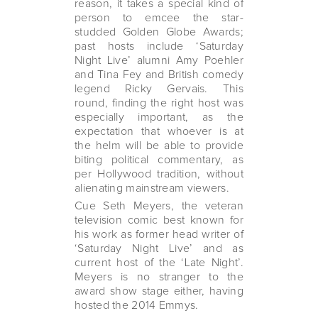
reason, it takes a special kind of
person to emcee the star-
studded Golden Globe Awards;
past hosts include ‘Saturday
Night Live’ alumni Amy Poehler
and Tina Fey and British comedy
legend Ricky Gervais. This
round, finding the right host was
especially important, as the
expectation that whoever is at
the helm will be able to provide
biting political commentary, as
per Hollywood tradition, without
alienating mainstream viewers.
Cue Seth Meyers, the veteran
television comic best known for
his work as former head writer of
‘Saturday Night Live’ and as
current host of the ‘Late Night’.
Meyers is no stranger to the
award show stage either, having
hosted the 2014 Emmys.