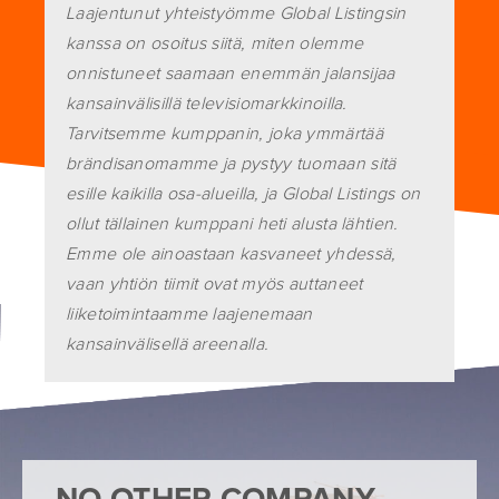
Laajentunut yhteistyömme Global Listingsin
kanssa on osoitus siitä, miten olemme
onnistuneet saamaan enemmän jalansijaa
kansainvälisillä televisiomarkkinoilla.
Tarvitsemme kumppanin, joka ymmärtää
brändisanomamme ja pystyy tuomaan sitä
esille kaikilla osa-alueilla, ja Global Listings on
ollut tällainen kumppani heti alusta lähtien.
Emme ole ainoastaan kasvaneet yhdessä,
vaan yhtiön tiimit ovat myös auttaneet
liiketoimintaamme laajenemaan
READ MORE TESTIMONIALS
kansainvälisellä areenalla.