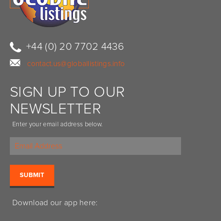
+44 (0) 20 7702 4436
contact.us@globallistings.info
SIGN UP TO OUR
NEWSLETTER
Enter your email address below.
Download our app here: