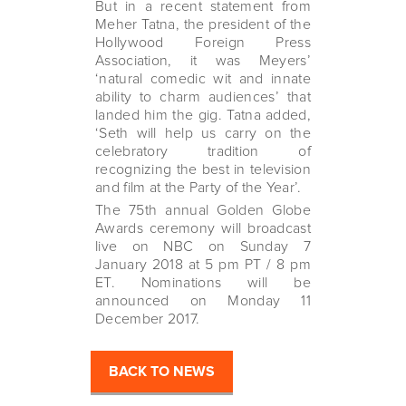
But in a recent statement from
Meher Tatna, the president of the
Hollywood Foreign Press
Association, it was Meyers’
‘natural comedic wit and innate
ability to charm audiences’ that
landed him the gig. Tatna added,
‘Seth will help us carry on the
celebratory tradition of
recognizing the best in television
and film at the Party of the Year’.
The 75th annual Golden Globe
Awards ceremony will broadcast
live on NBC on Sunday 7
January 2018 at 5 pm PT / 8 pm
ET. Nominations will be
announced on Monday 11
December 2017.
BACK TO NEWS