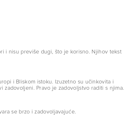
 i nisu previše dugi, što je korisno. Njihov tekst
opi i Bliskom istoku. Izuzetno su učinkovita i
 zadovoljeni. Pravo je zadovoljstvo raditi s njima.
vara se brzo i zadovoljavajuće.