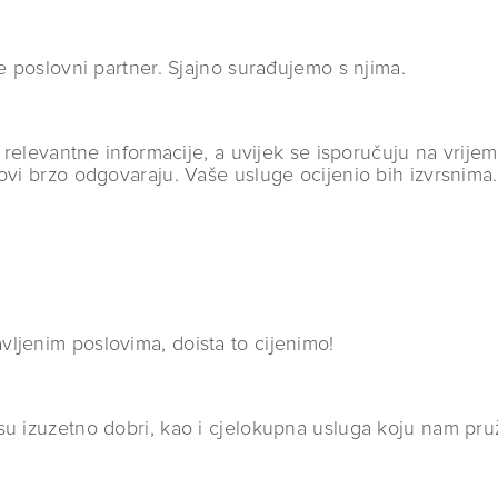
je poslovni partner. Sjajno surađujemo s njima.
e relevantne informacije, a uvijek se isporučuju na vrije
ovi brzo odgovaraju. Vaše usluge ocijenio bih izvrsnima.
ljenim poslovima, doista to cijenimo!
su izuzetno dobri, kao i cjelokupna usluga koju nam pru