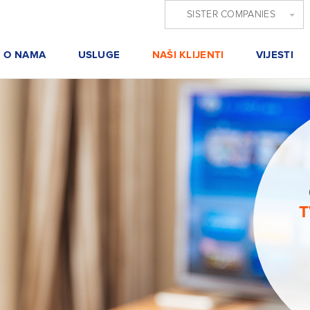
SISTER COMPANIES
O NAMA
USLUGE
NAŠI KLIJENTI
VIJESTI
T