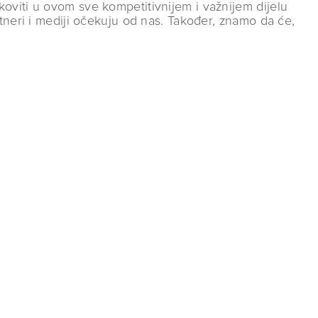
oviti u ovom sve kompetitivnijem i važnijem dijelu
tneri i mediji očekuju od nas. Također, znamo da će,