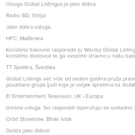
Usluga Global Listingsa je jako dobra.
Radio SID, Srbija
Jako dobra usluga.
HFC, Mađarska
Koristimo tiskovne rasporede (u Wordu) Global Listings
koristimo doslovce te ga uvozimo izravno u našu baz
TT Spektra, Švedska
Global Listings već više od sedam godina pruža prevod
pouzdana grupa ljudi koja je uvijek spremna na dodatne
E! Entertainment Television, UK i Europa
Izvrsna usluga. Svi rasporedi isporučuju se sukladno 
Orbit Showtime, Bliski istok
Doista jako dobro!