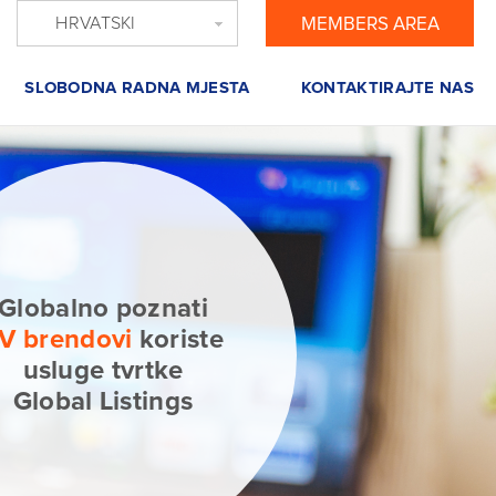
HRVATSKI
MEMBERS AREA
SLOBODNA RADNA MJESTA
KONTAKTIRAJTE NAS
Globalno poznati
V brendovi
koriste
usluge tvrtke
Global Listings