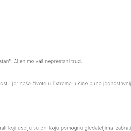
stan". Cijenimo vaš neprestani trud.
nost - jer naše živote u Extreme-u čine puno jednostavni
li koji uspiju su oni koju pomognu gledateljima izabrat