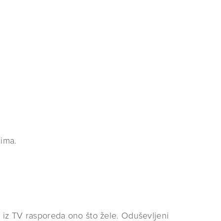
jima.
i iz TV rasporeda ono što žele. Oduševljeni