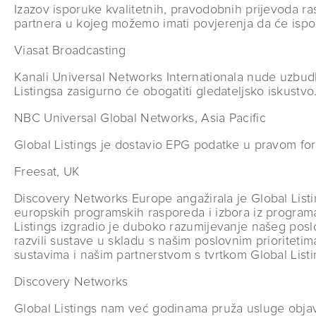
Izazov isporuke kvalitetnih, pravodobnih prijevoda ras
partnera u kojeg možemo imati povjerenja da će ispor
Viasat Broadcasting
Kanali Universal Networks Internationala nude uzbudl
Listingsa zasigurno će obogatiti gledateljsko iskustvo
NBC Universal Global Networks, Asia Pacific
Global Listings je dostavio EPG podatke u pravom for
Freesat, UK
Discovery Networks Europe angažirala je Global Listi
europskih programskih rasporeda i izbora iz programa
Listings izgradio je duboko razumijevanje našeg posl
razvili sustave u skladu s našim poslovnim prioriteti
sustavima i našim partnerstvom s tvrtkom Global Listi
Discovery Networks
Global Listings nam već godinama pruža usluge objave 