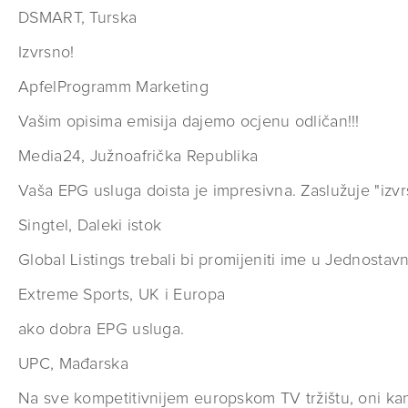
DSMART, Turska
Izvrsno!
ApfelProgramm Marketing
Vašim opisima emisija dajemo ocjenu odličan!!!
Media24, Južnoafrička Republika
Vaša EPG usluga doista je impresivna. Zaslužuje "izvr
Singtel, Daleki istok
Global Listings trebali bi promijeniti ime u Jednostav
Extreme Sports, UK i Europa
ako dobra EPG usluga.
UPC, Mađarska
Na sve kompetitivnijem europskom TV tržištu, oni kana