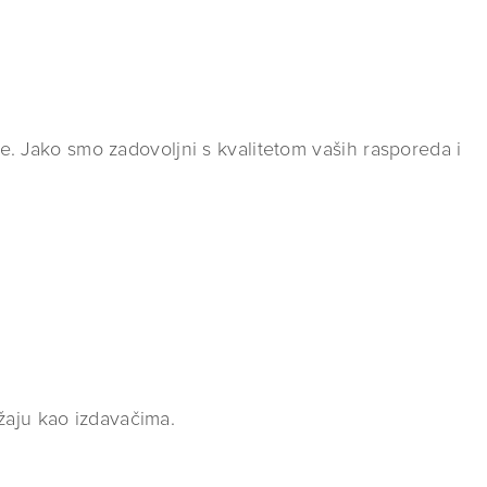
me. Jako smo zadovoljni s kvalitetom vaših rasporeda i
žaju kao izdavačima.