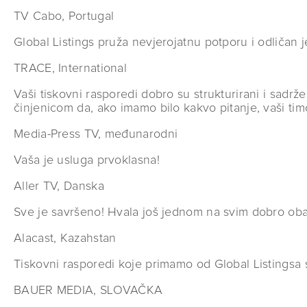
TV Cabo, Portugal
Global Listings pruža nevjerojatnu potporu i odličan 
TRACE, International
Vaši tiskovni rasporedi dobro su strukturirani i sadrž
činjenicom da, ako imamo bilo kakvo pitanje, vaši tim
Media-Press TV, međunarodni
Vaša je usluga prvoklasna!
Aller TV, Danska
Sve je savršeno! Hvala još jednom na svim dobro obav
Alacast, Kazahstan
Tiskovni rasporedi koje primamo od Global Listingsa 
BAUER MEDIA, SLOVAČKA