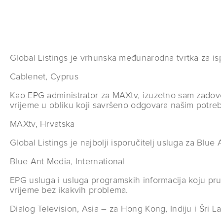
Global Listings je vrhunska međunarodna tvrtka za i
Cablenet, Cyprus
Kao EPG administrator za MAXtv, izuzetno sam zadovo
vrijeme u obliku koji savršeno odgovara našim potre
MAXtv, Hrvatska
Global Listings je najbolji isporučitelj usluga za Blue
Blue Ant Media, International
EPG usluga i usluga programskih informacija koju pru
vrijeme bez ikakvih problema.
Dialog Television, Asia – za Hong Kong, Indiju i Šri L