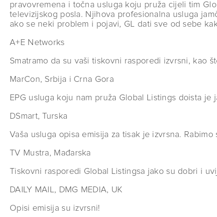
pravovremena i točna usluga koju pruža cijeli tim Gl
televizijskog posla. Njihova profesionalna usluga jam
ako se neki problem i pojavi, GL dati sve od sebe kako
A+E Networks
Smatramo da su vaši tiskovni rasporedi izvrsni, kao št
MarCon, Srbija i Crna Gora
EPG usluga koju nam pruža Global Listings doista je 
DSmart, Turska
Vaša usluga opisa emisija za tisak je izvrsna. Rabim
TV Mustra, Mađarska
Tiskovni rasporedi Global Listingsa jako su dobri i uv
DAILY MAIL, DMG MEDIA, UK
Opisi emisija su izvrsni!