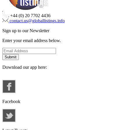
+44 (0) 20 7702 4436
contact.us@globallistings.info
Sign up to our Newsletter
Enter your email address below.
Download our app here:
Facebook