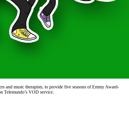
ers and music therapists, to provide five seasons of Emmy Award-
e on Telemundo’s VOD service.