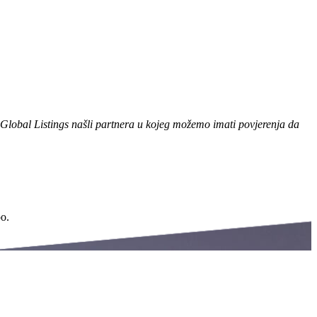
i Global Listings našli partnera u kojeg možemo imati povjerenja da
oo.