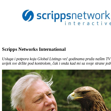
Scripps Networks International
Usluga i potpora koju Global Listings već godinama pruža našim TV k
uvijek sve držite pod kontrolom, čak i onda kad mi sa svoje strane j