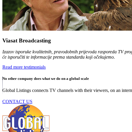
Viasat Broadcasting
Izazov isporuke kvalitetnih, pravodobnih prijevoda rasporeda TV prog
će isporučiti te informacije prema standardu koji očekujemo.
Read more testimonials
No other company does what we do on a global scale
Global Listings connects TV channels with their viewers, on an intern
CONTACT US