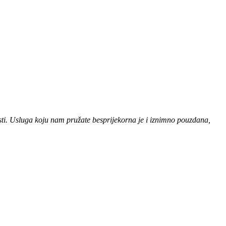
ti. Usluga koju nam pružate besprijekorna je i iznimno pouzdana,