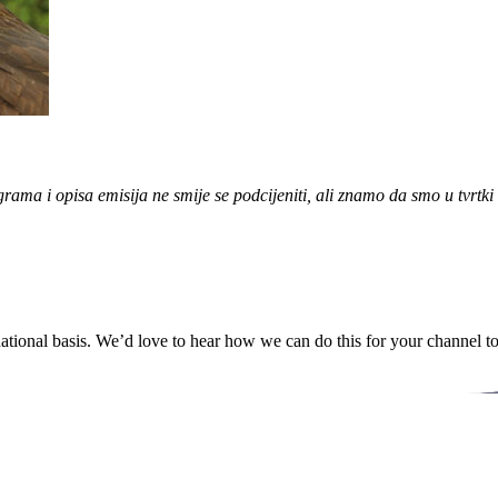
rama i opisa emisija ne smije se podcijeniti, ali znamo da smo u tvrtk
ational basis. We’d love to hear how we can do this for your channel t