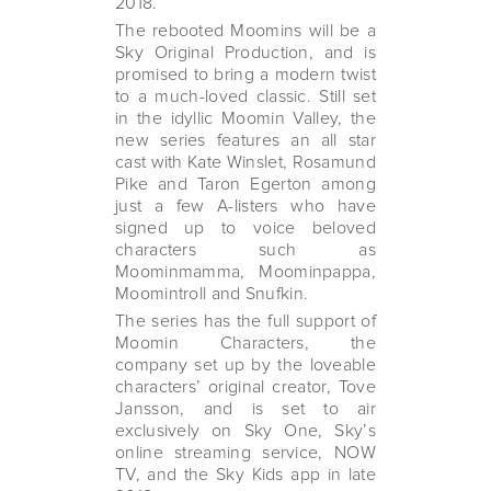
2018.
The rebooted Moomins will be a
Sky Original Production, and is
promised to bring a modern twist
to a much-loved classic. Still set
in the idyllic Moomin Valley, the
new series features an all star
cast with Kate Winslet, Rosamund
Pike and Taron Egerton among
just a few A-listers who have
signed up to voice beloved
characters such as
Moominmamma, Moominpappa,
Moomintroll and Snufkin.
The series has the full support of
Moomin Characters, the
company set up by the loveable
characters’ original creator, Tove
Jansson, and is set to air
exclusively on Sky One, Sky’s
online streaming service, NOW
TV, and the Sky Kids app in late