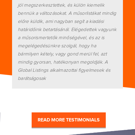
jól megszerkesztettek, és külön kiemelik
bennük a változásokat. A műsorlistákat mindig
előre küldik, ami nagyban segít a kiadási
határidőink betartásánál. Elégedettek vagyunk
a műsorismertetők minőségével, és az is
megelégedésünkre szolgál, hogy ha
bármilyen kétely, vagy gond merül fel, azt
mindig gyorsan, hatékonyan megoldják. A
Global Listings alkalmazottai figyelmesek és
barátságosak
READ MORE TESTIMONIALS