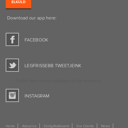
Download our app here:
FACEBOOK
LEGFRISSEBB TWEETJEINK
Twitter feed is not available at the moment.
INSTAGRAM
Home
About Us
Szolgáltatásaink
Our Clients
News