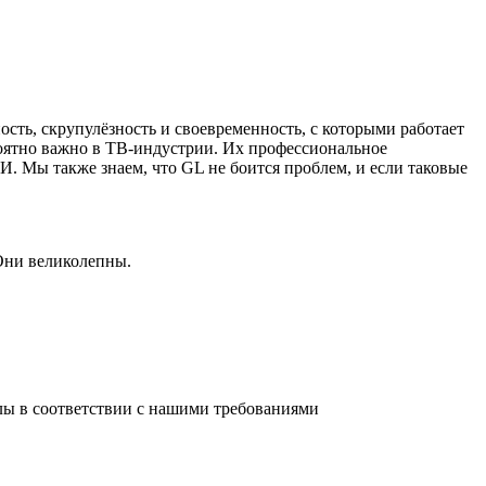
ость, скрупулёзность и своевременность, с которыми работает
роятно важно в ТВ-индустрии. Их профессиональное
 Мы также знаем, что GL не боится проблем, и если таковые
 Они великолепны.
йлы в соответствии с нашими требованиями