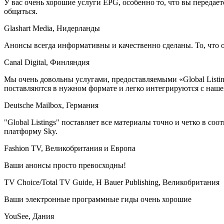
У вас очень хорошие услуги EPG, особенно то, что вы передае
общаться.
Glashart Media, Нидерланды
Анонсы всегда информативны и качественно сделаны. То, что
Canal Digital, Финляндия
Мы очень довольны услугами, предоставляемыми «Global Listi
поставляются в нужном формате и легко интегрируются с наше
Deutsche Mailbox, Германия
"Global Listings" поставляет все материалы точно и четко в 
платформу Sky.
Fashion TV, Великобритания и Европа
Ваши анонсы просто превосходны!
TV Choice/Total TV Guide, H Bauer Publishing, Великобритания
Ваши электронные программные гиды очень хорошие
YouSee, Дания