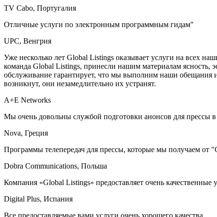
TV Cabo, Португалия
Отличные услуги по электронным программным гидам"
UPC, Венгрия
Уже несколько лет Global Listings оказывает услуги на всех н
команда Global Listings, принесли нашим материалам ясность,
обслуживание гарантирует, что мы выполним наши обещания и
возникнут, они незамедлительно их устранят.
A+E Networks
Мы очень довольны службой подготовки анонсов для прессы в 
Nova, Греция
Программы телепередач для прессы, которые мы получаем от "Gl
Dobra Communications, Польша
Компания «Global Listings» предоставляет очень качественны
Digital Plus, Испания
Все предоставляемые вами услуги очень хорошего качества