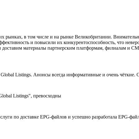
аших рынках, в том числе и на рынке Великобритании. Внимательн
 эффективность и повысили их конкурентоспособность, что неве
 доставим материалы партнерским платформам, филиалам и СМИ.
Global Listings. Анонсы всегда информативные и очень чёткие.
obal Listings", превосходны
е услуги по доставке EPG-файлов и успешно разработала EPG-фа