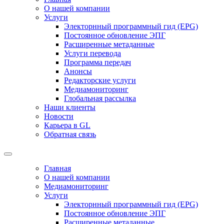
О нашей компании
Услуги
Электорнный программный гид (EPG)
Постоянное обновление ЭПГ
Расширенные метаданные
Услуги перевода
Программа передач
Анонсы
Редакторские услуги
Медиамониторинг
Глобальная рассылка
Наши клиенты
Новости
Карьера в GL
Обратная связь
Главная
О нашей компании
Медиамониторинг
Услуги
Электорнный программный гид (EPG)
Постоянное обновление ЭПГ
Расширенные метаданные