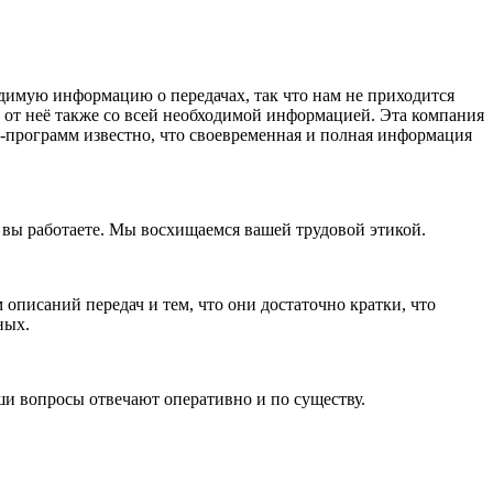
одимую информацию о передачах, так что нам не приходится
 от неё также со всей необходимой информацией. Эта компания
В-программ известно, что своевременная и полная информация
и вы работаете. Мы восхищаемся вашей трудовой этикой.
описаний передач и тем, что они достаточно кратки, что
ных.
ши вопросы отвечают оперативно и по существу.