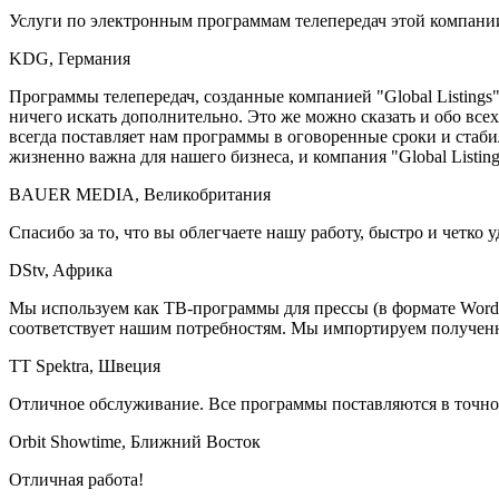
Услуги по электронным программам телепередач этой компани
KDG, Германия
Программы телепередач, созданные компанией "Global Listing
ничего искать дополнительно. Это же можно сказать и обо вс
всегда поставляет нам программы в оговоренные сроки и стаб
жизненно важна для нашего бизнеса, и компания "Global Listing
BAUER MEDIA, Великобритания
Спасибо за то, что вы облегчаете нашу работу, быстро и четко
DStv, Aфрика
Мы используем как ТВ-программы для прессы (в формате Word),
соответствует нашим потребностям. Мы импортируем полученны
TT Spektra, Швеция
Отличное обслуживание. Все программы поставляются в точном
Orbit Showtime, Ближний Восток
Отличная работа!