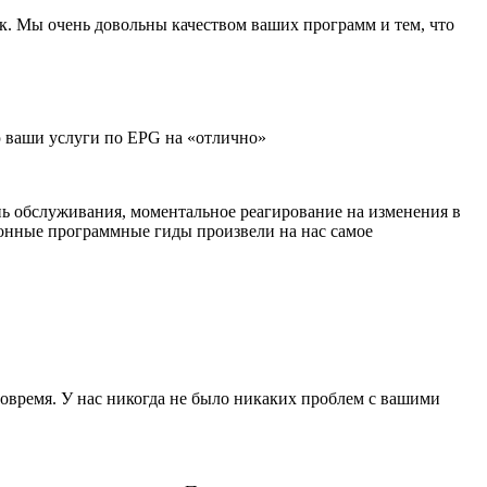
. Мы очень довольны качеством ваших программ и тем, что
ю ваши услуги по EPG на «отлично»
нь обслуживания, моментальное реагирование на изменения в
тронные программные гиды произвели на нас самое
овремя. У нас никогда не было никаких проблем с вашими