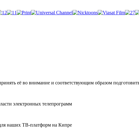
принять её во внимание и соответствующим образом подготовит
области электронных телепрограмм
 для наших ТВ-платформ на Кипре