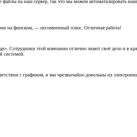
те файлы на наш сервер, так что мы можем автоматизировать наш
 они на финском, — несомненный плюс. Отличная работа!
ngs». Сотрудники этой компании отлично знают своё дело и в к
й системой.
соответствии с графиком, и мы чрезвычайно довольны их электр