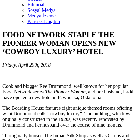
Editorial
Sosyal Medya
Medya İzleme
Küresel Dağıtım
FOOD NETWORK STAPLE THE
PIONEER WOMAN OPENS NEW
‘COWBOY LUXURY’ HOTEL
Friday, April 20th, 2018
Cook and blogger Ree Drummond, well known for her popular
Food Network series
The Pioneer Woman
, and her husband, Ladd,
have opened a new hotel in Pawhuska, Oklahoma.
The Boarding House features eight unique themed rooms offering
what Drummond calls “cowboy luxury”. The building, which was
originally constructed in the 1920s, was recently renovated by
Drummond and her husband over the course of nine months.
“It originally housed The Indian Silk Shop as well as Curios and