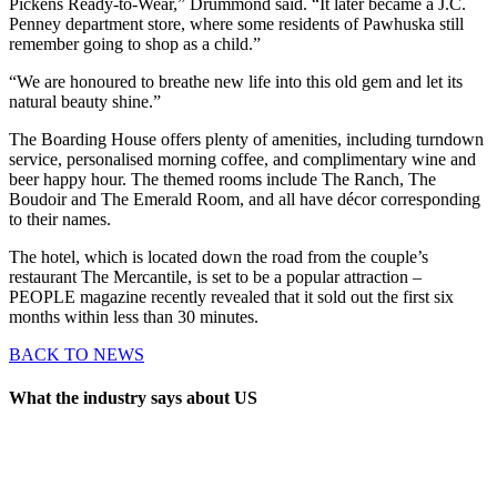
Pickens Ready-to-Wear,” Drummond said. “It later became a J.C.
Penney department store, where some residents of Pawhuska still
remember going to shop as a child.”
“We are honoured to breathe new life into this old gem and let its
natural beauty shine.”
The Boarding House offers plenty of amenities, including turndown
service, personalised morning coffee, and complimentary wine and
beer happy hour. The themed rooms include The Ranch, The
Boudoir and The Emerald Room, and all have décor corresponding
to their names.
The hotel, which is located down the road from the couple’s
restaurant The Mercantile, is set to be a popular attraction –
PEOPLE magazine recently revealed that it sold out the first six
months within less than 30 minutes.
BACK TO NEWS
What the industry says about US