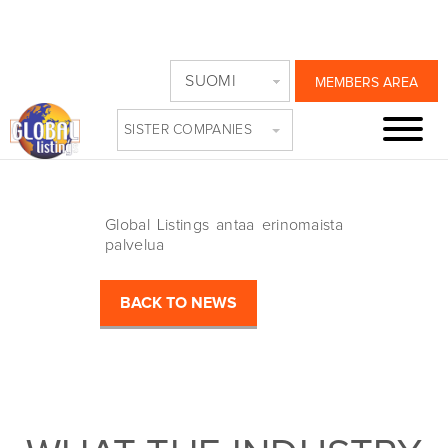
COMSTAR DIRECT,
SUOMI
MEMBERS AREA
VENÄJÄ
SISTER COMPANIES
Friday, March 17th, 2017
Global Listings antaa erinomaista
palvelua
BACK TO NEWS