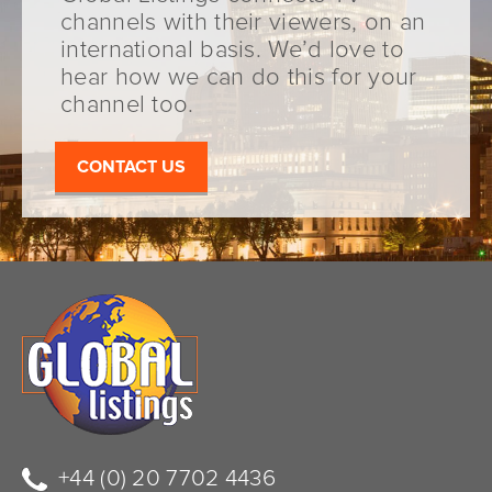
channels with their viewers, on an
international basis. We’d love to
hear how we can do this for your
channel too.
CONTACT US
+44 (0) 20 7702 4436