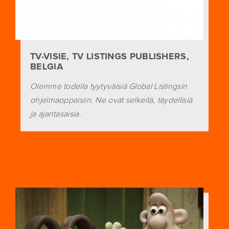
TV-VISIE, TV LISTINGS PUBLISHERS,
BELGIA
Olemme todella tyytyväisiä Global Listingsin
ohjelmaoppaisiin. Ne ovat selkeitä, täydellisiä
ja ajantasaisia.